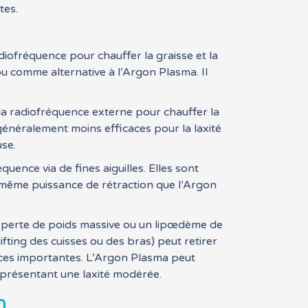
tes.
adiofréquence pour chauffer la graisse et la
u comme alternative à l’Argon Plasma. Il
 la radiofréquence externe pour chauffer la
t généralement moins efficaces pour la laxité
use.
uence via de fines aiguilles. Elles sont
a même puissance de rétraction que l’Argon
e perte de poids massive ou un lipœdème de
fting des cuisses ou des bras) peut retirer
rices importantes. L’Argon Plasma peut
s présentant une laxité modérée.
n