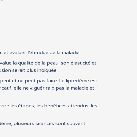
c et évaluer l’étendue de la maladie.
alue la qualité de la peau, son élasticité et
ision serait plus indiquée.
 peut et ne peut pas faire. Le lipœdème est
tif, elle ne « guérira » pas la maladie et
rire les étapes, les bénéfices attendus, les
dème, plusieurs séances sont souvent