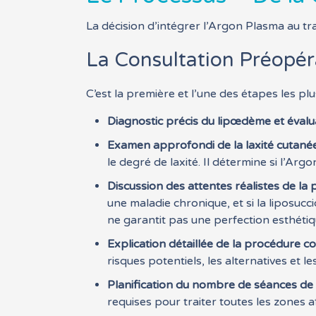
La décision d’intégrer l’Argon Plasma au t
La Consultation Préopéra
C’est la première et l’une des étapes les pl
Diagnostic précis du lipœdème et évalu
Examen approfondi de la laxité cutanée 
le degré de laxité. Il détermine si l’Ar
Discussion des attentes réalistes de la p
une maladie chronique, et si la liposuc
ne garantit pas une perfection esthétiq
Explication détaillée de la procédure c
risques potentiels, les alternatives et l
Planification du nombre de séances de l
requises pour traiter toutes les zones a