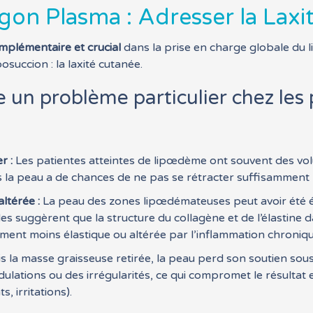
Argon Plasma : Adresser la Lax
mplémentaire et crucial
dans la prise en charge globale du 
osuccion : la laxité cutanée.
le un problème particulier chez les
r :
Les patientes atteintes de lipœdème ont souvent des vol
us la peau a de chances de ne pas se rétracter suffisamment
ltérée :
La peau des zones lipœdémateuses peut avoir été
des suggèrent que la structure du collagène et de l’élastine 
ment moins élastique ou altérée par l’inflammation chroniqu
s la masse graisseuse retirée, la peau perd son soutien sous-
dulations ou des irrégularités, ce qui compromet le résulta
 irritations).