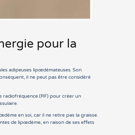
ergie pour la
ellules adipeuses lipœdémateuses. Son
conséquent, il ne peut pas être considéré
de radiofréquence (RF) pour créer un
sulaire.
me en soi, car il ne retire pas la graisse.
intes de lipœdème, en raison de ses effets