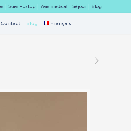
es
Suivi Postop
Avis médical
Séjour
Blog
Contact
Blog
Français