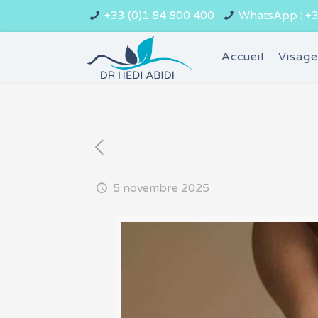
+33 (0)1 84 800 400
WhatsApp : +3
Accueil
Visag
5 novembre 2025