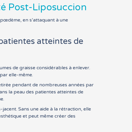
ité Post-Liposuccion
lipœdème, en s’attaquant à une
 patientes atteintes de
umes de graisse considérables à enlever.
 par elle-même.
 étirée pendant de nombreuses années par
dans la peau des patientes atteintes de
e.
jacent. Sans une aide à la rétraction, elle
t esthétique et peut même créer des