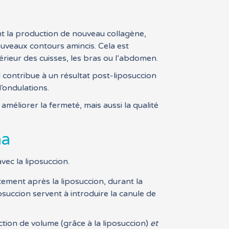
t la production de nouveau collagène,
ouveaux contours amincis. Cela est
érieur des cuisses, les bras ou l’abdomen.
 contribue à un résultat post-liposuccion
’ondulations.
méliorer la fermeté, mais aussi la qualité
ma
ec la liposuccion.
ement après la liposuccion, durant la
osuccion servent à introduire la canule de
tion de volume (grâce à la liposuccion)
et