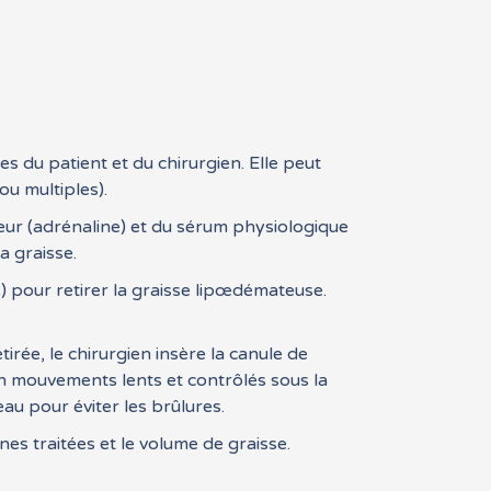
s du patient et du chirurgien. Elle peut
ou multiples).
eur (adrénaline) et du sérum physiologique
la graisse.
) pour retirer la graisse lipœdémateuse.
tirée, le chirurgien insère la canule de
en mouvements lents et contrôlés sous la
eau pour éviter les brûlures.
es traitées et le volume de graisse.