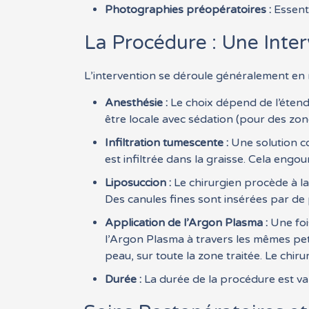
Photographies préopératoires :
Essenti
La Procédure : Une Inte
L’intervention se déroule généralement en mi
Anesthésie :
Le choix dépend de l’étendu
être locale avec sédation (pour des zon
Infiltration tumescente :
Une solution co
est infiltrée dans la graisse. Cela engour
Liposuccion :
Le chirurgien procède à la
Des canules fines sont insérées par de 
Application de l’Argon Plasma :
Une fois
l’Argon Plasma à travers les mêmes peti
peau, sur toute la zone traitée. Le chir
Durée :
La durée de la procédure est var