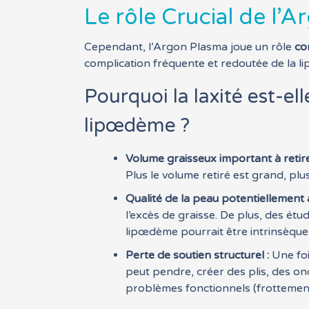
Le rôle Crucial de l’
Cependant, l’Argon Plasma joue un rôle
co
complication fréquente et redoutée de la lip
Pourquoi la laxité est-el
lipœdème ?
Volume graisseux important à retire
Plus le volume retiré est grand, pl
Qualité de la peau potentiellement a
l’excès de graisse. De plus, des étu
lipœdème pourrait être intrinsèque
Perte de soutien structurel :
Une foi
peut pendre, créer des plis, des on
problèmes fonctionnels (frottements,