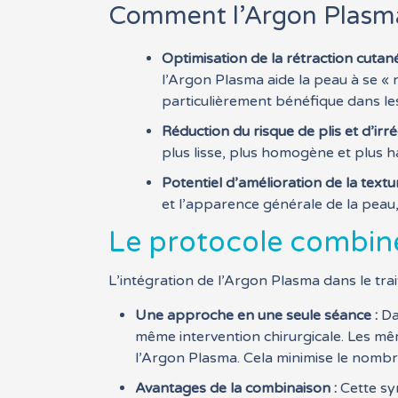
Comment l’Argon Plasma 
Optimisation de la rétraction cutané
l’Argon Plasma aide la peau à se « 
particulièrement bénéfique dans les
Réduction du risque de plis et d’irré
plus lisse, plus homogène et plus h
Potentiel d’amélioration de la textu
et l’apparence générale de la peau, 
Le protocole combiné
L’intégration de l’Argon Plasma dans le tr
Une approche en une seule séance :
Da
même intervention chirurgicale. Les même
l’Argon Plasma. Cela minimise le nombre
Avantages de la combinaison :
Cette sy