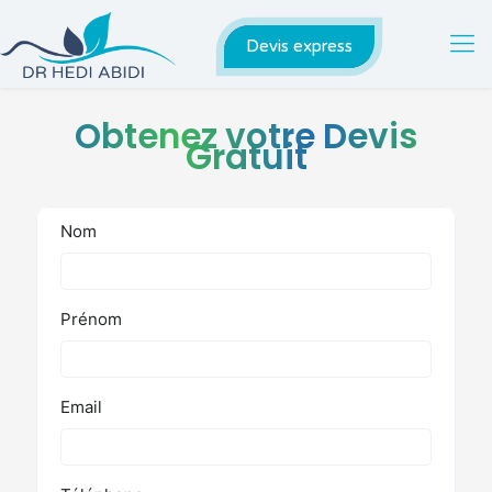
Devis express
Obtenez votre Devis
Gratuit