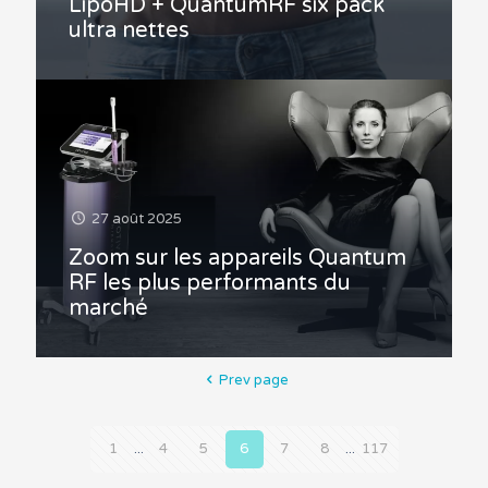
LipoHD + QuantumRF six pack
ultra nettes
27 août 2025
Zoom sur les appareils Quantum
RF les plus performants du
marché
Prev page
1
...
4
5
6
7
8
...
117