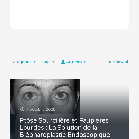
Categories
Tags
Authors
Show all
7 octobre 2025
Ptôse Sourcilière et Paupières
Lourdes : La Solution de la
Blépharoplastie Endoscopique