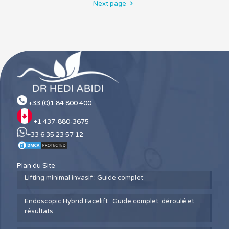
Next page
+33 (0)1 84 800 400
+1 437-880-3675
+33 6 35 23 57 12
Plan du Site
Lifting minimal invasif : Guide complet
Endoscopic Hybrid Facelift : Guide complet, déroulé et
résultats