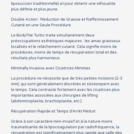
liposuccion traditionnelle) et pour obtenir une silhouette
plus définie et plus jeune.
Double Action : Réduction de Graisse et Raffermissement
Cutané en une Seule Procédure
Le BodyTite Turbo traite simultanément deux
préoccupations esthétiques majeures : les amas graisseux
localisés et le relâchement cutané. Cela signifie moins de
procédures, moins de temps de récupération total et des
résultats plus harmonieux.
Minimally Invasive avec Cicatrices Minimes
La procédure ne nécessite que de très petites incisions (2-3
mm), qui sont généralement discrètes et s’estompent avec
le temps. Cela contraste fortement avec les cicatrices plus
importantes associées aux chirurgies de lifting
(abdominoplastie, brachioplastie, etc.).
Récupération Rapide et Temps d’Arrêt Réduit
Grâce à son caractère mini-invasif et à la nature moins
traumatisante de la lipocoagulation par radiofréquence, la
récupération est significativement plus rapide que celle des