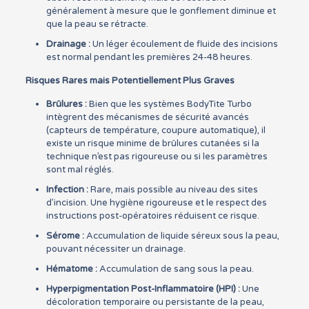
généralement à mesure que le gonflement diminue et
que la peau se rétracte.
Drainage :
Un léger écoulement de fluide des incisions
est normal pendant les premières 24-48 heures.
Risques Rares mais Potentiellement Plus Graves
Brûlures :
Bien que les systèmes BodyTite Turbo
intègrent des mécanismes de sécurité avancés
(capteurs de température, coupure automatique), il
existe un risque minime de brûlures cutanées si la
technique n’est pas rigoureuse ou si les paramètres
sont mal réglés.
Infection :
Rare, mais possible au niveau des sites
d’incision. Une hygiène rigoureuse et le respect des
instructions post-opératoires réduisent ce risque.
Sérome :
Accumulation de liquide séreux sous la peau,
pouvant nécessiter un drainage.
Hématome :
Accumulation de sang sous la peau.
Hyperpigmentation Post-Inflammatoire (HPI) :
Une
décoloration temporaire ou persistante de la peau,