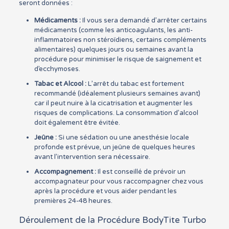
seront données :
Médicaments :
Il vous sera demandé d’arrêter certains
médicaments (comme les anticoagulants, les anti-
inflammatoires non stéroïdiens, certains compléments
alimentaires) quelques jours ou semaines avant la
procédure pour minimiser le risque de saignement et
d’ecchymoses.
Tabac et Alcool :
L’arrêt du tabac est fortement
recommandé (idéalement plusieurs semaines avant)
car il peut nuire à la cicatrisation et augmenter les
risques de complications. La consommation d’alcool
doit également être évitée.
Jeûne :
Si une sédation ou une anesthésie locale
profonde est prévue, un jeûne de quelques heures
avant l’intervention sera nécessaire.
Accompagnement :
Il est conseillé de prévoir un
accompagnateur pour vous raccompagner chez vous
après la procédure et vous aider pendant les
premières 24-48 heures.
Déroulement de la Procédure BodyTite Turbo