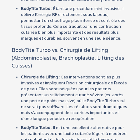
BodyTite Turbo :
Étant une procédure mini-invasive, il
délivre l’énergie RF directement sous la peau,
permettant un chauffage plus intense et contrôlé des
tissus profonds. Cela se traduit par une contraction
cutanée bien plus importante et des résultats plus
marqués et durables, souvent en une seule séance.
BodyTite Turbo vs. Chirurgie de Lifting
(Abdominoplastie, Brachioplastie, Lifting des
Cuisses)
Chirurgie de Lifting :
Ces interventions sont les plus
invasives et impliquent l’excision chirurgicale de l’excès
de peau. Elles sont indiquées pour les patients
présentant un relâchement cutané sévère (ex: après
une perte de poids massive) où le BodyTite Turbo seul
ne serait pas suffisant. Les résultats sont dramatiques
mais s’accompagnent de cicatrices importantes et
d’une longue période de récupération.
BodyTite Turbo :
Il est une excellente alternative pour
les patients avec une laxité cutanée légère à modérée
qui souhaitent éviter les cicatrices et le temps de