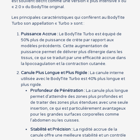
est souvent décrit comme une version « plus intensive » ou
« 2.0 » du BodyTite original.
Les principales caractéristiques qui confèrent au BodyTite
Turbo son appellation « Turbo » sont :
Puissance Accrue :
Le BodyTite Turbo est équipé de
50% plus de puissance de crête par rapport aux
modèles précédents. Cette augmentation de
puissance permet de délivrer plus d’énergie dans les
tissus, ce qui se traduit par une efficacité accrue dans
la lipocoagulation et la contraction cutanée.
Canule Plus Longue et Plus Rigide :
La canule interne
utilisée avec le BodyTite Turbo est 40% plus longue et
plus rigide.
Profondeur de Pénétration :
La canule plus longue
permet d’atteindre des zones plus profondes et
de traiter des zones plus étendues avec une seule
insertion, ce qui est particulièrement avantageux
pour les grandes surfaces corporelles comme
l’abdomen ou les cuisses.
Stabilité et Précision :
La rigidité accrue de la
canule offre une meilleure stabilité et un contrôle