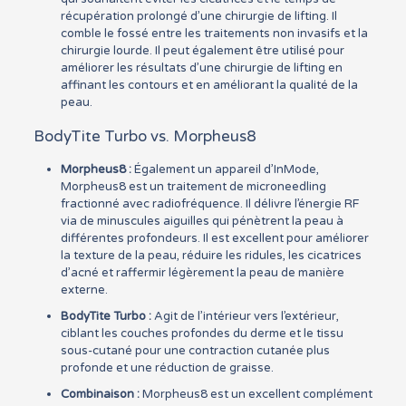
récupération prolongé d’une chirurgie de lifting. Il
comble le fossé entre les traitements non invasifs et la
chirurgie lourde. Il peut également être utilisé pour
améliorer les résultats d’une chirurgie de lifting en
affinant les contours et en améliorant la qualité de la
peau.
BodyTite Turbo vs. Morpheus8
Morpheus8 :
Également un appareil d’InMode,
Morpheus8 est un traitement de microneedling
fractionné avec radiofréquence. Il délivre l’énergie RF
via de minuscules aiguilles qui pénètrent la peau à
différentes profondeurs. Il est excellent pour améliorer
la texture de la peau, réduire les ridules, les cicatrices
d’acné et raffermir légèrement la peau de manière
externe.
BodyTite Turbo :
Agit de l’intérieur vers l’extérieur,
ciblant les couches profondes du derme et le tissu
sous-cutané pour une contraction cutanée plus
profonde et une réduction de graisse.
Combinaison :
Morpheus8 est un excellent complément