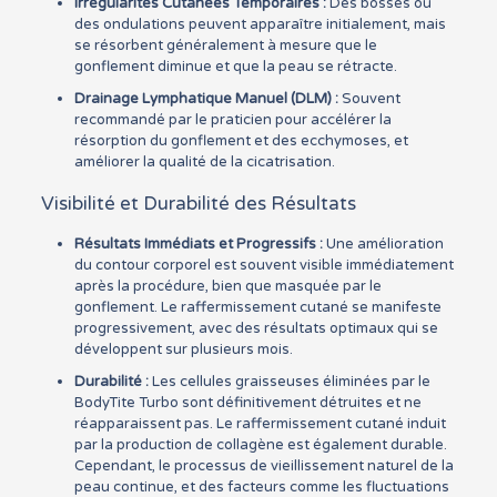
Irrégularités Cutanées Temporaires :
Des bosses ou
des ondulations peuvent apparaître initialement, mais
se résorbent généralement à mesure que le
gonflement diminue et que la peau se rétracte.
Drainage Lymphatique Manuel (DLM) :
Souvent
recommandé par le praticien pour accélérer la
résorption du gonflement et des ecchymoses, et
améliorer la qualité de la cicatrisation.
Visibilité et Durabilité des Résultats
Résultats Immédiats et Progressifs :
Une amélioration
du contour corporel est souvent visible immédiatement
après la procédure, bien que masquée par le
gonflement. Le raffermissement cutané se manifeste
progressivement, avec des résultats optimaux qui se
développent sur plusieurs mois.
Durabilité :
Les cellules graisseuses éliminées par le
BodyTite Turbo sont définitivement détruites et ne
réapparaissent pas. Le raffermissement cutané induit
par la production de collagène est également durable.
Cependant, le processus de vieillissement naturel de la
peau continue, et des facteurs comme les fluctuations