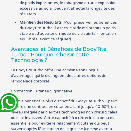
de poids importantes, le tabagisme ou une exposition
excessive au soleil peuvent affecter la longévité des
résultats.
Maintien des Résultats :
Pour préserver les bénéfices
du BodyTite Turbo, il est crucial de maintenir un poids
stable et d’adopter un mode de vie sain (alimentation
équilibrée, exercice régulier).
Avantages et Bénéfices de BodyTite
Turbo : Pourquoi Choisir cette
Technologie ?
Le BodyTite Turbo offre une combinaison unique
d’avantages qui le distinguent des autres options de
remodelage corporel.
Contraction Cutanée Significative
C’est le bénéfice le plus distinctif du BodyTite Turbo. Il peut
induire une contraction cutanée allant jusqu’à 40-60%, un
niveau inégalé par d’autres technologies non chirurgicales
ou mini-invasives. Cette capacité à « rétrécir » la peau est
essentielle pour éviter le relâchement cutané qui peut
survenir après l’élimination de la graisse (comme avec la