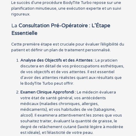
Le succès d’une procédure BodyTite Turbo repose sur une
planification minutieuse, une exécution experte et un suivi
rigoureux.
La
Consultation Pré-Opératoire : L’Étape
Essentielle
Cette première étape est cruciale pour évaluer l’éligibilité du
patient et définir un plan de traitement personnalisé.
Analyse des Objectifs et des Attentes :
Le praticien
discutera en détail de vos préoccupations esthétiques,
de vos objectifs et de vos attentes. Il est essentiel
d’avoir des attentes réalistes quant aux résultats que
le BodyTite Turbo peut offrir.
Examen Clinique Approfondi :
Le médecin évaluera
votre état de santé général, vos antécédents
médicaux (maladies chroniques, allergies,
médicaments), et vos habitudes de vie (tabagisme,
alcool). Il examinera attentivement les zones que vous
souhaitez traiter, évaluant la quantité de graisse, le
degré de relâchement cutané (laxité légère à modérée
est idéale), et l’élasticité de votre peau.