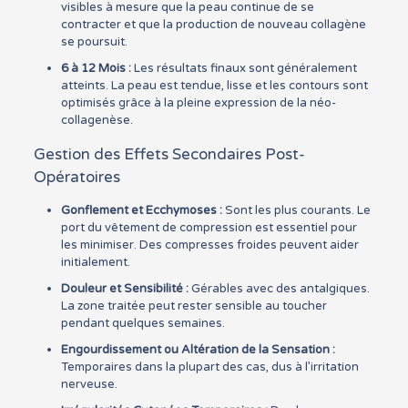
visibles à mesure que la peau continue de se
contracter et que la production de nouveau collagène
se poursuit.
6 à 12 Mois :
Les résultats finaux sont généralement
atteints. La peau est tendue, lisse et les contours sont
optimisés grâce à la pleine expression de la néo-
collagenèse.
Gestion des Effets Secondaires Post-
Opératoires
Gonflement et Ecchymoses :
Sont les plus courants. Le
port du vêtement de compression est essentiel pour
les minimiser. Des compresses froides peuvent aider
initialement.
Douleur et Sensibilité :
Gérables avec des antalgiques.
La zone traitée peut rester sensible au toucher
pendant quelques semaines.
Engourdissement ou Altération de la Sensation :
Temporaires dans la plupart des cas, dus à l’irritation
nerveuse.