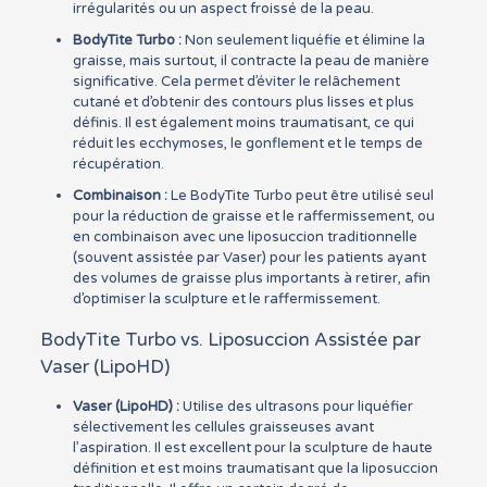
irrégularités ou un aspect froissé de la peau.
BodyTite Turbo :
Non seulement liquéfie et élimine la
graisse, mais surtout, il contracte la peau de manière
significative. Cela permet d’éviter le relâchement
cutané et d’obtenir des contours plus lisses et plus
définis. Il est également moins traumatisant, ce qui
réduit les ecchymoses, le gonflement et le temps de
récupération.
Combinaison :
Le BodyTite Turbo peut être utilisé seul
pour la réduction de graisse et le raffermissement, ou
en combinaison avec une liposuccion traditionnelle
(souvent assistée par Vaser) pour les patients ayant
des volumes de graisse plus importants à retirer, afin
d’optimiser la sculpture et le raffermissement.
BodyTite Turbo vs. Liposuccion Assistée par
Vaser (LipoHD)
Vaser (LipoHD) :
Utilise des ultrasons pour liquéfier
sélectivement les cellules graisseuses avant
l’aspiration. Il est excellent pour la sculpture de haute
définition et est moins traumatisant que la liposuccion