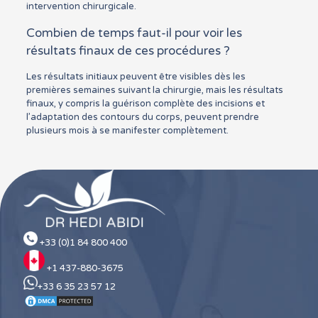
intervention chirurgicale.
Combien de temps faut-il pour voir les
résultats finaux de ces procédures ?
Les résultats initiaux peuvent être visibles dès les
premières semaines suivant la chirurgie, mais les résultats
finaux, y compris la guérison complète des incisions et
l’adaptation des contours du corps, peuvent prendre
plusieurs mois à se manifester complètement.
+33 (0)1 84 800 400
+1 437-880-3675
+33 6 35 23 57 12