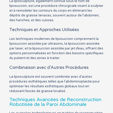
La liposculpture, également connue sous le nom de
liposuccion, est une procédure chirurgicale visant à sculpter
et à remodeler les contours du corps en éliminant les
dépôts de graisse tenaces, souvent autour de l’abdomen,
des hanches, et des cuisses.
Techniques et Approches Utilisées
Les techniques modernes de liposuccion comprennent la
liposuccion assistée par ultrasons, la liposuccion assistée
par laser, et la liposuccion assistée par jet d’eau, offrant des
options personnalisées en fonction des besoins spécifiques
du patient et des zones à traiter.
Combinaison avec d’Autres Procédures
La liposculpture est souvent combinée avec d’autres
procédures esthétiques telles que l’abdominoplastie pour
optimiser les résultats esthétiques globaux tout en
réduisant l’excès de graisse localisé.
Techniques Avancées de Reconstruction
Robotisée de la Paroi Abdominale
Les avancées technologiques en matière de reconstruction