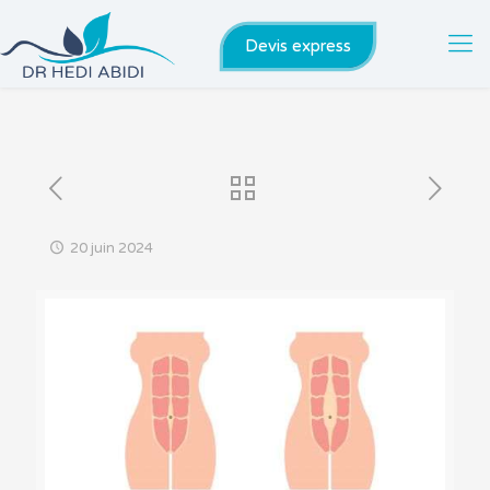
Devis express
20 juin 2024