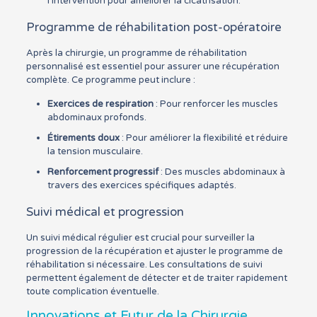
l’intervention pour améliorer la cicatrisation.
Programme de réhabilitation post-opératoire
Après la chirurgie, un programme de réhabilitation
personnalisé est essentiel pour assurer une récupération
complète. Ce programme peut inclure :
Exercices de respiration
: Pour renforcer les muscles
abdominaux profonds.
Étirements doux
: Pour améliorer la flexibilité et réduire
la tension musculaire.
Renforcement progressif
: Des muscles abdominaux à
travers des exercices spécifiques adaptés.
Suivi médical et progression
Un suivi médical régulier est crucial pour surveiller la
progression de la récupération et ajuster le programme de
réhabilitation si nécessaire. Les consultations de suivi
permettent également de détecter et de traiter rapidement
toute complication éventuelle.
Innovations et Futur de la Chirurgie