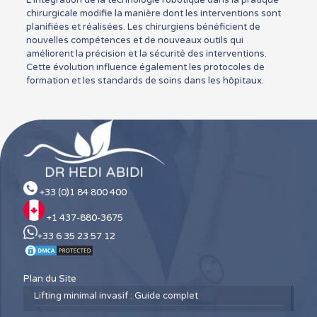
chirurgicale modifie la manière dont les interventions sont
planifiées et réalisées. Les chirurgiens bénéficient de
nouvelles compétences et de nouveaux outils qui
améliorent la précision et la sécurité des interventions.
Cette évolution influence également les protocoles de
formation et les standards de soins dans les hôpitaux.
+33 (0)1 84 800 400
+1 437-880-3675
+33 6 35 23 57 12
Plan du Site
Lifting minimal invasif : Guide complet