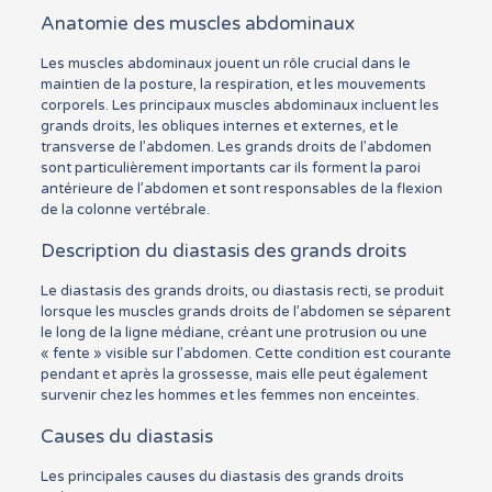
Anatomie des muscles abdominaux
Les muscles abdominaux jouent un rôle crucial dans le
maintien de la posture, la respiration, et les mouvements
corporels. Les principaux muscles abdominaux incluent les
grands droits, les obliques internes et externes, et le
transverse de l’abdomen. Les grands droits de l’abdomen
sont particulièrement importants car ils forment la paroi
antérieure de l’abdomen et sont responsables de la flexion
de la colonne vertébrale.
Description du diastasis des grands droits
Le diastasis des grands droits, ou diastasis recti, se produit
lorsque les muscles grands droits de l’abdomen se séparent
le long de la ligne médiane, créant une protrusion ou une
« fente » visible sur l’abdomen. Cette condition est courante
pendant et après la grossesse, mais elle peut également
survenir chez les hommes et les femmes non enceintes.
Causes du diastasis
Les principales causes du diastasis des grands droits