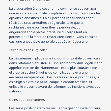
Préparation et anesthésie
La préparation à une césarienne commence souvent par
une évaluation médicale complète et une discussion sur les
options d’anesthésie. La plupart des césariennes sont
réalisées sous anesthésie régionale, telle que la
rachianesthésie ou l’anesthésie péridurale, qui
engourdissent la partie inférieure du corps tout en
permettant à la mère de rester consciente. Dans certains
cas, une anesthésie générale peut être nécessaire.
Techniques chirurgicales
La césarienne implique une incision horizontale ou verticale
dans l’abdomen et l’utérus. L’incision horizontale, également
appelée incision de Pfannenstiel, est la plus courante car
elle est associée à moins de complications et à une
meilleure récupération. Une fois les incisions pratiquées, le
chirurgien extrait le bébé, coupe le cordon ombilical et
enlève le placenta avant de refermer les incisions avec des
sutures.
Soins post-opératoires
Les soins post-opératoires incluent la gestion de la douleur,