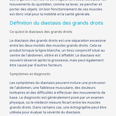
mouvements du quotidien, comme se lever, se pencher et
porter des objets. Un bon fonctionnement de ces muscles
est donc vital pour la mobilité et la santé générale.
Définition du diastasis des grands droits
Ce qu’est le diastasis des grands droits
Le diastasis des grands droits est une séparation excessive
entre les deux moitiés des muscles grands droits. Cela se
produit lorsque la ligne blanche, un tissu conjonctif situé au
centre de l’abdomen, s’étire et s’affaiblit. Le diastasis est
souvent observé après la grossesse, mais peut également
être causé par d’autres facteurs.
Symptômes et diagnostic
Les symptômes du diastasis peuvent inclure une protrusion
de l’abdomen, une faiblesse musculaire, des douleurs
lombaires et des difficultés à effectuer des mouvements de
base. Le diagnostic est généralement posé par un examen
physique, où le médecin mesure l’écart entre les muscles
grands droits. Dans certains cas, une échographie peut être
utilisée pour évaluer la sévérité du diastasis.