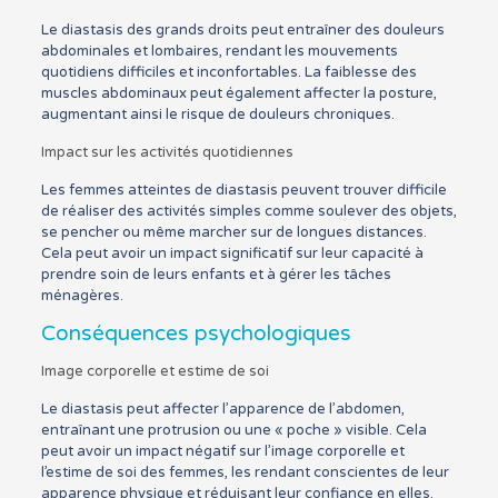
Le diastasis des grands droits peut entraîner des douleurs
abdominales et lombaires, rendant les mouvements
quotidiens difficiles et inconfortables. La faiblesse des
muscles abdominaux peut également affecter la posture,
augmentant ainsi le risque de douleurs chroniques.
Impact sur les activités quotidiennes
Les femmes atteintes de diastasis peuvent trouver difficile
de réaliser des activités simples comme soulever des objets,
se pencher ou même marcher sur de longues distances.
Cela peut avoir un impact significatif sur leur capacité à
prendre soin de leurs enfants et à gérer les tâches
ménagères.
Conséquences psychologiques
Image corporelle et estime de soi
Le diastasis peut affecter l’apparence de l’abdomen,
entraînant une protrusion ou une « poche » visible. Cela
peut avoir un impact négatif sur l’image corporelle et
l’estime de soi des femmes, les rendant conscientes de leur
apparence physique et réduisant leur confiance en elles.