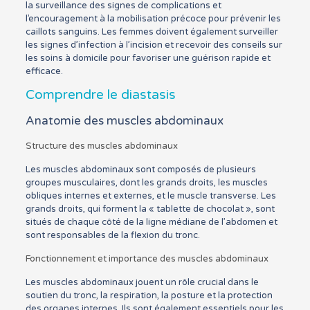
la surveillance des signes de complications et
l’encouragement à la mobilisation précoce pour prévenir les
caillots sanguins. Les femmes doivent également surveiller
les signes d’infection à l’incision et recevoir des conseils sur
les soins à domicile pour favoriser une guérison rapide et
efficace.
Comprendre le diastasis
Anatomie des muscles abdominaux
Structure des muscles abdominaux
Les muscles abdominaux sont composés de plusieurs
groupes musculaires, dont les grands droits, les muscles
obliques internes et externes, et le muscle transverse. Les
grands droits, qui forment la « tablette de chocolat », sont
situés de chaque côté de la ligne médiane de l’abdomen et
sont responsables de la flexion du tronc.
Fonctionnement et importance des muscles abdominaux
Les muscles abdominaux jouent un rôle crucial dans le
soutien du tronc, la respiration, la posture et la protection
des organes internes. Ils sont également essentiels pour les