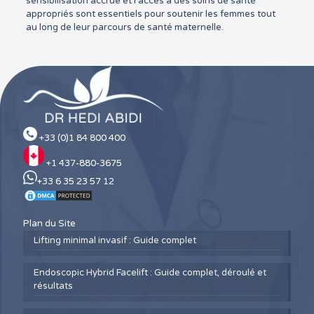
sensibilisation accrue et l’accès à des soins de santé
appropriés sont essentiels pour soutenir les femmes tout
au long de leur parcours de santé maternelle.
+33 (0)1 84 800 400
+1 437-880-3675
+33 6 35 23 57 12
Plan du Site
Lifting minimal invasif : Guide complet
Endoscopic Hybrid Facelift : Guide complet, déroulé et
résultats