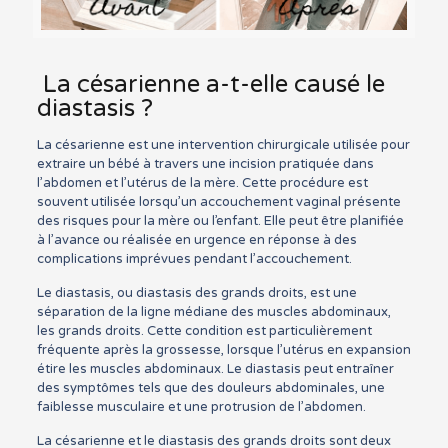
La césarienne a-t-elle causé le
diastasis ?
La césarienne est une intervention chirurgicale utilisée pour
extraire un bébé à travers une incision pratiquée dans
l’abdomen et l’utérus de la mère. Cette procédure est
souvent utilisée lorsqu’un accouchement vaginal présente
des risques pour la mère ou l’enfant. Elle peut être planifiée
à l’avance ou réalisée en urgence en réponse à des
complications imprévues pendant l’accouchement.
Le diastasis, ou diastasis des grands droits, est une
séparation de la ligne médiane des muscles abdominaux,
les grands droits. Cette condition est particulièrement
fréquente après la grossesse, lorsque l’utérus en expansion
étire les muscles abdominaux. Le diastasis peut entraîner
des symptômes tels que des douleurs abdominales, une
faiblesse musculaire et une protrusion de l’abdomen.
La césarienne et le diastasis des grands droits sont deux