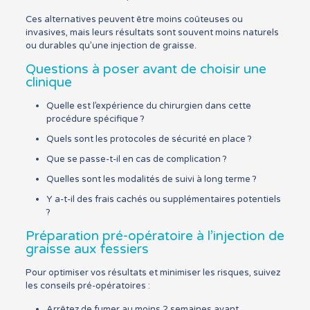
Ces alternatives peuvent être moins coûteuses ou
invasives, mais leurs résultats sont souvent moins naturels
ou durables qu’une injection de graisse.
Questions à poser avant de choisir une
clinique
Quelle est l’expérience du chirurgien dans cette
procédure spécifique ?
Quels sont les protocoles de sécurité en place ?
Que se passe-t-il en cas de complication ?
Quelles sont les modalités de suivi à long terme ?
Y a-t-il des frais cachés ou supplémentaires potentiels
?
Préparation pré-opératoire à l’injection de
graisse aux fessiers
Pour optimiser vos résultats et minimiser les risques, suivez
les conseils pré-opératoires :
Arrêtez de fumer au moins 2 semaines avant