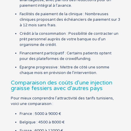
avantageuse, avec parfois des réductions pour un
paiement intégral à l’avance.
Facilités de paiement de la clinique : Nombreuses
cliniques proposant des échéanciers de paiement sur 3
à 12 mois sans frais.
Crédit à la consommation : Possibilité de contracter un
prêt personnel auprès de votre banque ou d’un
organisme de crédit.
Financement participatif : Certains patients optent
pour des plateformes de crowdfunding.
Épargne progressive : Mettre de côté une somme
chaque mois en prévision de l’intervention.
Comparaison des coûts d’une injection
graisse fessiers avec d’autres pays
Pour mieux comprendre l’attractivité des tarifs tunisiens,
voici une comparaison :
France : 5000 à 9000 €
Belgique : 4500 à 8000 €
Suisse : 6000 à 12000 €