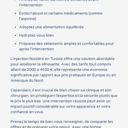
l’intervention
Évitez l’alcool et certains médicaments (comme
l’aspirine)
Adoptez une alimentation équilibrée
Hydratez-vous bien
Préparez des vêtements amples et confortables pour
après l’intervention
L’injection fessière en Tunisie offre une solution abordable
pour améliorer la silhouette. Avec des tarifs tout compris
allant de 2000 à 4500 €, elle représente une économie
significative par rapport aux prix pratiqués en Europe ou en
Amérique du Nord.
Cependant, il est crucial de bien choisir sa clinique et son
chirurgien, en privilégiant l’expertise et la sécurité plutôt que
le prix le plus bas. Une intervention réussie peut avoir un
impact positif considérable sur votre apparence et votre
confiance en vous.
Prenez le temps de bien vous renseigner, de comparer les
offres et de préparer votre séjour. Avec une bonne