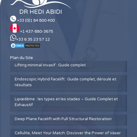
+33 (0)1 84 800 400
+1 437-880-3675
+33 6 35 23 57 12
Plan du Site
Lifting minimal invasif : Guide complet
Endoscopic Hybrid Facelift : Guide complet, déroulé et
résultats
Lipœdème : les types et les stades – Guide Complet et
Exhaustif
Deep Plane Facelift with Full Structural Restoration
Cellulite, Meet Your Match: Discover the Power of Vaser