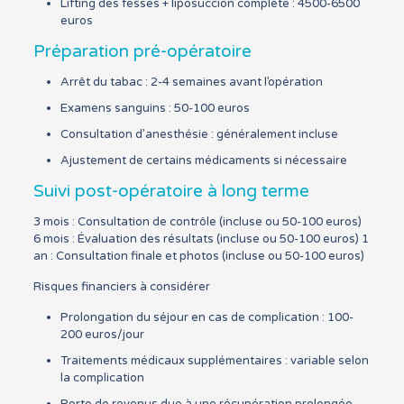
Lifting des fesses + liposuccion complète : 4500-6500
euros
Préparation pré-opératoire
Arrêt du tabac : 2-4 semaines avant l’opération
Examens sanguins : 50-100 euros
Consultation d’anesthésie : généralement incluse
Ajustement de certains médicaments si nécessaire
Suivi post-opératoire à long terme
3 mois : Consultation de contrôle (incluse ou 50-100 euros)
6 mois : Évaluation des résultats (incluse ou 50-100 euros) 1
an : Consultation finale et photos (incluse ou 50-100 euros)
Risques financiers à considérer
Prolongation du séjour en cas de complication : 100-
200 euros/jour
Traitements médicaux supplémentaires : variable selon
la complication
Perte de revenus due à une récupération prolongée