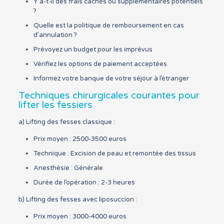
Y a-t-il des frais cachés ou supplémentaires potentiels
?
Quelle est la politique de remboursement en cas
d’annulation ?
Prévoyez un budget pour les imprévus
Vérifiez les options de paiement acceptées
Informez votre banque de votre séjour à l’étranger
Techniques chirurgicales courantes pour
lifter les fessiers
a) Lifting des fesses classique :
Prix moyen : 2500-3500 euros
Technique : Excision de peau et remontée des tissus
Anesthésie : Générale
Durée de l’opération : 2-3 heures
b) Lifting des fesses avec liposuccion :
Prix moyen : 3000-4000 euros