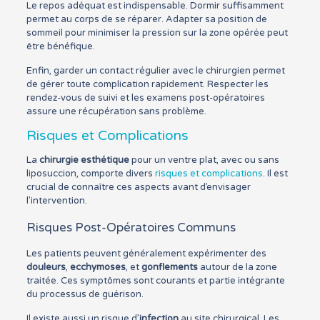
Le repos adéquat est indispensable. Dormir suffisamment
permet au corps de se réparer. Adapter sa position de
sommeil pour minimiser la pression sur la zone opérée peut
être bénéfique.
Enfin, garder un contact régulier avec le chirurgien permet
de gérer toute complication rapidement. Respecter les
rendez-vous de suivi et les examens post-opératoires
assure une récupération sans problème.
Risques et Complications
La
chirurgie esthétique
pour un ventre plat, avec ou sans
liposuccion, comporte divers
risques et complications
. Il est
crucial de connaître ces aspects avant d’envisager
l’intervention.
Risques Post-Opératoires Communs
Les patients peuvent généralement expérimenter des
douleurs
,
ecchymoses
, et
gonflements
autour de la zone
traitée. Ces symptômes sont courants et partie intégrante
du processus de guérison.
Il existe aussi un risque d’
infection
au site chirurgical. Les