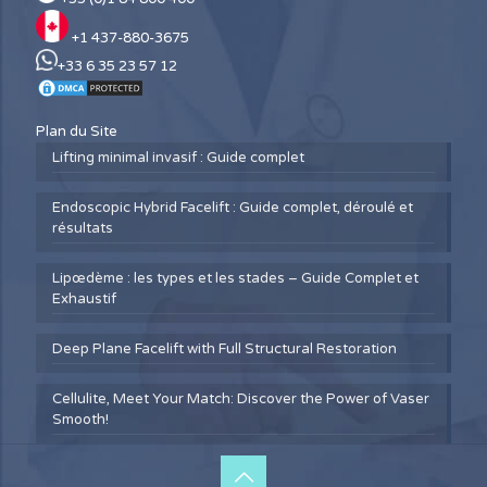
+1 437-880-3675
+33 6 35 23 57 12
Plan du Site
Lifting minimal invasif : Guide complet
Endoscopic Hybrid Facelift : Guide complet, déroulé et
résultats
Lipœdème : les types et les stades – Guide Complet et
Exhaustif
Deep Plane Facelift with Full Structural Restoration
Cellulite, Meet Your Match: Discover the Power of Vaser
Smooth!