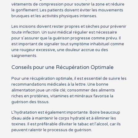
vêtements de compression pour soutenir la zone et réduire
le gonflement. Les patients doivent éviter les mouvements
brusques et les activités physiques intenses.
Les incisions doivent rester propres et sèches pour prévenir
toute infection. Un suivi médical régulier est nécessaire
pour s’assurer que la guérison progresse comme prévu. Il
est important de signaler tout symptôme inhabituel comme
une rougeur excessive, une douleur accrue ou des
saignements.
Conseils pour une Récupération Optimale
Pour une récupération optimale, il est essentiel de suivre les
recommandations médicales à la lettre. Une bonne
alimentation joue un rôle clé; consommer des aliments
riches en protéines, vitamines et minéraux favorise la
guérison des tissus.
L’hydratation est également importante. Boire beaucoup
d’eau aide à maintenir le corps hydraté et à éliminer les
toxines. Il est préférable d’éviter le tabac et l’alcool, car ils
peuvent ralentir le processus de guérison.