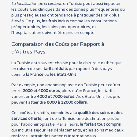
La localisation de la clinique
en Tunisie peut aussi impacter
les coûts. Les cliniques dans des zones plus fréquentées ou
plus prestigieuses ont tendance à pratiquer des prix plus
élevés. De plus,
les frais inclus
comme les consultations
préopératoires, les soins postopératoires, et
l’hospitalisation doivent être pris en compte.
Comparaison des Coûts par Rapport à
d’Autres Pays
La Tunisie est souvent choisie pour la chirurgie esthétique
en raison de ses
tarifs réduits
par rapport à des pays
comme
la France
ou
les États-Unis
.
Par exemple, une abdominoplastie en Tunisie peut coûter
entre
2000 et 4000 euros
, alors qu’en France, les tarifs
varient entre
4000 et 7000 euros
. Aux États-Unis, les prix
peuvent atteindre
8000 à 12000 dollars
.
Ces coûts attractifs, combinés à
la qualité des soins et des
services offerts
, font de la Tunisie une destination prisée
pour l’abdominoplastie. Par ailleurs,
le forfait tout compris
qui inclut le séjour, les déplacements, et les soins médicaux,
renforce l’attrait des patients internationaux.