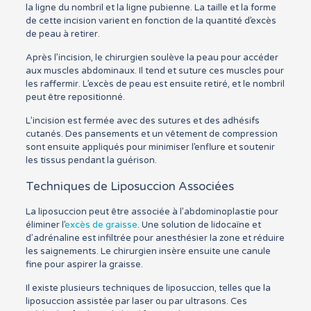
la ligne du nombril et la ligne pubienne. La taille et la forme
de cette incision varient en fonction de la quantité d’excès
de peau à retirer.
Après l’incision, le chirurgien soulève la peau pour accéder
aux muscles abdominaux. Il tend et suture ces muscles pour
les raffermir. L’excès de peau est ensuite retiré, et le nombril
peut être repositionné.
L’incision est fermée avec des sutures et des adhésifs
cutanés. Des pansements et un vêtement de compression
sont ensuite appliqués pour minimiser l’enflure et soutenir
les tissus pendant la guérison.
Techniques de Liposuccion Associées
La liposuccion peut être associée à l’abdominoplastie pour
éliminer l’
excès de graisse
. Une solution de lidocaïne et
d’adrénaline est infiltrée pour anesthésier la zone et réduire
les saignements. Le chirurgien insère ensuite une canule
fine pour aspirer la graisse.
Il existe plusieurs techniques de liposuccion, telles que la
liposuccion assistée par laser ou par ultrasons. Ces