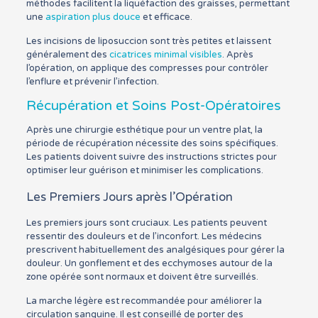
méthodes facilitent la liquéfaction des graisses, permettant
une
aspiration plus douce
et efficace.
Les incisions de liposuccion sont très petites et laissent
généralement des
cicatrices minimal visibles
. Après
l’opération, on applique des compresses pour contrôler
l’enflure et prévenir l’infection.
Récupération et Soins Post-Opératoires
Après une chirurgie esthétique pour un ventre plat, la
période de récupération nécessite des soins spécifiques.
Les patients doivent suivre des instructions strictes pour
optimiser leur guérison et minimiser les complications.
Les Premiers Jours après l’Opération
Les premiers jours sont cruciaux. Les patients peuvent
ressentir des douleurs et de l’inconfort. Les médecins
prescrivent habituellement des analgésiques pour gérer la
douleur. Un gonflement et des ecchymoses autour de la
zone opérée sont normaux et doivent être surveillés.
La marche légère est recommandée pour améliorer la
circulation sanguine. Il est conseillé de porter des