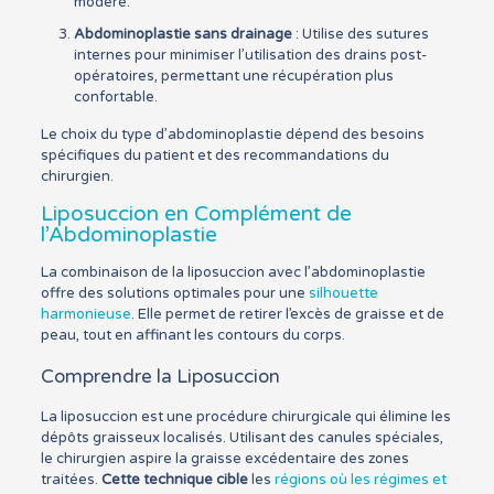
modéré.
Abdominoplastie sans drainage
: Utilise des sutures
internes pour minimiser l’utilisation des drains post-
opératoires, permettant une récupération plus
confortable.
Le choix du type d’abdominoplastie dépend des besoins
spécifiques du patient et des recommandations du
chirurgien.
Liposuccion en Complément de
l’Abdominoplastie
La combinaison de la liposuccion avec l’abdominoplastie
offre des solutions optimales pour une
silhouette
harmonieuse
. Elle permet de retirer l’excès de graisse et de
peau, tout en affinant les contours du corps.
Comprendre la Liposuccion
La liposuccion est une procédure chirurgicale qui élimine les
dépôts graisseux localisés. Utilisant des canules spéciales,
le chirurgien aspire la graisse excédentaire des zones
traitées.
Cette technique cible
les
régions où les régimes et