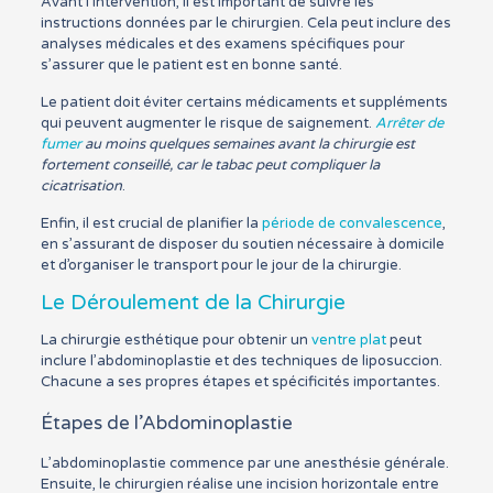
Avant l’intervention, il est important de suivre les
instructions données par le chirurgien. Cela peut inclure des
analyses médicales et des examens spécifiques pour
s’assurer que le patient est en bonne santé.
Le patient doit éviter certains médicaments et suppléments
qui peuvent augmenter le risque de saignement.
Arrêter de
fumer
au moins quelques semaines avant la chirurgie est
fortement conseillé, car le tabac peut compliquer la
cicatrisation
.
Enfin, il est crucial de planifier la
période de convalescence
,
en s’assurant de disposer du soutien nécessaire à domicile
et d’organiser le transport pour le jour de la chirurgie.
Le Déroulement de la Chirurgie
La chirurgie esthétique pour obtenir un
ventre plat
peut
inclure l’abdominoplastie et des techniques de liposuccion.
Chacune a ses propres étapes et spécificités importantes.
Étapes de l’Abdominoplastie
L’abdominoplastie commence par une anesthésie générale.
Ensuite, le chirurgien réalise une incision horizontale entre