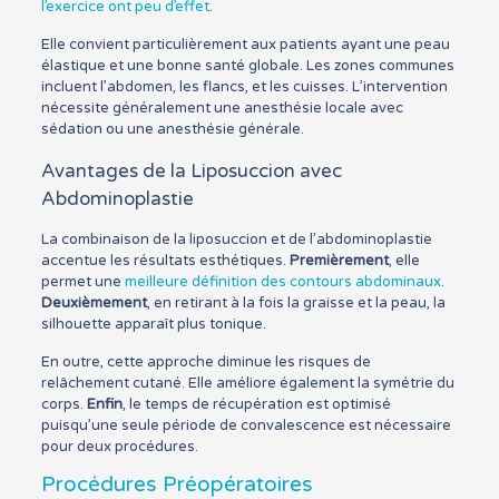
l’exercice ont peu d’effet
.
Elle convient particulièrement aux patients ayant une peau
élastique et une bonne santé globale. Les zones communes
incluent l’abdomen, les flancs, et les cuisses. L’intervention
nécessite généralement une anesthésie locale avec
sédation ou une anesthésie générale.
Avantages de la Liposuccion avec
Abdominoplastie
La combinaison de la liposuccion et de l’abdominoplastie
accentue les résultats esthétiques.
Premièrement
, elle
permet une
meilleure définition des contours abdominaux
.
Deuxièmement
, en retirant à la fois la graisse et la peau, la
silhouette apparaît plus tonique.
En outre, cette approche diminue les risques de
relâchement cutané. Elle améliore également la symétrie du
corps.
Enfin
, le temps de récupération est optimisé
puisqu’une seule période de convalescence est nécessaire
pour deux procédures.
Procédures Préopératoires