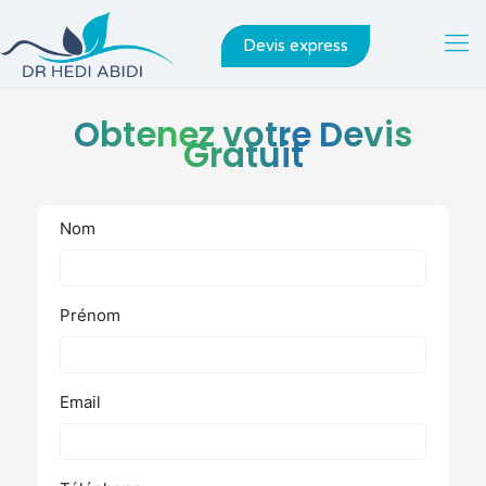
Devis express
Obtenez votre Devis
Gratuit