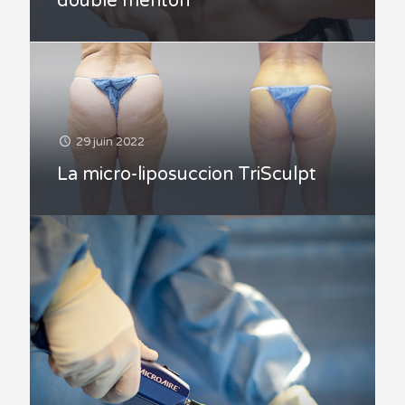
double menton
29 juin 2022
La micro-liposuccion TriSculpt