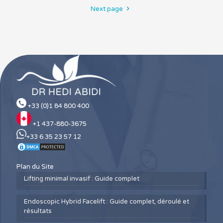
Next page
+33 (0)1 84 800 400
+1 437-880-3675
+33 6 35 23 57 12
Plan du Site
Lifting minimal invasif : Guide complet
Endoscopic Hybrid Facelift : Guide complet, déroulé et
résultats