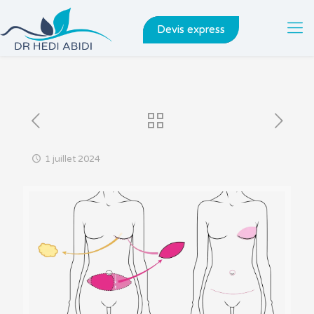
Devis express
1 juillet 2024