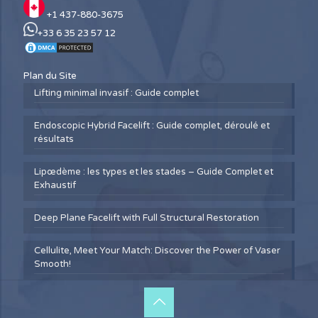
+1 437-880-3675
+33 6 35 23 57 12
Plan du Site
Lifting minimal invasif : Guide complet
Endoscopic Hybrid Facelift : Guide complet, déroulé et
résultats
Lipœdème : les types et les stades – Guide Complet et
Exhaustif
Deep Plane Facelift with Full Structural Restoration
Cellulite, Meet Your Match: Discover the Power of Vaser
Smooth!