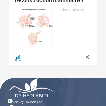
+33 (0)1 84 800 400