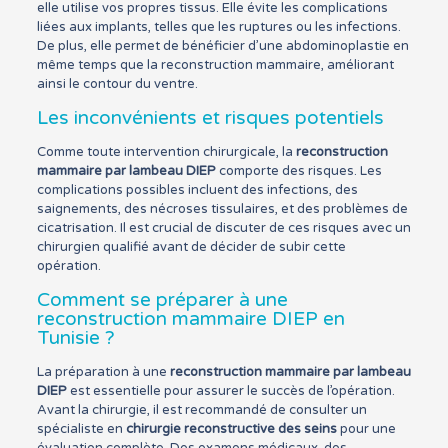
elle utilise vos propres tissus. Elle évite les complications
liées aux implants, telles que les ruptures ou les infections.
De plus, elle permet de bénéficier d’une abdominoplastie en
même temps que la reconstruction mammaire, améliorant
ainsi le contour du ventre.
Les inconvénients et risques potentiels
Comme toute intervention chirurgicale, la
reconstruction
mammaire par lambeau DIEP
comporte des risques. Les
complications possibles incluent des infections, des
saignements, des nécroses tissulaires, et des problèmes de
cicatrisation. Il est crucial de discuter de ces risques avec un
chirurgien qualifié avant de décider de subir cette
opération.
Comment se préparer à une
reconstruction mammaire DIEP en
Tunisie ?
La préparation à une
reconstruction mammaire par lambeau
DIEP
est essentielle pour assurer le succès de l’opération.
Avant la chirurgie, il est recommandé de consulter un
spécialiste en
chirurgie reconstructive des seins
pour une