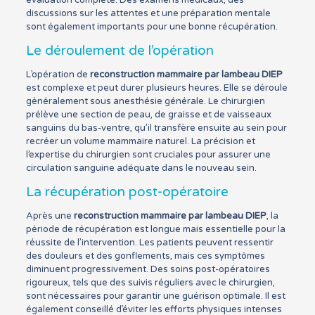
évaluation complète. Des examens médicaux, des
discussions sur les attentes et une préparation mentale
sont également importants pour une bonne récupération.
Le déroulement de l’opération
L’opération de
reconstruction mammaire par lambeau DIEP
est complexe et peut durer plusieurs heures. Elle se déroule
généralement sous anesthésie générale. Le chirurgien
prélève une section de peau, de graisse et de vaisseaux
sanguins du bas-ventre, qu’il transfère ensuite au sein pour
recréer un volume mammaire naturel. La précision et
l’expertise du chirurgien sont cruciales pour assurer une
circulation sanguine adéquate dans le nouveau sein.
La récupération post-opératoire
Après une
reconstruction mammaire par lambeau DIEP
, la
période de récupération est longue mais essentielle pour la
réussite de l’intervention. Les patients peuvent ressentir
des douleurs et des gonflements, mais ces symptômes
diminuent progressivement. Des soins post-opératoires
rigoureux, tels que des suivis réguliers avec le chirurgien,
sont nécessaires pour garantir une guérison optimale. Il est
également conseillé d’éviter les efforts physiques intenses