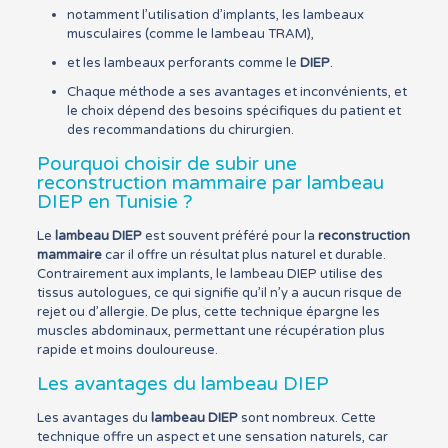
notamment l’utilisation d’implants, les lambeaux
musculaires (comme le lambeau TRAM),
et les lambeaux perforants comme le
DIEP
.
Chaque méthode a ses avantages et inconvénients, et
le choix dépend des besoins spécifiques du patient et
des recommandations du chirurgien.
Pourquoi choisir de subir une
reconstruction mammaire par lambeau
DIEP en Tunisie ?
Le
lambeau DIEP
est souvent préféré pour la
reconstruction
mammaire
car il offre un résultat plus naturel et durable.
Contrairement aux implants, le lambeau DIEP utilise des
tissus autologues, ce qui signifie qu’il n’y a aucun risque de
rejet ou d’allergie. De plus, cette technique épargne les
muscles abdominaux, permettant une récupération plus
rapide et moins douloureuse.
Les avantages du lambeau DIEP
Les avantages du
lambeau DIEP
sont nombreux. Cette
technique offre un aspect et une sensation naturels, car