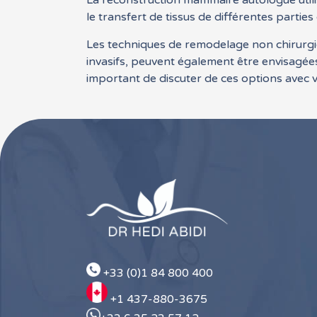
La reconstruction mammaire autologue utilis
le transfert de tissus de différentes partie
Les techniques de remodelage non chirurgical
invasifs, peuvent également être envisagées
important de discuter de ces options avec 
+33 (0)1 84 800 400
+1 437-880-3675