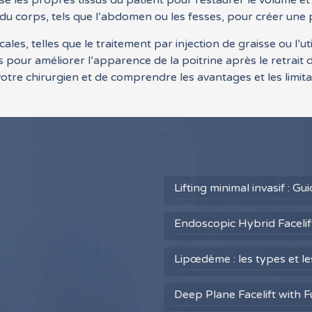
e les propres tissus du patient pour restaurer le volume et 
s du corps, tels que l’abdomen ou les fesses, pour créer une 
es, telles que le traitement par injection de graisse ou l’uti
 pour améliorer l’apparence de la poitrine après le retrait
votre chirurgien et de comprendre les avantages et les limi
Lifting minimal invasif : G
Endoscopic Hybrid Facelift
Lipœdème : les types et l
Deep Plane Facelift with F