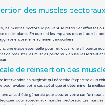
nsertion des muscles pectoraux 
, les muscles pectoraux peuvent se retrouver affaissés ou d
ce des implants. En outre, si les implants ont été portés p
 aggrave encore le relâchement musculaire.
nc une étape essentielle pour retrouver une silhouette équil
 de réajuster les muscles pectoraux en les resserrant et en
eux.
icale de réinsertion des musc
intervention chirurgicale qui nécessite l’expertise d’un chiru
 pour évaluer votre cas spécifique et déterminer la meilleu
 anesthésie générale pour assurer votre confort tout au l
atégiques pour accéder aux muscles pectoraux. Les muscles s