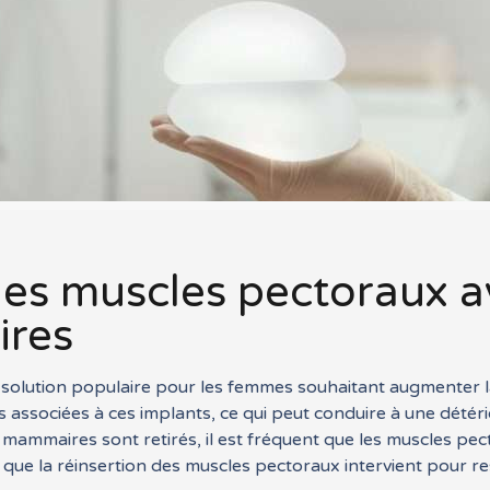
s muscles pectoraux av
ires
lution populaire pour les femmes souhaitant augmenter la ta
s associées à ces implants, ce qui peut conduire à une détér
s mammaires sont retirés, il est fréquent que les muscles pe
 que la réinsertion des muscles pectoraux intervient pour rest