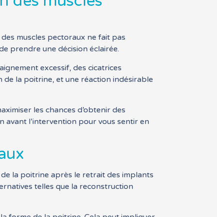
ion des muscles
n des muscles pectoraux ne fait pas
 de prendre une décision éclairée.
aignement excessif, des cicatrices
de la poitrine, et une réaction indésirable
 maximiser les chances d’obtenir des
n avant l’intervention pour vous sentir en
raux
de la poitrine après le retrait des implants
rnatives telles que la reconstruction