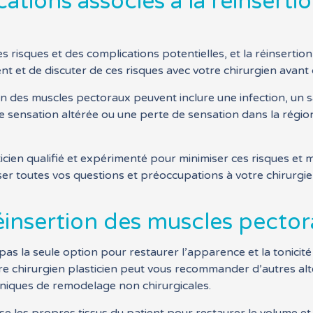
cations associés à la réinsert
s risques et des complications potentielles, et la réinsertio
ent et de discuter de ces risques avec votre chirurgien avant
on des muscles pectoraux peuvent inclure une infection, un s
e sensation altérée ou une perte de sensation dans la région 
asticien qualifié et expérimenté pour minimiser ces risques et
ser toutes vos questions et préoccupations à votre chirurgie
 réinsertion des muscles pecto
as la seule option pour restaurer l’apparence et la tonicité 
e chirurgien plasticien peut vous recommander d’autres alte
hniques de remodelage non chirurgicales.