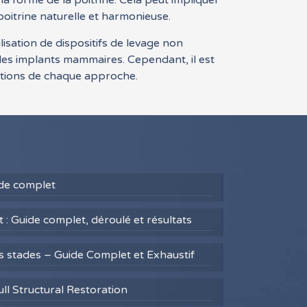
la forme de la poitrine. Cela peut impliquer
poitrine naturelle et harmonieuse.
lisation de dispositifs de levage non
 des implants mammaires. Cependant, il est
tations de chaque approche.
uide complet
 : Guide complet, déroulé et résultats
es stades – Guide Complet et Exhaustif
ull Structural Restoration