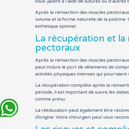
sous-jacent à l’aide de sutures ou d’autres
Après la réinsertion des muscles pectoraux
volume et la forme naturelle de la poitrine
esthétique optimal.
La récupération et l
pectoraux
Après la réinsertion des muscles pectoraux, 
peut inclure le port de vêtements de compre
activités physiques intenses qui pourraient
La récupération complète après la réinsert
période, il est important de suivre les visi
comme prévu.
La rééducation peut également être recomma
d’origine. Votre chirurgien peut vous reco