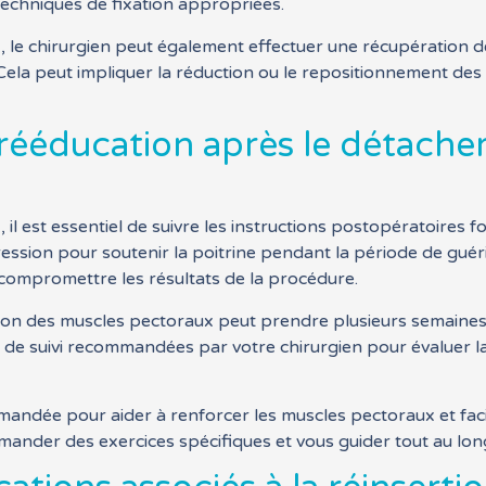
 techniques de fixation appropriées.
, le chirurgien peut également effectuer une récupération 
. Cela peut impliquer la réduction ou le repositionnement de
a rééducation après le détach
il est essentiel de suivre les instructions postopératoires fo
ssion pour soutenir la poitrine pendant la période de guéris
 compromettre les résultats de la procédure.
ion des muscles pectoraux peut prendre plusieurs semaines
tes de suivi recommandées par votre chirurgien pour évaluer l
ndée pour aider à renforcer les muscles pectoraux et facili
mmander des exercices spécifiques et vous guider tout au lo