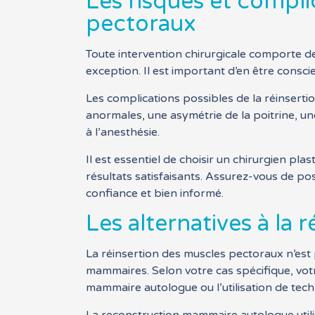
Les risques et compli
pectoraux
Toute intervention chirurgicale comporte de
exception. Il est important d’en être consci
Les complications possibles de la réinserti
anormales, une asymétrie de la poitrine, un
à l’anesthésie.
Il est essentiel de choisir un chirurgien pl
résultats satisfaisants. Assurez-vous de po
confiance et bien informé.
Les alternatives à la
La réinsertion des muscles pectoraux n’est p
mammaires. Selon votre cas spécifique, votr
mammaire autologue ou l’utilisation de tec