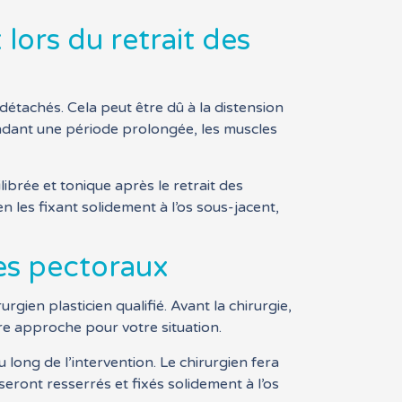
lors du retrait des
étachés. Cela peut être dû à la distension
endant une période prolongée, les muscles
ibrée et tonique après le retrait des
 les fixant solidement à l’os sous-jacent,
les pectoraux
rgien plasticien qualifié. Avant la chirurgie,
re approche pour votre situation.
ong de l’intervention. Le chirurgien fera
eront resserrés et fixés solidement à l’os