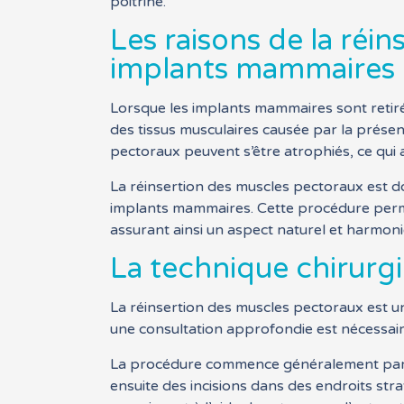
poitrine.
Les raisons de la réi
implants mammaires
Lorsque les implants mammaires sont retirés
des tissus musculaires causée par la présen
pectoraux peuvent s’être atrophiés, ce qui
La réinsertion des muscles pectoraux est do
implants mammaires. Cette procédure permet
assurant ainsi un aspect naturel et harmoni
La technique chirurg
La réinsertion des muscles pectoraux est une 
une consultation approfondie est nécessaire
La procédure commence généralement par une
ensuite des incisions dans des endroits str