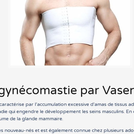
 gynécomastie par Vaser
aractérise par l’accumulation excessive d’amas de tissus 
aladie qui engendre le développement les seins masculins.
olume de la glande mammaire.
s nouveau-nés et est également connue chez plusieurs ado