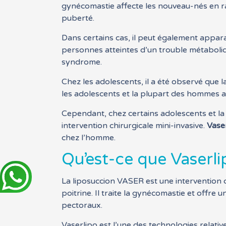
gynécomastie affecte les nouveau-nés en r
puberté.
Dans certains cas, il peut également appara
personnes atteintes d’un trouble métaboli
syndrome.
Chez les adolescents, il a été observé que 
les adolescents et la plupart des hommes af
Cependant, chez certains adolescents et la
intervention chirurgicale mini-invasive.
Vase
chez l’homme.
Qu’est-ce que Vaserli
La liposuccion VASER est une intervention 
poitrine. Il traite la gynécomastie et offre 
pectoraux.
Vaserlipo est l’une des technologies relativ