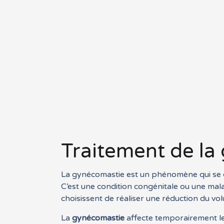
Traitement de la
La gynécomastie est un phénomène qui se c
C’est une condition congénitale ou une m
choisissent de réaliser une réduction du v
La
gynécomastie
affecte temporairement le