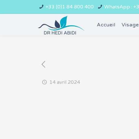
+33 (0)1 84 800 400
WhatsApp : +3
Accueil
Visag
14 avril 2024