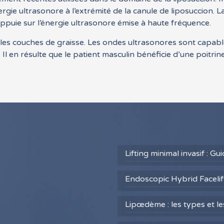
ergie ultrasonore à l’extrémité de la canule de liposuccion. L
appuie sur l’énergie ultrasonore émise à haute fréquence.
les couches de graisse. Les ondes ultrasonores sont capable
. Il en résulte que le patient masculin bénéficie d’une poitrine
Lifting minimal invasif : G
Endoscopic Hybrid Facelift
Lipœdème : les types et l