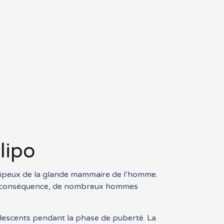
lipo
adipeux de la glande mammaire de l’homme.
 En conséquence, de nombreux hommes
lescents pendant la phase de puberté. La