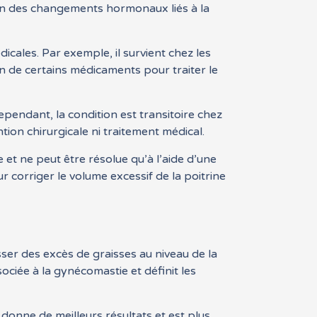
on des changements hormonaux liés à la
cales. Par exemple, il survient chez les
ion de certains médicaments pour traiter le
pendant, la condition est transitoire chez
ion chirurgicale ni traitement médical.
et ne peut être résolue qu’à l’aide d’une
r corriger le volume excessif de la poitrine
ser des excès de graisses au niveau de la
sociée à la gynécomastie et définit les
 donne de meilleurs résultats et est plus