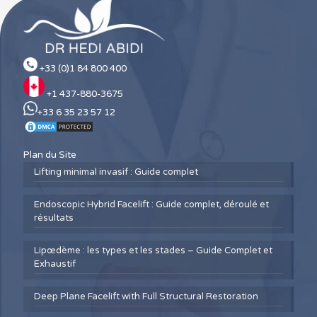
+33 (0)1 84 800 400
+1 437-880-3675
+33 6 35 23 57 12
Plan du Site
Lifting minimal invasif : Guide complet
Endoscopic Hybrid Facelift : Guide complet, déroulé et
résultats
Lipœdème : les types et les stades – Guide Complet et
Exhaustif
Deep Plane Facelift with Full Structural Restoration