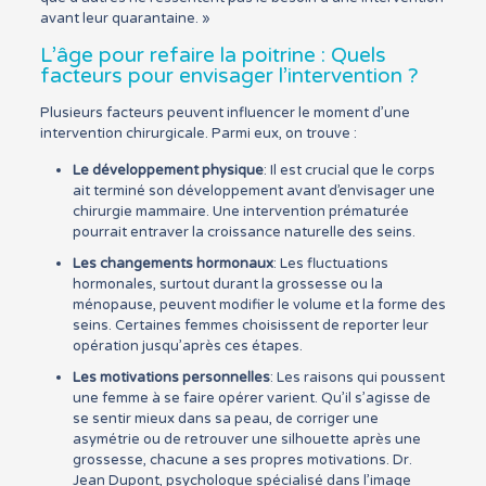
avant leur quarantaine. »
L’âge pour refaire la poitrine : Quels
facteurs pour envisager l’intervention ?
Plusieurs facteurs peuvent influencer le moment d’une
intervention chirurgicale. Parmi eux, on trouve :
Le développement physique
: Il est crucial que le corps
ait terminé son développement avant d’envisager une
chirurgie mammaire. Une intervention prématurée
pourrait entraver la croissance naturelle des seins.
Les changements hormonaux
: Les fluctuations
hormonales, surtout durant la grossesse ou la
ménopause, peuvent modifier le volume et la forme des
seins. Certaines femmes choisissent de reporter leur
opération jusqu’après ces étapes.
Les motivations personnelles
: Les raisons qui poussent
une femme à se faire opérer varient. Qu’il s’agisse de
se sentir mieux dans sa peau, de corriger une
asymétrie ou de retrouver une silhouette après une
grossesse, chacune a ses propres motivations. Dr.
Jean Dupont, psychologue spécialisé dans l’image