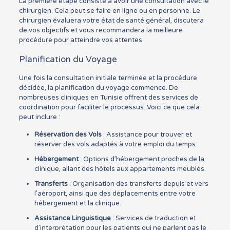
La première étape consiste à avoir une consultation avec le
chirurgien. Cela peut se faire en ligne ou en personne. Le
chirurgien évaluera votre état de santé général, discutera
de vos objectifs et vous recommandera la meilleure
procédure pour atteindre vos attentes.
Planification du Voyage
Une fois la consultation initiale terminée et la procédure
décidée, la planification du voyage commence. De
nombreuses cliniques en Tunisie offrent des services de
coordination pour faciliter le processus. Voici ce que cela
peut inclure :
Réservation des Vols
: Assistance pour trouver et
réserver des vols adaptés à votre emploi du temps.
Hébergement
: Options d’hébergement proches de la
clinique, allant des hôtels aux appartements meublés.
Transferts
: Organisation des transferts depuis et vers
l’aéroport, ainsi que des déplacements entre votre
hébergement et la clinique.
Assistance Linguistique
: Services de traduction et
d’interprétation pour les patients qui ne parlent pas le