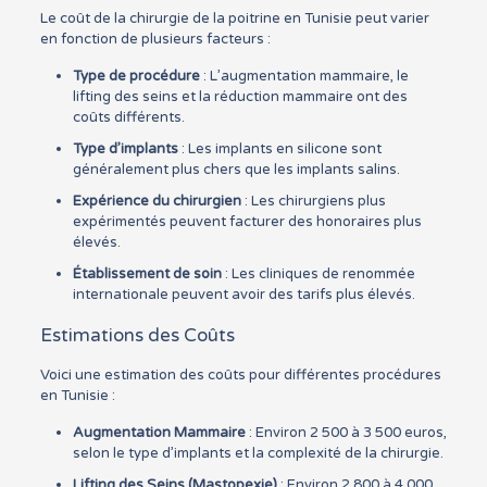
Le coût de la chirurgie de la poitrine en Tunisie peut varier
en fonction de plusieurs facteurs :
Type de procédure
: L’augmentation mammaire, le
lifting des seins et la réduction mammaire ont des
coûts différents.
Type d’implants
: Les implants en silicone sont
généralement plus chers que les implants salins.
Expérience du chirurgien
: Les chirurgiens plus
expérimentés peuvent facturer des honoraires plus
élevés.
Établissement de soin
: Les cliniques de renommée
internationale peuvent avoir des tarifs plus élevés.
Estimations des Coûts
Voici une estimation des coûts pour différentes procédures
en Tunisie :
Augmentation Mammaire
: Environ 2 500 à 3 500 euros,
selon le type d’implants et la complexité de la chirurgie.
Lifting des Seins (Mastopexie)
: Environ 2 800 à 4 000