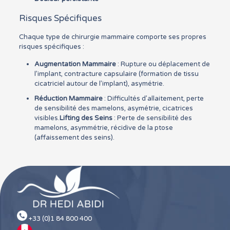
Risques Spécifiques
Chaque type de chirurgie mammaire comporte ses propres
risques spécifiques :
Augmentation Mammaire
: Rupture ou déplacement de
l’implant, contracture capsulaire (formation de tissu
cicatriciel autour de l’implant), asymétrie.
Réduction Mammaire
: Difficultés d’allaitement, perte
de sensibilité des mamelons, asymétrie, cicatrices
visibles.
Lifting des Seins
: Perte de sensibilité des
mamelons, asymmétrie, récidive de la ptose
(affaissement des seins).
+33 (0)1 84 800 400