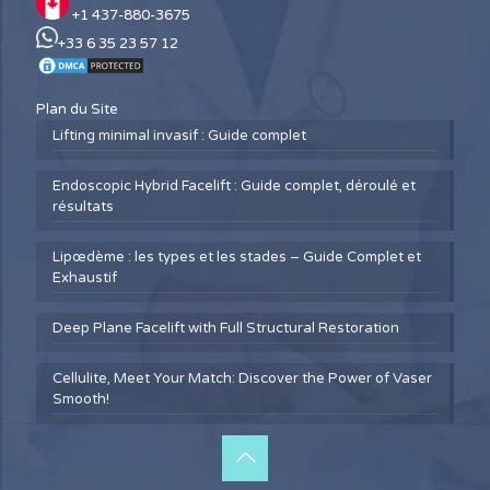
+1 437-880-3675
+33 6 35 23 57 12
Plan du Site
Lifting minimal invasif : Guide complet
Endoscopic Hybrid Facelift : Guide complet, déroulé et
résultats
Lipœdème : les types et les stades – Guide Complet et
Exhaustif
Deep Plane Facelift with Full Structural Restoration
Cellulite, Meet Your Match: Discover the Power of Vaser
Smooth!