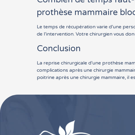
prothèse mammaire bloq
Le temps de récupération varie d’une perso
de l’intervention. Votre chirurgien vous don
Conclusion
La reprise chirurgicale d’une prothèse ma
complications après une chirurgie mammair
poitrine après une chirurgie mammaire, il e