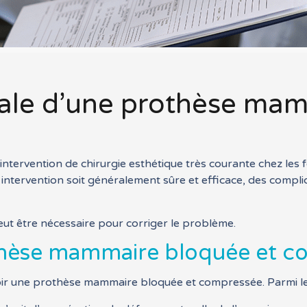
cale d’une prothèse ma
tervention de chirurgie esthétique très courante chez les 
e intervention soit généralement sûre et efficace, des comp
peut être nécessaire pour corriger le problème.
othèse mammaire bloquée et 
oir une prothèse mammaire bloquée et compressée. Parmi les 