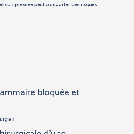
e et compressée peut comporter des risques
 mammaire bloquée et
urgien.
hirurgicale d’une