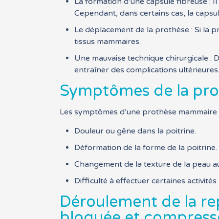
La formation d’une capsule fibreuse : I
Cependant, dans certains cas, la capsul
Le déplacement de la prothèse : Si la p
tissus mammaires.
Une mauvaise technique chirurgicale : Da
entraîner des complications ultérieures
Symptômes de la pr
Les symptômes d’une prothèse mammaire bl
Douleur ou gêne dans la poitrine.
Déformation de la forme de la poitrine.
Changement de la texture de la peau aut
Difficulté à effectuer certaines activité
Déroulement de la re
bloquée et compress