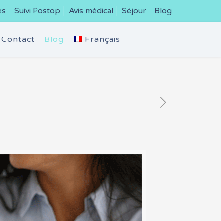
es
Suivi Postop
Avis médical
Séjour
Blog
Contact
Blog
Français