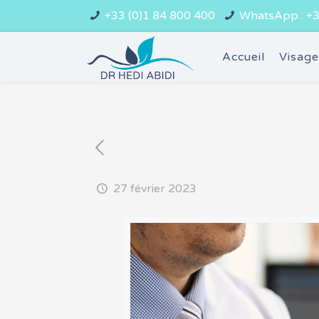
+33 (0)1 84 800 400
WhatsApp : +3
Accueil
Visag
27 février 2023