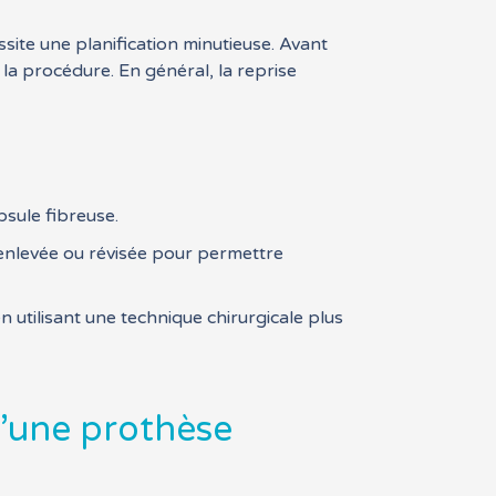
ite une planification minutieuse. Avant
à la procédure. En général, la reprise
psule fibreuse.
e enlevée ou révisée pour permettre
n utilisant une technique chirurgicale plus
d’une prothèse