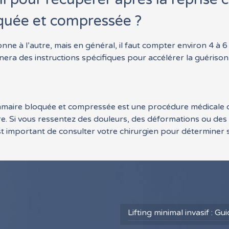
uée et compressée ?
nne à l’autre, mais en général, il faut compter environ 4 
nera des instructions spécifiques pour accélérer la guérison
mmaire bloquée et compressée est une procédure médicale qu
e. Si vous ressentez des douleurs, des déformations ou des
st important de consulter votre chirurgien pour déterminer si
Lifting minimal invasif : G