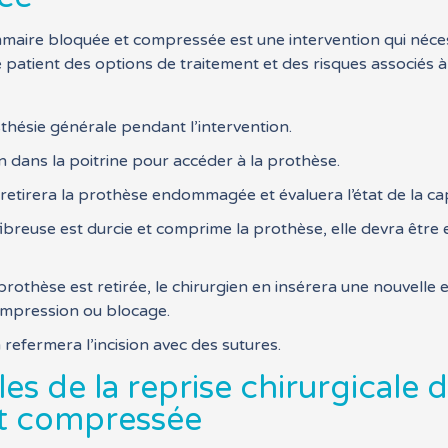
maire bloquée et compressée est une intervention qui nécess
le patient des options de traitement et des risques associés 
sthésie générale pendant l’intervention.
ion dans la poitrine pour accéder à la prothèse.
 retirera la prothèse endommagée et évaluera l’état de la ca
e fibreuse est durcie et comprime la prothèse, elle devra êtr
prothèse est retirée, le chirurgien en insérera une nouvelle e
ompression ou blocage.
n refermera l’incision avec des sutures.
es de la reprise chirurgicale 
t compressée