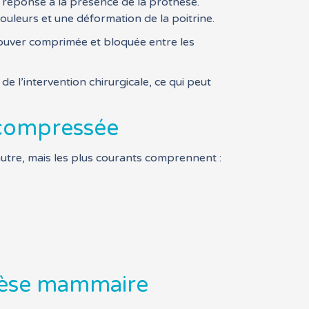
n réponse à la présence de la prothèse.
ouleurs et une déformation de la poitrine.
trouver comprimée et bloquée entre les
e l’intervention chirurgicale, ce qui peut
 compressée
tre, mais les plus courants comprennent :
thèse mammaire