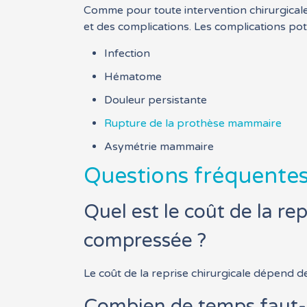
Comme pour toute intervention chirurgical
et des complications. Les complications po
Infection
Hématome
Douleur persistante
Rupture de la prothèse mammaire
Asymétrie mammaire
Questions fréquentes
Quel est le coût de la r
compressée ?
Le coût de la reprise chirurgicale dépend d
Combien de temps faut-il