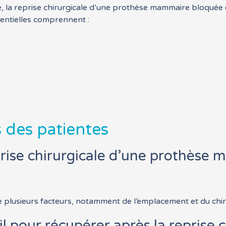
e, la reprise chirurgicale d’une prothèse mammaire bloqué
tentielles comprennent :
 des patientes
eprise chirurgicale d’une prothèse
e plusieurs facteurs, notamment de l’emplacement et du chir
 pour récupérer après la reprise c