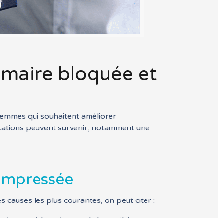
mmaire bloquée et
femmes qui souhaitent améliorer
lications peuvent survenir, notamment une
compressée
causes les plus courantes, on peut citer :