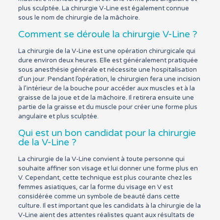
plus sculptée. La chirurgie V-Line est également connue
sous le nom de chirurgie de la mâchoire.
Comment se déroule la chirurgie V-Line ?
La chirurgie de la V-Line est une opération chirurgicale qui
dure environ deux heures. Elle est généralement pratiquée
sous anesthésie générale et nécessite une hospitalisation
d’un jour. Pendant l’opération, le chirurgien fera une incision
à l’intérieur de la bouche pour accéder aux muscles et à la
graisse de la joue et de la mâchoire. Il retirera ensuite une
partie de la graisse et du muscle pour créer une forme plus
angulaire et plus sculptée.
Qui est un bon candidat pour la chirurgie
de la V-Line ?
La chirurgie de la V-Line convient à toute personne qui
souhaite affiner son visage et lui donner une forme plus en
V. Cependant, cette technique est plus courante chez les
femmes asiatiques, car la forme du visage en V est
considérée comme un symbole de beauté dans cette
culture. Il est important que les candidats à la chirurgie de la
V-Line aient des attentes réalistes quant aux résultats de