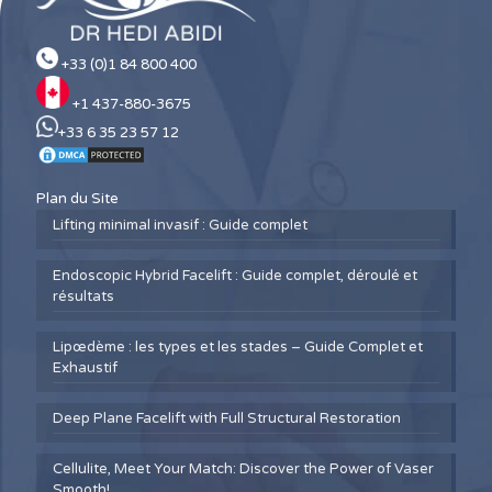
+33 (0)1 84 800 400
+1 437-880-3675
+33 6 35 23 57 12
Plan du Site
Lifting minimal invasif : Guide complet
Endoscopic Hybrid Facelift : Guide complet, déroulé et
résultats
Lipœdème : les types et les stades – Guide Complet et
Exhaustif
Deep Plane Facelift with Full Structural Restoration
Cellulite, Meet Your Match: Discover the Power of Vaser
Smooth!