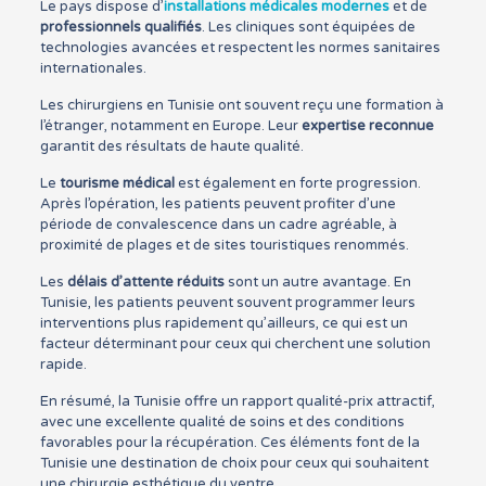
Le pays dispose d’
installations médicales modernes
et de
professionnels qualifiés
. Les cliniques sont équipées de
technologies avancées et respectent les normes sanitaires
internationales.
Les chirurgiens en Tunisie ont souvent reçu une formation à
l’étranger, notamment en Europe. Leur
expertise reconnue
garantit des résultats de haute qualité.
Le
tourisme médical
est également en forte progression.
Après l’opération, les patients peuvent profiter d’une
période de convalescence dans un cadre agréable, à
proximité de plages et de sites touristiques renommés.
Les
délais d’attente réduits
sont un autre avantage. En
Tunisie, les patients peuvent souvent programmer leurs
interventions plus rapidement qu’ailleurs, ce qui est un
facteur déterminant pour ceux qui cherchent une solution
rapide.
En résumé, la Tunisie offre un rapport qualité-prix attractif,
avec une excellente qualité de soins et des conditions
favorables pour la récupération. Ces éléments font de la
Tunisie une destination de choix pour ceux qui souhaitent
une chirurgie esthétique du ventre.