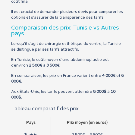
coût final.
Il est crucial de demander plusieurs devis pour comparer les
options et s’assurer de la transparence des tarifs.
Comparaison des prix: Tunisie vs Autres
pays
Lorsqu’il s’agit de chirurgie esthétique du ventre, la Tunisie
se distingue par ses tarifs attractifs.
En Tunisie, le coût moyen d’une abdominoplastie est
d’environ
2 500€
à
3 500€
.
En comparaison, les prix en France varient entre
4 000€
et
6
000€
.
Aux États-Unis, les tarifs peuvent atteindre
8 000$
à
10
000$
.
Tableau comparatif des prix
Pays
Prix moyen (en euros)
Tunisie
2 500€ – 3 500€