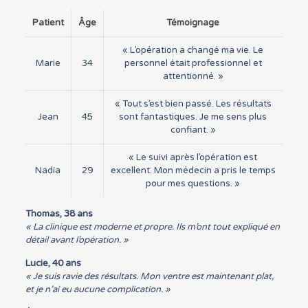
Patient
Âge
Témoignage
« L’opération a changé ma vie. Le
Marie
34
personnel était professionnel et
attentionné. »
« Tout s’est bien passé. Les résultats
Jean
45
sont fantastiques. Je me sens plus
confiant. »
« Le suivi après l’opération est
Nadia
29
excellent. Mon médecin a pris le temps
pour mes questions. »
Thomas, 38 ans
« La clinique est moderne et propre. Ils m’ont tout expliqué en
détail avant l’opération. »
Lucie, 40 ans
« Je suis ravie des résultats. Mon ventre est maintenant plat,
et je n’ai eu aucune complication. »