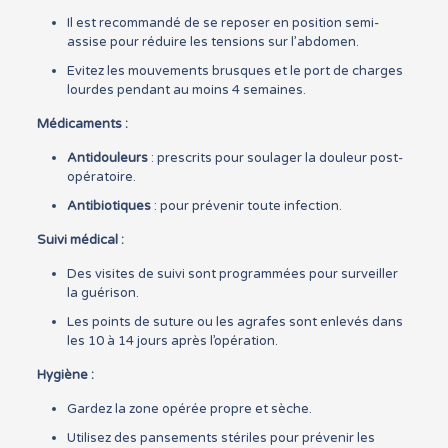
Il est recommandé de se reposer en position semi-
assise pour réduire les tensions sur l’abdomen.
Evitez les mouvements brusques et le port de charges
lourdes pendant au moins 4 semaines.
Médicaments :
Antidouleurs
: prescrits pour soulager la douleur post-
opératoire.
Antibiotiques
: pour prévenir toute infection.
Suivi médical :
Des visites de suivi sont programmées pour surveiller
la guérison.
Les points de suture ou les agrafes sont enlevés dans
les 10 à 14 jours après l’opération.
Hygiène :
Gardez la zone opérée propre et sèche.
Utilisez des pansements stériles pour prévenir les