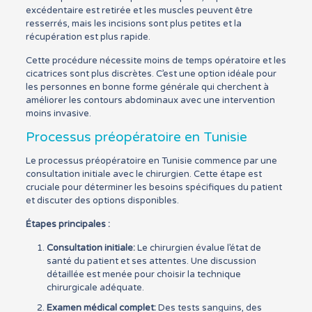
excédentaire est retirée et les muscles peuvent être
resserrés, mais les incisions sont plus petites et la
récupération est plus rapide.
Cette procédure nécessite moins de temps opératoire et les
cicatrices sont plus discrètes. C’est une option idéale pour
les personnes en bonne forme générale qui cherchent à
améliorer les contours abdominaux avec une intervention
moins invasive.
Processus préopératoire en Tunisie
Le processus préopératoire en Tunisie commence par une
consultation initiale avec le chirurgien. Cette étape est
cruciale pour déterminer les besoins spécifiques du patient
et discuter des options disponibles.
Étapes principales :
Consultation initiale:
Le chirurgien évalue l’état de
santé du patient et ses attentes. Une discussion
détaillée est menée pour choisir la technique
chirurgicale adéquate.
Examen médical complet:
Des tests sanguins, des