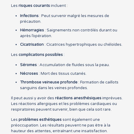
Les
risques courants
incluent :
Infections
: Peut survenir malgré les mesures de
précaution.
Hémorragies
: Saignements non contrôlés durant ou
après l’opération.
Cicatrisation
: Cicatrices hypertrophiques ou chéloïdes.
Les
complications possibles
:
Séromes
: Accumulation de fluides sous la peau.
Nécroses
: Mort des tissus cutanés.
Thrombose veineuse profonde
: Formation de caillots
sanguins dans les veines profondes.
Il peut aussi y avoir des
réactions anesthésiques
imprévues.
Les réactions allergiques et les problèmes cardiaques ou
respiratoires peuvent survenir, bien que cela soit rare.
Les
problèmes esthétiques
sont également une
préoccupation. Les résultats peuvent ne pas être à la
hauteur des attentes, entraînant une insatisfaction.