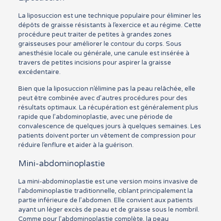
La liposuccion est une technique populaire pour éliminer les
dépôts de graisse résistants à l’exercice et au régime. Cette
procédure peut traiter de petites à grandes zones
graisseuses pour améliorer le contour du corps. Sous
anesthésie locale ou générale, une canule est insérée à
travers de petites incisions pour aspirer la graisse
excédentaire.
Bien que la liposuccion n’élimine pas la peau relâchée, elle
peut être combinée avec d’autres procédures pour des
résultats optimaux. La récupération est généralement plus
rapide que l’abdominoplastie, avec une période de
convalescence de quelques jours à quelques semaines. Les
patients doivent porter un vêtement de compression pour
réduire l’enflure et aider à la guérison.
Mini-abdominoplastie
La mini-abdominoplastie est une version moins invasive de
l’abdominoplastie traditionnelle, ciblant principalement la
partie inférieure de l’abdomen. Elle convient aux patients
ayant un léger excès de peau et de graisse sous le nombril.
Comme pour l’abdominoplastie complète, la peau