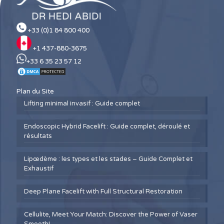
+33 (0)1 84 800 400
+1 437-880-3675
+33 6 35 23 57 12
Plan du Site
Lifting minimal invasif : Guide complet
Endoscopic Hybrid Facelift : Guide complet, déroulé et
résultats
Lipœdème : les types et les stades – Guide Complet et
Exhaustif
Deep Plane Facelift with Full Structural Restoration
Cellulite, Meet Your Match: Discover the Power of Vaser