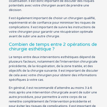
cicatrisation. Il est donc important de discuter des risques
potentiels avec votre chirurgien avant de prendre une
décision.
Il est également important de choisir un chirurgien qualifié,
expérimenté et de confiance pour minimiser les risques de
complications. Il est important de suivre les instructions de
votre chirurgien pour garantir une récupération optimale
avant de subir une autre chirurgie.
Combien de temps entre 2 opérations de
chirurgie esthétique ?
Le temps entre deux interventions esthétiques dépend de
plusieurs facteurs, notamment de l’intervention chirurgicale
précédente, de la récupération, de la zone traitée, et des
objectifs de la chirurgie suivante. Il est important de discuter
de cela avec votre chirurgien pour obtenir des informations
spécifiques à votre cas.
En général, il est recommandé d’attendre au moins 3 à 6
mois après une intervention chirurgicale avant de subir une
autre procédure, pour permettre à votre corps de se
remettre complètement de l’intervention précédente et
pour éviter les risques de complications. Il est important de