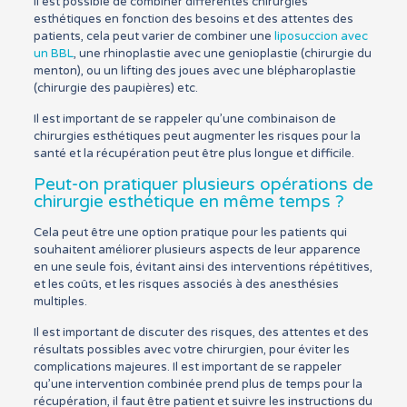
Il est possible de combiner différentes chirurgies
esthétiques en fonction des besoins et des attentes des
patients, cela peut varier de combiner une
liposuccion avec
un BBL
, une rhinoplastie avec une genioplastie (chirurgie du
menton), ou un lifting des joues avec une blépharoplastie
(chirurgie des paupières) etc.
Il est important de se rappeler qu’une combinaison de
chirurgies esthétiques peut augmenter les risques pour la
santé et la récupération peut être plus longue et difficile.
Peut-on pratiquer plusieurs opérations de
chirurgie esthétique en même temps ?
Cela peut être une option pratique pour les patients qui
souhaitent améliorer plusieurs aspects de leur apparence
en une seule fois, évitant ainsi des interventions répétitives,
et les coûts, et les risques associés à des anesthésies
multiples.
Il est important de discuter des risques, des attentes et des
résultats possibles avec votre chirurgien, pour éviter les
complications majeures. Il est important de se rappeler
qu’une intervention combinée prend plus de temps pour la
récupération, il faut être patient et suivre les instructions du