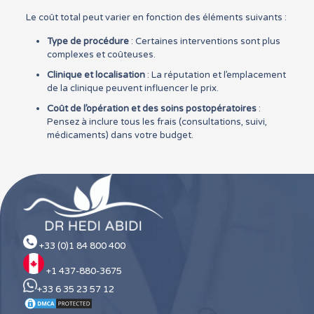
Le coût total peut varier en fonction des éléments suivants :
Type de procédure
: Certaines interventions sont plus
complexes et coûteuses.
Clinique et localisation
: La réputation et l’emplacement
de la clinique peuvent influencer le prix.
Coût de l’opération et des soins postopératoires
:
Pensez à inclure tous les frais (consultations, suivi,
médicaments) dans votre budget.
+33 (0)1 84 800 400
+1 437-880-3675
+33 6 35 23 57 12