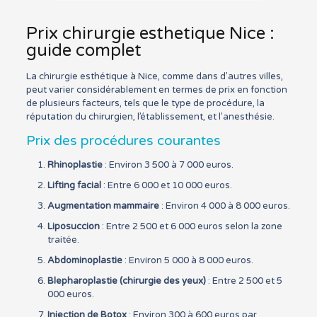
Prix chirurgie esthetique Nice :
guide complet
La chirurgie esthétique à Nice, comme dans d’autres villes,
peut varier considérablement en termes de prix en fonction
de plusieurs facteurs, tels que le type de procédure, la
réputation du chirurgien, l’établissement, et l’anesthésie.
Prix des procédures courantes
Rhinoplastie
: Environ 3 500 à 7 000 euros.
Lifting facial
: Entre 6 000 et 10 000 euros.
Augmentation mammaire
: Environ 4 000 à 8 000 euros.
Liposuccion
: Entre 2 500 et 6 000 euros selon la zone
traitée.
Abdominoplastie
: Environ 5 000 à 8 000 euros.
Blepharoplastie (chirurgie des yeux)
: Entre 2 500 et 5
000 euros.
Injection de Botox
: Environ 300 à 600 euros par