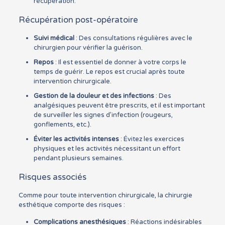
récupération.
Récupération post-opératoire
Suivi médical
: Des consultations régulières avec le
chirurgien pour vérifier la guérison.
Repos
: Il est essentiel de donner à votre corps le
temps de guérir. Le repos est crucial après toute
intervention chirurgicale.
Gestion de la douleur et des infections
: Des
analgésiques peuvent être prescrits, et il est important
de surveiller les signes d’infection (rougeurs,
gonflements, etc.).
Éviter les activités intenses
: Évitez les exercices
physiques et les activités nécessitant un effort
pendant plusieurs semaines.
Risques associés
Comme pour toute intervention chirurgicale, la chirurgie
esthétique comporte des risques :
Complications anesthésiques
: Réactions indésirables