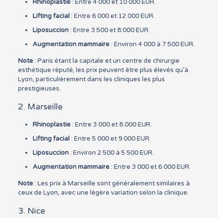
Rhinoplastie
: Entre 4 000 et 10 000 EUR.
Lifting facial
: Entre 6 000 et 12 000 EUR.
Liposuccion
: Entre 3 500 et 8 000 EUR.
Augmentation mammaire
: Environ 4 000 à 7 500 EUR.
Note
: Paris étant la capitale et un centre de chirurgie
esthétique réputé, les prix peuvent être plus élevés qu’à
Lyon, particulièrement dans les cliniques les plus
prestigieuses.
2. Marseille
Rhinoplastie
: Entre 3 000 et 8 000 EUR.
Lifting facial
: Entre 5 000 et 9 000 EUR.
Liposuccion
: Environ 2 500 à 5 500 EUR.
Augmentation mammaire
: Entre 3 000 et 6 000 EUR.
Note
: Les prix à Marseille sont généralement similaires à
ceux de Lyon, avec une légère variation selon la clinique.
3. Nice