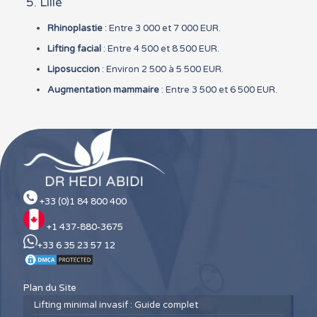
5. Lille
Rhinoplastie
: Entre 3 000 et 7 000 EUR.
Lifting facial
: Entre 4 500 et 8 500 EUR.
Liposuccion
: Environ 2 500 à 5 500 EUR.
Augmentation mammaire
: Entre 3 500 et 6 500 EUR.
+33 (0)1 84 800 400
+1 437-880-3675
+33 6 35 23 57 12
Plan du Site
Lifting minimal invasif : Guide complet