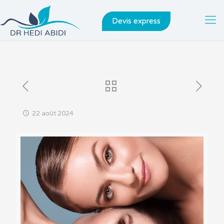
Devis express
22 août 2024