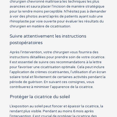
chirurgien chevronné maîtrisera les techniques les plus
avancées et saura placer l’incision de manière stratégique
pour la rendre moins perceptible. N’hésitez pas à demander
à voir des photos avant/après de patients ayant subi une
rhinoplastie par voie ouverte pour évaluer les résultats du
chirurgien en matière de cicatrisation.
Suivre attentivement les instructions
postopératoires
Après l’intervention, votre chirurgien vous fournira des
instructions détaillées pour prendre soin de votre cicatrice.
Il est essentiel de suivre ces recommandations à la lettre
pour favoriser une cicatrisation optimale. Cela peut inclure
l’application de crèmes cicatrisantes, l’utilisation d’un écran
solaire total et l’évitement de certaines activités pendant la
période de guérison. En suivant ces consignes, vous
contribuerez à minimiser l’apparence de la cicatrice.
Protéger la cicatrice du soleil
L’exposition au soleil peut foncer et épaissir la cicatrice, la
rendant plus visible. Pendant au moins 6 mois après
l’intervention, il est crucial de protéger la cicatrice des