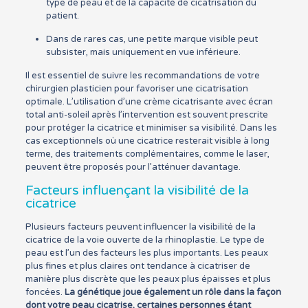
type de peau et de la capacité de cicatrisation du
patient.
Dans de rares cas, une petite marque visible peut
subsister, mais uniquement en vue inférieure.
Il est essentiel de suivre les recommandations de votre
chirurgien plasticien pour favoriser une cicatrisation
optimale. L’utilisation d’une crème cicatrisante avec écran
total anti-soleil après l’intervention est souvent prescrite
pour protéger la cicatrice et minimiser sa visibilité. Dans les
cas exceptionnels où une cicatrice resterait visible à long
terme, des traitements complémentaires, comme le laser,
peuvent être proposés pour l’atténuer davantage.
Facteurs influençant la visibilité de la
cicatrice
Plusieurs facteurs peuvent influencer la visibilité de la
cicatrice de la voie ouverte de la rhinoplastie. Le type de
peau est l’un des facteurs les plus importants. Les peaux
plus fines et plus claires ont tendance à cicatriser de
manière plus discrète que les peaux plus épaisses et plus
foncées.
La génétique joue également un rôle dans la façon
dont votre peau cicatrise, certaines personnes étant