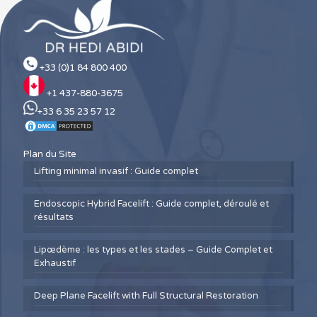
+33 (0)1 84 800 400
+1 437-880-3675
+33 6 35 23 57 12
Plan du Site
Lifting minimal invasif : Guide complet
Endoscopic Hybrid Facelift : Guide complet, déroulé et
résultats
Lipœdème : les types et les stades – Guide Complet et
Exhaustif
Deep Plane Facelift with Full Structural Restoration