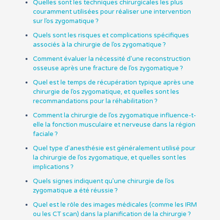
Quelles sont les techniques chirurgicales les plus
couramment utilisées pour réaliser une intervention
sur l’os zygomatique ?
Quels sont les risques et complications spécifiques
associés à la chirurgie de l’os zygomatique ?
Comment évaluer la nécessité d’une reconstruction
osseuse après une fracture de l’os zygomatique ?
Quel est le temps de récupération typique après une
chirurgie de l’os zygomatique, et quelles sont les
recommandations pour la réhabilitation ?
Comment la chirurgie de l’os zygomatique influence-t-
elle la fonction musculaire et nerveuse dans la région
faciale ?
Quel type d’anesthésie est généralement utilisé pour
la chirurgie de l’os zygomatique, et quelles sont les
implications ?
Quels signes indiquent qu’une chirurgie de l’os
zygomatique a été réussie ?
Quel est le rôle des images médicales (comme les IRM
ou les CT scan) dans la planification de la chirurgie ?