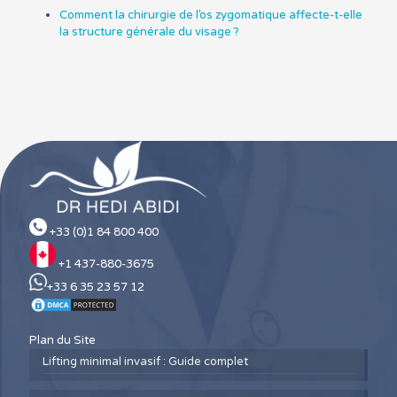
Comment la chirurgie de l’os zygomatique affecte-t-elle
la structure générale du visage ?
+33 (0)1 84 800 400
+1 437-880-3675
+33 6 35 23 57 12
Plan du Site
Lifting minimal invasif : Guide complet