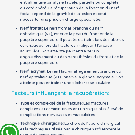
entraîner une paralysie faciale, partielle ou complète,
du côté opéré. La récupération de la fonction du nerf
facial dépend de la gravité de la lésion et peut
nécessiter une prise en charge spécialisée.
Nerf frontal:
Le nerf frontal, branche du nerf
ophtalmique (V1), innerve la peau du front et de la
paupière supérieure. Il peut être atteint lors des abords
coronaux ou lors de fractures impliquant l’arcade
sourcilière. Son atteinte peut entraîner un
engourdissement ou des paresthésies du front et de la
paupière supérieure.
Nerf lacrymal:
Le nerf lacrymal, également branche du
nerf ophtalmique (V1), innerve la glande lacrymale. Son
atteinte peut entraîner une sécheresse oculaire.
Facteurs influençant la récupération:
Type et complexité de la fracture:
Les fractures
complexes et comminutives ont un risque plus élevé de
complications nerveuses et musculaires.
Technique chirurgicale:
Le choix de l’abord chirurgical
et la technique utilisée par le chirurgien influencent le