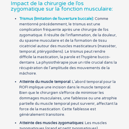
Impact de la chirurgie de l’os
zygomatique sur la fonction musculaire:
Trismus (limitation de l’ouverture buccale)
:
Comme
mentionné précédemment, le trismus est une
complication fréquente après une chirurgie de l’os
zygomatique. Il résulte de l’inflammation, de la douleur,
du spasme musculaire et de la formation de tissu
cicatriciel autour des muscles masticateurs (masséter,
temporal, ptérygoïdiens). Le trismus peut rendre
difficile la mastication, la parole et l’hygiène bucco-
dentaire. La physiothérapie joue un rôle crucial dans la
récupération de l’amplitude des mouvements de la
mâchoire.
Atteinte du muscle temporal:
L’abord temporal pour la
ROFI implique une incision dans le muscle temporal.
Bien que le chirurgien s’efforce de minimiser les
dommages musculaires, une faiblesse ou une atrophie
partielle du muscle temporal peut survenir, affectant la
force de la mastication. Cette faiblesse est
généralement transitoire.
Atteinte des muscles zygomatiques:
Les muscles
zygomatiques (grand et petit zygomatiques),