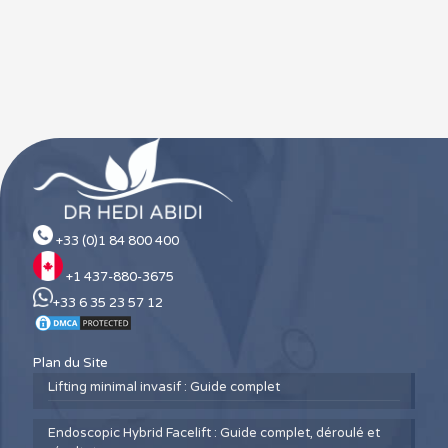
+33 (0)1 84 800 400
+1 437-880-3675
+33 6 35 23 57 12
Plan du Site
Lifting minimal invasif : Guide complet
Endoscopic Hybrid Facelift : Guide complet, déroulé et