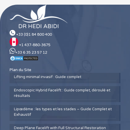
+33 (0)1 84 800 400
+1 437-880-3675
+33 6 35 23 57 12
Plan du Site
Lifting minimal invasif : Guide complet
Endoscopic Hybrid Facelift : Guide complet, déroulé et
résultats
Lipœdème : les types et les stades – Guide Complet et
Exhaustif
Deep Plane Facelift with Full Structural Restoration