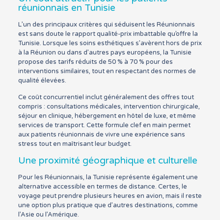
réunionnais en Tunisie
L’un des principaux critères qui séduisent les Réunionnais
est sans doute le rapport qualité-prix imbattable qu’offre la
Tunisie. Lorsque les soins esthétiques s’avèrent hors de prix
à la Réunion ou dans d’autres pays européens, la Tunisie
propose des tarifs réduits de 50 % à 70 % pour des
interventions similaires, tout en respectant des normes de
qualité élevées.
Ce coût concurrentiel inclut généralement des offres tout
compris : consultations médicales, intervention chirurgicale,
séjour en clinique, hébergement en hôtel de luxe, et même
services de transport. Cette formule clef en main permet
aux patients réunionnais de vivre une expérience sans
stress tout en maîtrisant leur budget.
Une proximité géographique et culturelle
Pour les Réunionnais, la Tunisie représente également une
alternative accessible en termes de distance. Certes, le
voyage peut prendre plusieurs heures en avion, mais il reste
une option plus pratique que d’autres destinations, comme
l’Asie ou l’Amérique.