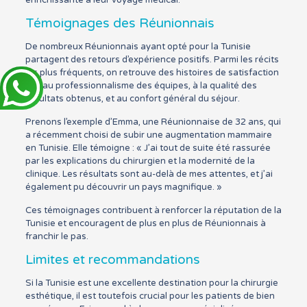
enrichissante à leur voyage médical.
Témoignages des Réunionnais
De nombreux Réunionnais ayant opté pour la Tunisie
partagent des retours d’expérience positifs. Parmi les récits
les plus fréquents, on retrouve des histoires de satisfaction
liée au professionnalisme des équipes, à la qualité des
résultats obtenus, et au confort général du séjour.
Prenons l’exemple d’Emma, une Réunionnaise de 32 ans, qui
a récemment choisi de subir une augmentation mammaire
en Tunisie. Elle témoigne : « J’ai tout de suite été rassurée
par les explications du chirurgien et la modernité de la
clinique. Les résultats sont au-delà de mes attentes, et j’ai
également pu découvrir un pays magnifique. »
Ces témoignages contribuent à renforcer la réputation de la
Tunisie et encouragent de plus en plus de Réunionnais à
franchir le pas.
Limites et recommandations
Si la Tunisie est une excellente destination pour la chirurgie
esthétique, il est toutefois crucial pour les patients de bien