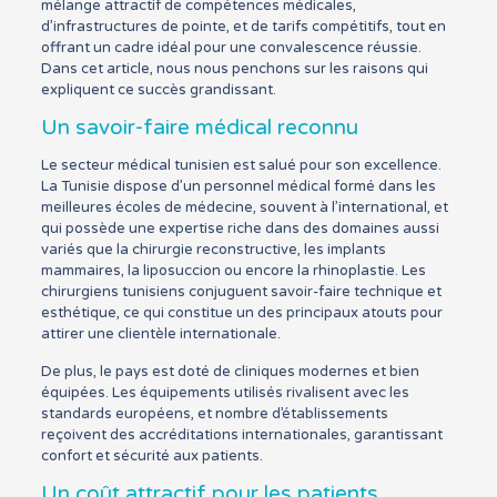
mélange attractif de compétences médicales,
d’infrastructures de pointe, et de tarifs compétitifs, tout en
offrant un cadre idéal pour une convalescence réussie.
Dans cet article, nous nous penchons sur les raisons qui
expliquent ce succès grandissant.
Un savoir-faire médical reconnu
Le secteur médical tunisien est salué pour son excellence.
La Tunisie dispose d’un personnel médical formé dans les
meilleures écoles de médecine, souvent à l’international, et
qui possède une expertise riche dans des domaines aussi
variés que la chirurgie reconstructive, les implants
mammaires, la liposuccion ou encore la rhinoplastie. Les
chirurgiens tunisiens conjuguent savoir-faire technique et
esthétique, ce qui constitue un des principaux atouts pour
attirer une clientèle internationale.
De plus, le pays est doté de cliniques modernes et bien
équipées. Les équipements utilisés rivalisent avec les
standards européens, et nombre d’établissements
reçoivent des accréditations internationales, garantissant
confort et sécurité aux patients.
Un coût attractif pour les patients