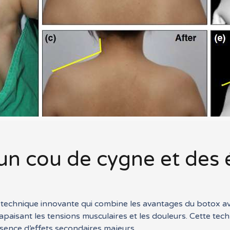
un cou de cygne et des 
 technique innovante qui combine les avantages du botox avec
apaisant les tensions musculaires et les douleurs. Cette te
bsence d’effets secondaires majeurs.