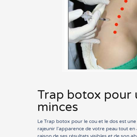
Trap botox pour 
minces
Le Trap botox pour le cou et le dos est une
rajeunir l’apparence de votre peau tout en 
raison de ses résultats visibles et de son a