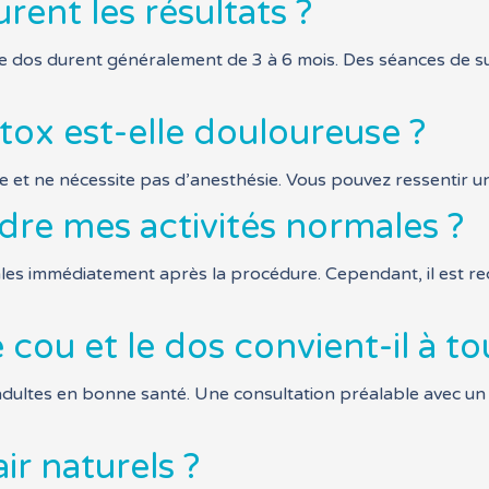
ent les résultats ?
 le dos durent généralement de 3 à 6 mois. Des séances de s
tox est-elle douloureuse ?
 et ne nécessite pas d’anesthésie. Vous pouvez ressentir un
dre mes activités normales ?
les immédiatement après la procédure. Cependant, il est re
 cou et le dos convient-il à t
 adultes en bonne santé. Une consultation préalable avec u
air naturels ?