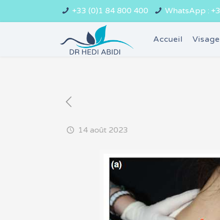
+33 (0)1 84 800 400
WhatsApp : +3
Accueil
Visag
14 août 2023