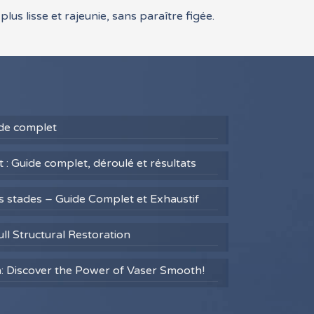
lus lisse et rajeunie, sans paraître figée.
uide complet
 : Guide complet, déroulé et résultats
es stades – Guide Complet et Exhaustif
ull Structural Restoration
h: Discover the Power of Vaser Smooth!