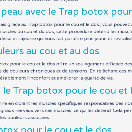
peau avec le Trap botox pour 
 mais grâce au Trap botox pour le cou et le dos., vous pouve
muscles du cou et du dos, cette procédure détend les muscle
lisse et rajeunie qui vous fait paraître plus jeune et revitalisé
eurs au cou et au dos
tox pour le cou et le dos offre un soulagement efficace des
ne de douleurs chroniques et de tensions. En relâchant ces m
rablement l’inconfort et améliorer la qualité de vie.
e Trap botox pour le cou et l
nne en ciblant les muscles spécifiques responsables des ride
gnaux nerveux vers ces muscles, ce qui les détend. Cela per
 les douleurs associées.
tox pour le cou et le dos