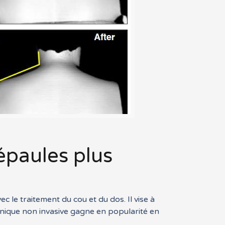
épaules plus
 le traitement du cou et du dos. Il vise à
chnique non invasive gagne en popularité en