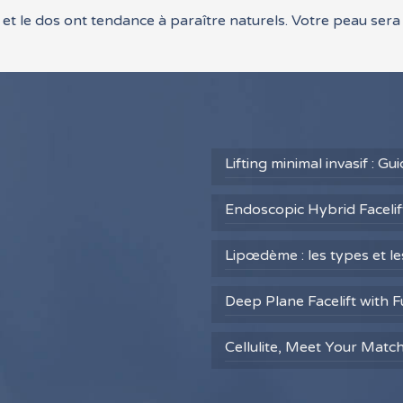
 et le dos ont tendance à paraître naturels. Votre peau sera p
Lifting minimal invasif : G
Endoscopic Hybrid Facelift
Lipœdème : les types et l
Deep Plane Facelift with F
Cellulite, Meet Your Matc