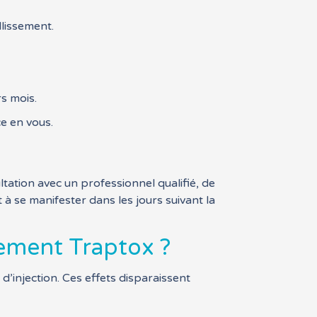
llissement.
s mois.
e en vous.
tation avec un professionnel qualifié, de
à se manifester dans les jours suivant la
tement Traptox ?
d’injection. Ces effets disparaissent