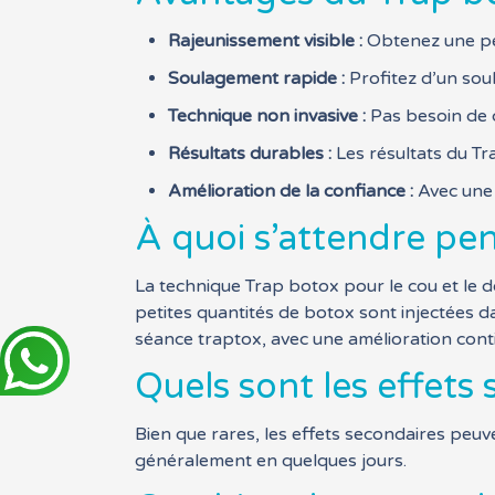
Rajeunissement visible :
Obtenez une peau
Soulagement rapide :
Profitez d’un sou
Technique non invasive :
Pas besoin de c
Résultats durables :
Les résultats du Tr
Amélioration de la confiance :
Avec une 
À quoi s’attendre pe
La technique Trap botox pour le cou et le d
petites quantités de botox sont injectées d
séance traptox, avec une amélioration conti
Quels sont les effets
Bien que rares, les effets secondaires peuv
généralement en quelques jours.