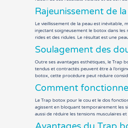
Rajeunissement de la 
Le vieillissement de la peau est inévitable,
injectant soigneusement le botox dans les 
rides et des ridules. Le résultat est une peau 
Soulagement des doul
Outre ses avantages esthétiques, le Trap bo
tendus et contractés peuvent être à l’origi
botox, cette procédure peut réduire considé
Comment fonctionne l
Le Trap botox pour le cou et le dos fonctio
agissent en bloquant temporairement les si
aussi de réduire les tensions musculaires et
Avantages du Trap bo