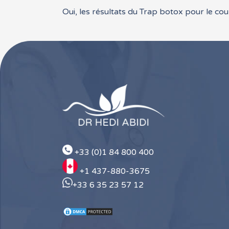
Oui, les résultats du Trap botox pour le cou
+33 (0)1 84 800 400
+1 437-880-3675
+33 6 35 23 57 12