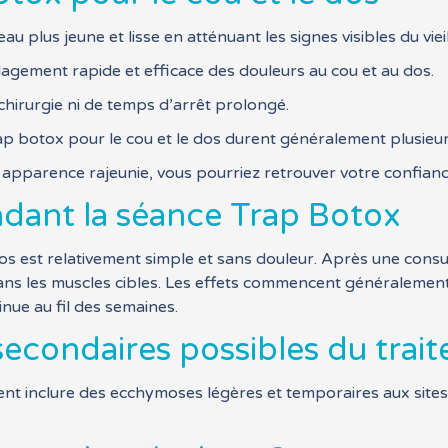
 plus jeune et lisse en atténuant les signes visibles du viei
lagement rapide et efficace des douleurs au cou et au dos.
hirurgie ni de temps d’arrêt prolongé.
ap botox pour le cou et le dos durent généralement plusieur
apparence rajeunie, vous pourriez retrouver votre confianc
ndant la séance Trap Botox
os est relativement simple et sans douleur. Après une consul
ans les muscles cibles. Les effets commencent généralement 
nue au fil des semaines.
 secondaires possibles du trai
ent inclure des ecchymoses légères et temporaires aux sites 