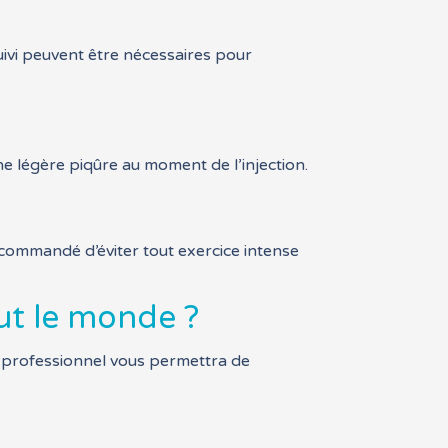
uivi peuvent être nécessaires pour
e légère piqûre au moment de l’injection.
commandé d’éviter tout exercice intense
out le monde ?
n professionnel vous permettra de