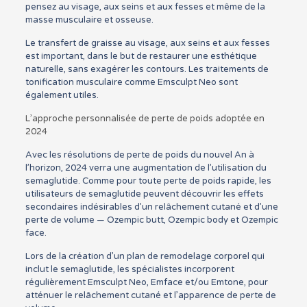
pensez au visage, aux seins et aux fesses et même de la
masse musculaire et osseuse.
Le transfert de graisse au visage, aux seins et aux fesses
est important, dans le but de restaurer une esthétique
naturelle, sans exagérer les contours. Les traitements de
tonification musculaire comme Emsculpt Neo sont
également utiles.
L’approche personnalisée de perte de poids adoptée en
2024
Avec les résolutions de perte de poids du nouvel An à
l’horizon, 2024 verra une augmentation de l’utilisation du
semaglutide. Comme pour toute perte de poids rapide, les
utilisateurs de semaglutide peuvent découvrir les effets
secondaires indésirables d’un relâchement cutané et d’une
perte de volume — Ozempic butt, Ozempic body et Ozempic
face.
Lors de la création d’un plan de remodelage corporel qui
inclut le semaglutide, les spécialistes incorporent
régulièrement Emsculpt Neo, Emface et/ou Emtone, pour
atténuer le relâchement cutané et l’apparence de perte de