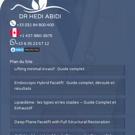
+33 (0)1 84 800 400
+1 437-880-3675
+33 6 35 23 57 12
Plan du Site
Lifting minimal invasif : Guide complet
Endoscopic Hybrid Facelift : Guide complet, déroulé et
résultats
Lipœdème : les types et les stades – Guide Complet et
Exhaustif
Deep Plane Facelift with Full Structural Restoration