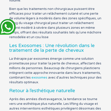
volume.
Bien que les traitements non chirurgicaux puissent être
efficaces pour traiter un relâchement cutané et une perte
de volume légers à modérés dans des zones spécifiques, un
lifting du visage chirurgical peut traiter un relâchement
cutané modéré à sévère dans plusieurs zones en même
temps, offrant des résultats souhaités tels qu’une mâchoire
remodelée et un cou lisse
Les Exosomes : Une révolution dans le
traitement de la perte de cheveux
La thérapie par exosomes émerge comme une solution
prometteuse pour traiter la perte de cheveux, affectant des
millions de personnes. Beaucoup de chirurgiens plasticiens
intègrent cette approche innovante dans leurs traitements,
combinant les
exosomes
avec d’autres techniques pour des
résultats optimaux.
Retour à l’esthétique naturelle
Après des années d’extravagance, la tendance se tourne
vers une esthétique plus naturelle. Les lifting du visage et
autres interventions esthétiques privilégient désormais des