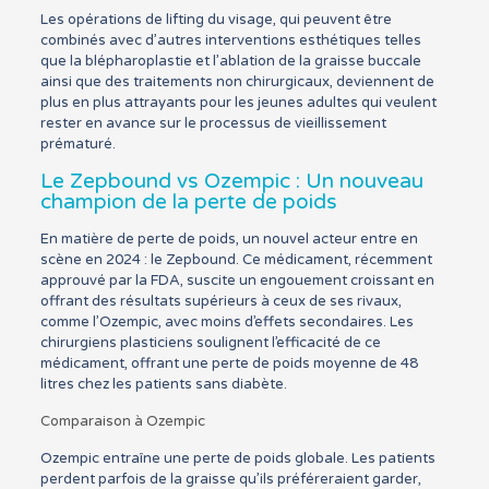
Les opérations de lifting du visage, qui peuvent être
combinés avec d’autres interventions esthétiques telles
que la blépharoplastie et l’ablation de la graisse buccale
ainsi que des traitements non chirurgicaux, deviennent de
plus en plus attrayants pour les jeunes adultes qui veulent
rester en avance sur le processus de vieillissement
prématuré.
Le Zepbound vs Ozempic : Un nouveau
champion de la perte de poids
En matière de perte de poids, un nouvel acteur entre en
scène en 2024 : le Zepbound. Ce médicament, récemment
approuvé par la FDA, suscite un engouement croissant en
offrant des résultats supérieurs à ceux de ses rivaux,
comme l’Ozempic, avec moins d’effets secondaires. Les
chirurgiens plasticiens soulignent l’efficacité de ce
médicament, offrant une perte de poids moyenne de 48
litres chez les patients sans diabète.
Comparaison à Ozempic
Ozempic entraîne une perte de poids globale. Les patients
perdent parfois de la graisse qu’ils préféreraient garder,