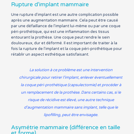
Rupture d’implant mammaire
Une rupture d’implant est une autre complication possible
après une augmentation mammaire. Cela peut être causé
par une défaillance de l’implant lui-même ou par une coque
péri-prothétique, qui est une inflammation des tissus
entourant la prothèse. Une coque peut rendre le sein
douloureux, dur et déformé. Il est important de traiter à la
fois la rupture de l’implant et la coque péri-prothétique pour
rétablir un aspect esthétique satisfaisant.
La solution à ce problème est une intervention
chirurgicale pour retirer l’implant, enlever éventuellement
la coque péri-prothétique (
capsulectomie
) et procéder à
un remplacement de la prothèse. Dans certains cas, si le
risque de récidive est élevé, une autre technique
d’augmentation mammaire sans implant, telle que le
lipofilling, peut être envisagée.
Asymétrie mammaire (différence en taille
et forme)