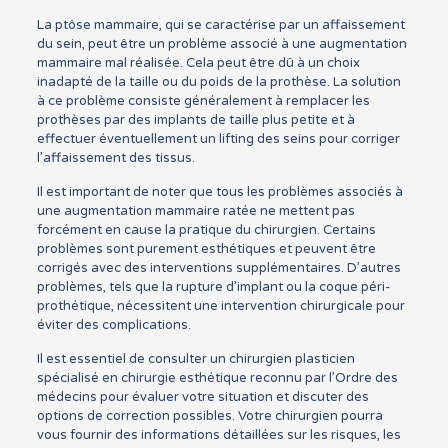
La ptôse mammaire, qui se caractérise par un affaissement
du sein, peut être un problème associé à une augmentation
mammaire mal réalisée. Cela peut être dû à un choix
inadapté de la taille ou du poids de la prothèse. La solution
à ce problème consiste généralement à remplacer les
prothèses par des implants de taille plus petite et à
effectuer éventuellement un lifting des seins pour corriger
l’affaissement des tissus.
Il est important de noter que tous les problèmes associés à
une augmentation mammaire ratée ne mettent pas
forcément en cause la pratique du chirurgien. Certains
problèmes sont purement esthétiques et peuvent être
corrigés avec des interventions supplémentaires. D’autres
problèmes, tels que la rupture d’implant ou la coque péri-
prothétique, nécessitent une intervention chirurgicale pour
éviter des complications.
Il est essentiel de consulter un chirurgien plasticien
spécialisé en chirurgie esthétique reconnu par l’Ordre des
médecins pour évaluer votre situation et discuter des
options de correction possibles. Votre chirurgien pourra
vous fournir des informations détaillées sur les risques, les