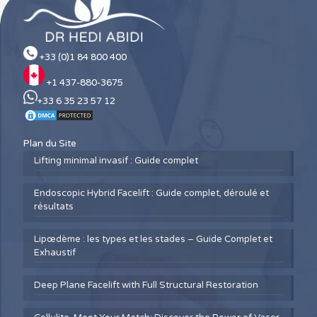
+33 (0)1 84 800 400
+1 437-880-3675
+33 6 35 23 57 12
Plan du Site
Lifting minimal invasif : Guide complet
Endoscopic Hybrid Facelift : Guide complet, déroulé et
résultats
Lipœdème : les types et les stades – Guide Complet et
Exhaustif
Deep Plane Facelift with Full Structural Restoration