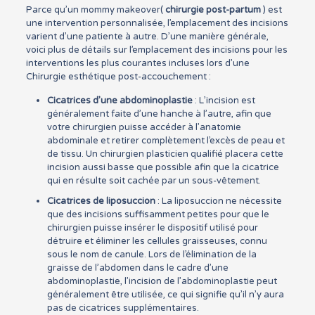
Parce qu’un mommy makeover(
chirurgie post-partum
) est
une intervention personnalisée, l’emplacement des incisions
varient d’une patiente à autre. D’une manière générale,
voici plus de détails sur l’emplacement des incisions pour les
interventions les plus courantes incluses lors d’une
Chirurgie esthétique post-accouchement :
Cicatrices d’une abdominoplastie
: L’incision est
généralement faite d’une hanche à l’autre, afin que
votre chirurgien puisse accéder à l’anatomie
abdominale et retirer complètement l’excès de peau et
de tissu. Un chirurgien plasticien qualifié placera cette
incision aussi basse que possible afin que la cicatrice
qui en résulte soit cachée par un sous-vêtement.
Cicatrices de liposuccion
: La liposuccion ne nécessite
que des incisions suffisamment petites pour que le
chirurgien puisse insérer le dispositif utilisé pour
détruire et éliminer les cellules graisseuses, connu
sous le nom de canule. Lors de l’élimination de la
graisse de l’abdomen dans le cadre d’une
abdominoplastie, l’incision de l’abdominoplastie peut
généralement être utilisée, ce qui signifie qu’il n’y aura
pas de cicatrices supplémentaires.