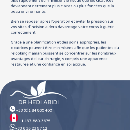
plus rapidement et minimisent le risque que les cicatrices
deviennent nettement plus claires ou plus foncées que la
peau environnante.
Bien se reposer après l’opération et éviter la pression sur
vos sites d’incision aidera davantage votre corps à guérir
correctement.
Grâce à une planification et des soins appropriés, les
cicatrices peuvent être minimisées afin que les patientes du
relooking maman puissent se concentrer sur les nombreux
avantages de leur chirurgie, y compris une apparence
restaurée et une confiance en soi accrue.
+33 (0)1 84 800 400
+1 437-880-3675
+33 6 35 23 57 12