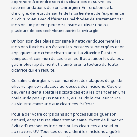
apprendre à prendre soin des cicatrices et suivre les
recommandations de son chirurgien. En fonction de la
chirurgie, de l’état de santé de la patiente et de l’expérience
du chirurgien avec différentes méthodes de traitement par
incision, un patient peut être invité à utiliser une ou
plusieurs de ces techniques après la chirurgie :
Un bon soin des plaies consiste à nettoyer doucement les
incisions fraîches, en évitant les incisions submergées et en
appliquant une crème cicatrisante. La vitamine E est un
composant commun de ces crèmes. Il peut aider les plaies à
guérir plus rapidement et à améliorer la texture de toute
cicatrice qui en résulte.
Certains chirurgiens recommandent des plaques de gel de
silicone, qui sont placées au-dessus des incisions. Ceux-ci
peuvent aider à aplatir les cicatrices et à les changer en une
couleur de peau plus naturelle, au lieu de la couleur rouge
ou violette commune aux cicatrices fraîches.
Pour aider votre corps dans son processus de guérison
naturel, adoptez une alimentation saine, évitez de fumer et
évitez d’exposer les incisions ou les cicatrices au soleil ou
aux rayons UV. Tous ces soins aident les incisions à guérir