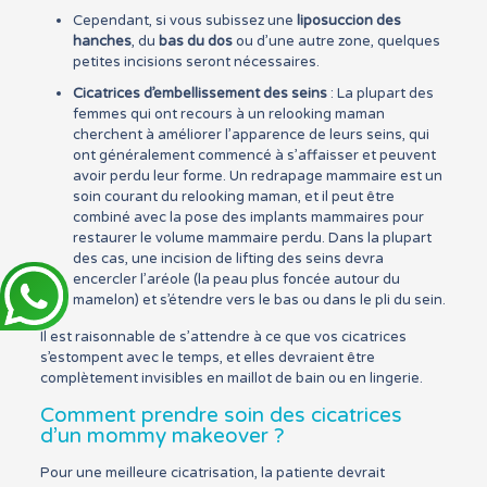
Cependant, si vous subissez une
liposuccion des
hanches
, du
bas du dos
ou d’une autre zone, quelques
petites incisions seront nécessaires.
Cicatrices d’embellissement des seins
: La plupart des
femmes qui ont recours à un relooking maman
cherchent à améliorer l’apparence de leurs seins, qui
ont généralement commencé à s’affaisser et peuvent
avoir perdu leur forme. Un redrapage mammaire est un
soin courant du relooking maman, et il peut être
combiné avec la pose des implants mammaires pour
restaurer le volume mammaire perdu. Dans la plupart
des cas, une incision de lifting des seins devra
encercler l’aréole (la peau plus foncée autour du
mamelon) et s’étendre vers le bas ou dans le pli du sein.
Il est raisonnable de s’attendre à ce que vos cicatrices
s’estompent avec le temps, et elles devraient être
complètement invisibles en maillot de bain ou en lingerie.
Comment prendre soin des cicatrices
d’un mommy makeover ?
Pour une meilleure cicatrisation, la patiente devrait