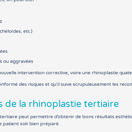
z
chéloïdes, etc.)
vées
tes ou aggravées
uvelle intervention corrective, voire une rhinoplastie quate
ien informé des risques et qu’il suive scrupuleusement les re
 de la rhinoplastie tertiaire
 tertiaire peut permettre d’obtenir de bons résultats esthéti
e patient soit bien préparé.