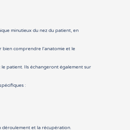
inique minutieux du nez du patient, en
r bien comprendre l’anatomie et le
c le patient. Ils échangeront également sur
pécifiques :
déroulement et la récupération.