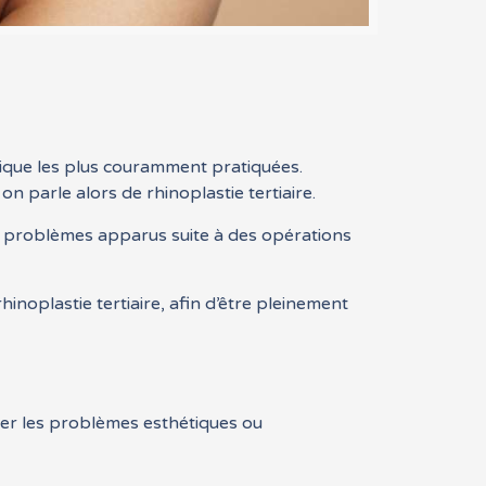
tique les plus couramment pratiquées.
n parle alors de rhinoplastie tertiaire.
des problèmes apparus suite à des opérations
hinoplastie tertiaire, afin d’être pleinement
riger les problèmes esthétiques ou