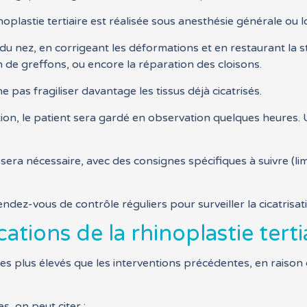
oplastie tertiaire est réalisée sous anesthésie générale ou lo
 du nez, en corrigeant les déformations et en restaurant la s
on de greffons, ou encore la réparation des cloisons.
pas fragiliser davantage les tissus déjà cicatrisés.
tion, le patient sera gardé en observation quelques heures.
ra nécessaire, avec des consignes spécifiques à suivre (limi
ndez-vous de contrôle réguliers pour surveiller la cicatrisat
ations de la rhinoplastie terti
ues plus élevés que les interventions précédentes, en raison 
s, on peut citer :