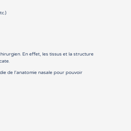
c.)
urgien. En effet, les tissus et la structure
cate.
die de l’anatomie nasale pour pouvoir