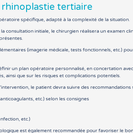
rhinoplastie tertiaire
pératoire spécifique, adapté à la complexité de la situation.
a consultation initiale, le chirurgien réalisera un examen cl
 présentes.
mentaires (imagerie médicale, tests fonctionnels, etc.) pou
définir un plan opératoire personnalisé, en concertation ave
és, ainsi que sur les risques et complications potentiels.
l’intervention, le patient devra suivre des recommandations s
 anticoagulants, etc.) selon les consignes
fection, etc.)
logique est également recommandée pour favoriser le bon 