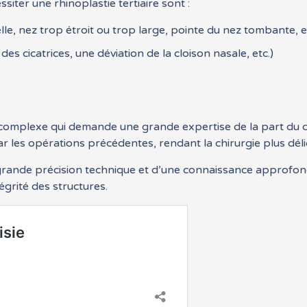
iter une rhinoplastie tertiaire sont :
e, nez trop étroit ou trop large, pointe du nez tombante, et
s cicatrices, une déviation de la cloison nasale, etc.)
complexe qui demande une grande expertise de la part du chir
par les opérations précédentes, rendant la chirurgie plus déli
 grande précision technique et d’une connaissance approfon
égrité des structures.