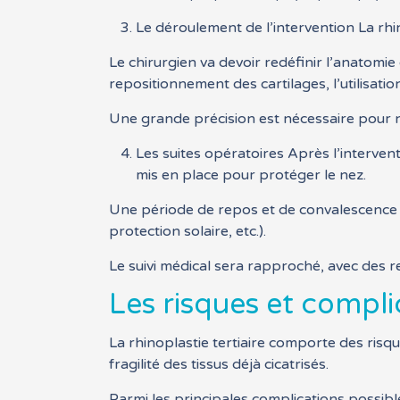
Le déroulement de l’intervention La rhin
Le chirurgien va devoir redéfinir l’anatomie
repositionnement des cartilages, l’utilisati
Une grande précision est nécessaire pour ne 
Les suites opératoires Après l’interven
mis en place pour protéger le nez.
Une période de repos et de convalescence se
protection solaire, etc.).
Le suivi médical sera rapproché, avec des re
Les risques et complic
La rhinoplastie tertiaire comporte des risq
fragilité des tissus déjà cicatrisés.
Parmi les principales complications possible