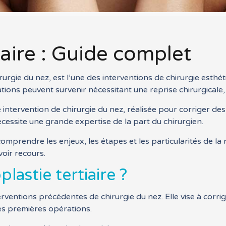
iaire : Guide complet
rgie du nez, est l’une des interventions de chirurgie esthé
ons peuvent survenir nécessitant une reprise chirurgicale, o
ème intervention de chirurgie du nez, réalisée pour corriger 
ssite une grande expertise de la part du chirurgien.
mprendre les enjeux, les étapes et les particularités de la r
voir recours.
lastie tertiaire ?
interventions précédentes de chirurgie du nez. Elle vise à cor
es premières opérations.