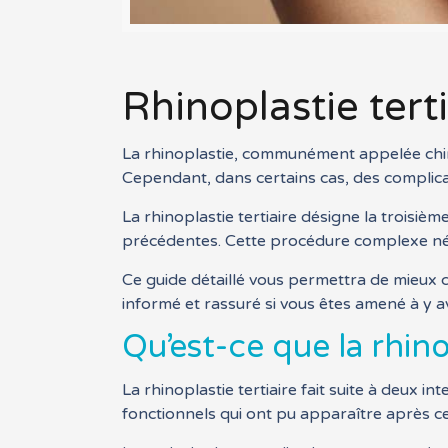
Rhinoplastie tert
La rhinoplastie, communément appelée chiru
Cependant, dans certains cas, des complicati
La rhinoplastie tertiaire désigne la troisi
précédentes. Cette procédure complexe néce
Ce guide détaillé vous permettra de mieux co
informé et rassuré si vous êtes amené à y a
Qu’est-ce que la rhinop
La rhinoplastie tertiaire fait suite à deux 
fonctionnels qui ont pu apparaître après c