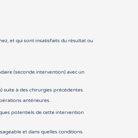
ez, et qui sont insatisfaits du résultat ou
ndaire (seconde intervention) avec un
 suite à des chirurgies précédentes.
opérations antérieures.
sques potentiels de cette intervention
isageable et dans quelles conditions.