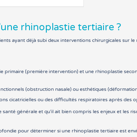
une rhinoplastie tertiaire ?
ients ayant déjà subi deux interventions chirurgicales sur le n
e primaire (première intervention) et une rhinoplastie seco
ctionnels (obstruction nasale) ou esthétiques (déformation)
ns cicatricielles ou des difficultés respiratoires après des 
 santé générale et qu’il ait bien compris les enjeux et les ri
ofondie pour déterminer si une rhinoplastie tertiaire est env