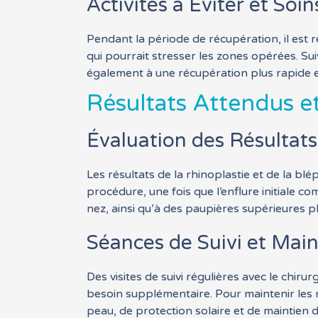
Activités à Éviter et Soi
Pendant la période de récupération, il est r
qui pourrait stresser les zones opérées. Su
également à une récupération plus rapide et
Résultats Attendus e
Évaluation des Résultats
Les résultats de la rhinoplastie et de la b
procédure, une fois que l’enflure initiale c
nez, ainsi qu’à des paupières supérieures p
Séances de Suivi et Main
Des visites de suivi régulières avec le chirur
besoin supplémentaire. Pour maintenir les r
peau, de protection solaire et de maintien d