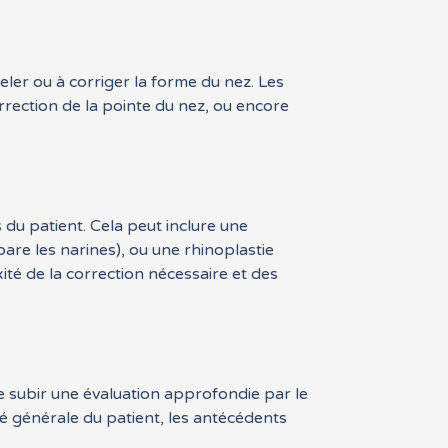
ler ou à corriger la forme du nez. Les
orrection de la pointe du nez, ou encore
s du patient. Cela peut inclure une
pare les narines), ou une rhinoplastie
xité de la correction nécessaire et des
de subir une évaluation approfondie par le
té générale du patient, les antécédents