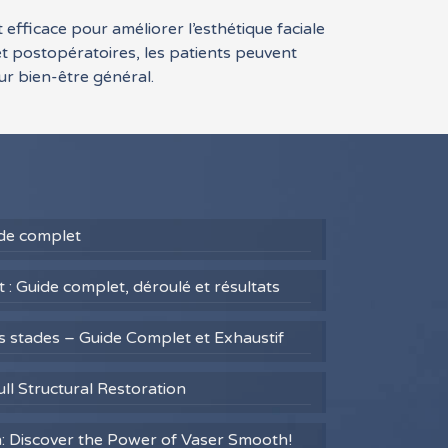
fficace pour améliorer l’esthétique faciale
 et postopératoires, les patients peuvent
ur bien-être général.
uide complet
 : Guide complet, déroulé et résultats
es stades – Guide Complet et Exhaustif
ull Structural Restoration
h: Discover the Power of Vaser Smooth!