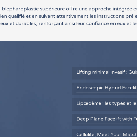
 blépharoplastie supérieure offre une approche intégrée et e
cien qualifié et en suivant attentivement les instructions pré
eux et durables, renforçant ainsi leur confiance en eux et le
Lifting minimal invasif : G
Endoscopic Hybrid Facelift
Lipœdème : les types et l
Deep Plane Facelift with F
Cellulite, Meet Your Matc