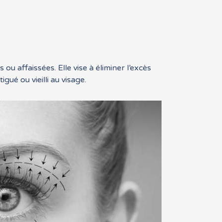
u affaissées. Elle vise à éliminer l’excès
gué ou vieilli au visage.