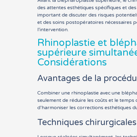
Avant la blépharoplastie supérieure, le chir
des attentes esthétiques spécifiques et des 
important de discuter des risques potentie
et des soins postopératoires nécessaires po
l’intervention.
Rhinoplastie et bléph
supérieure simultané
Considérations
Avantages de la procéd
Combiner une rhinoplastie avec une bléphar
seulement de réduire les coûts et le temps 
d’harmoniser les corrections esthétiques du
Techniques chirurgicale