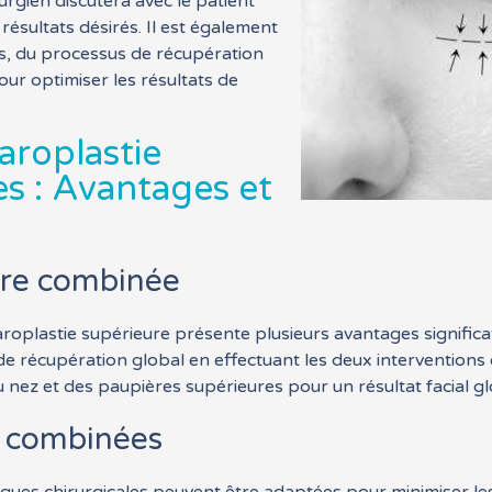
urgien discutera avec le patient
résultats désirés. Il est également
ls, du processus de récupération
ur optimiser les résultats de
aroplastie
es : Avantages et
ure combinée
oplastie supérieure présente plusieurs avantages significat
de récupération global en effectuant les deux interventions
 nez et des paupières supérieures pour un résultat facial g
s combinées