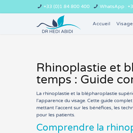
+33 (0)1 84 800 400
WhatsApp : +3
Accueil
Visag
Rhinoplastie et 
temps : Guide co
La rhinoplastie et la blépharoplastie supér
l’apparence du visage. Cette guide complet
mettant l’accent sur les bénéfices, les tech
pour les patients.
Comprendre la rhinop