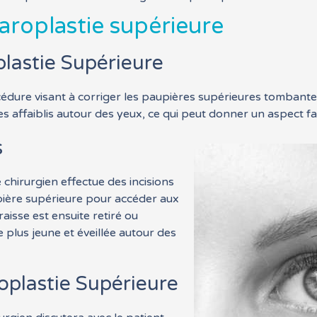
roplastie supérieure
plastie Supérieure
dure visant à corriger les paupières supérieures tombantes o
 affaiblis autour des yeux, ce qui peut donner un aspect fati
s
chirurgien effectue des incisions
upière supérieure pour accéder aux
aisse est ensuite retiré ou
plus jeune et éveillée autour des
oplastie Supérieure