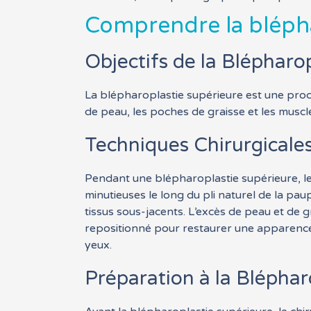
Comprendre la blépha
Objectifs de la Blépharo
La blépharoplastie supérieure est une procé
de peau, les poches de graisse et les muscles
Techniques Chirurgicale
Pendant une blépharoplastie supérieure, le 
minutieuses le long du pli naturel de la pa
tissus sous-jacents. L’excès de peau et de gr
repositionné pour restaurer une apparence 
yeux.
Préparation à la Bléphar