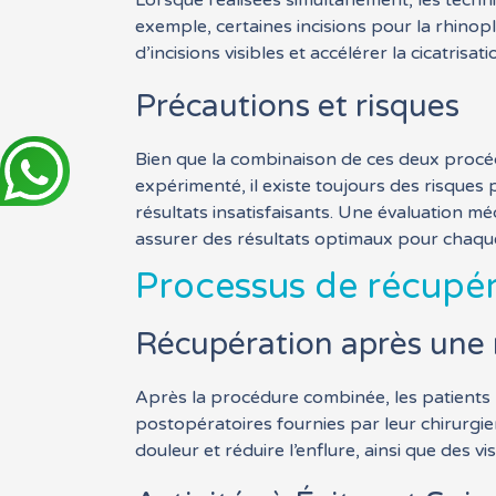
Lorsque réalisées simultanément, les techni
exemple, certaines incisions pour la rhino
d’incisions visibles et accélérer la cicatrisati
Précautions et risques
Bien que la combinaison de ces deux procédu
expérimenté, il existe toujours des risques 
résultats insatisfaisants. Une évaluation m
assurer des résultats optimaux pour chaque
Processus de récupér
Récupération après une r
Après la procédure combinée, les patients p
postopératoires fournies par leur chirurgien
douleur et réduire l’enflure, ainsi que des vis