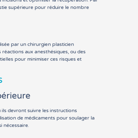
incisions et optimiser la récupération. Par
astie supérieure pour réduire le nombre
sée par un chirurgien plasticien
es réactions aux anesthésiques, ou des
ielles pour minimiser ces risques et
s
périeure
ls devront suivre les instructions
tilisation de médicaments pour soulager la
si nécessaire.