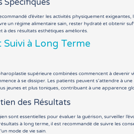
ns Spécifiques
ecommandé d’éviter les activités physiquement exigeantes, l’e
ivre un régime alimentaire sain, rester hydraté et obtenir 
 à des résultats esthétiques améliorés.
t Suivi à Long Terme
lépharoplastie supérieure combinées commencent à devenir vi
ommence à se dissiper. Les patients peuvent s’attendre à une 
lus jeunes et plus toniques, contribuant à une apparence glob
tien des Résultats
gien sont essentielles pour évaluer la guérison, surveiller l’é
ésultats à long terme, il est recommandé de suivre les conse
’un mode de vie sain.