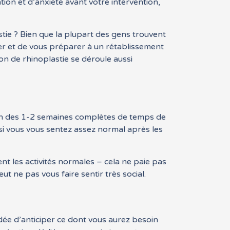
tion et d’anxiété avant votre intervention,
tie ? Bien que la plupart des gens trouvent
rer et de vous préparer à un rétablissement
on de rhinoplastie se déroule aussi
oin des 1-2 semaines complètes de temps de
i vous vous sentez assez normal après les
 les activités normales – cela ne paie pas
 ne pas vous faire sentir très social.
ée d’anticiper ce dont vous aurez besoin