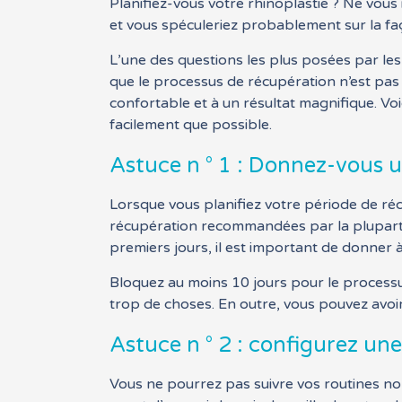
Planifiez-vous votre rhinoplastie ? Ne vous 
et vous spéculeriez probablement sur la faç
L’une des questions les plus posées par le
que le processus de récupération n’est pas 
confortable et à un résultat magnifique. Vo
facilement que possible.
Astuce n ° 1 : Donnez-vous 
Lorsque vous planifiez votre période de r
récupération recommandées par la plupart
premiers jours, il est important de donner à
Bloquez au moins 10 jours pour le processu
trop de choses. En outre, vous pouvez avoir
Astuce n ° 2 : configurez un
Vous ne pourrez pas suivre vos routines no