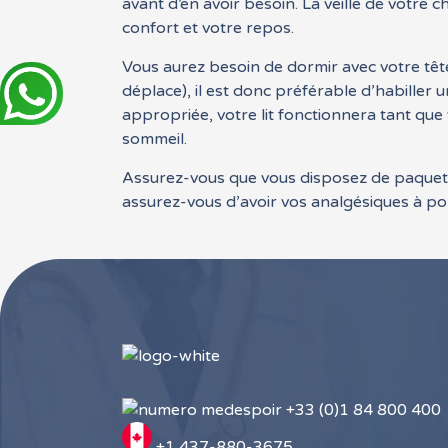
avant d’en avoir besoin. La veille de votre
confort et votre repos.
Vous aurez besoin de dormir avec votre tête
déplace), il est donc préférable d’habiller 
appropriée, votre lit fonctionnera tant que
sommeil.
Assurez-vous que vous disposez de paquets 
assurez-vous d’avoir vos analgésiques à por
+33 (0)1 84 800 400
+1 437-880-3675