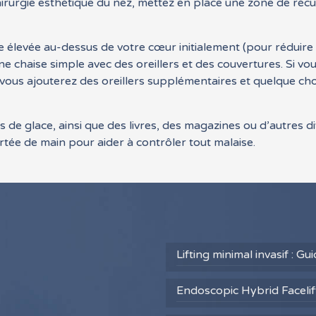
 chirurgie esthétique du nez, mettez en place une zone de ré
 élevée au-dessus de votre cœur initialement (pour réduire 
une chaise simple avec des oreillers et des couvertures. Si v
 vous ajouterez des oreillers supplémentaires et quelque ch
de glace, ainsi que des livres, des magazines ou d’autres di
tée de main pour aider à contrôler tout malaise.
Lifting minimal invasif : G
Endoscopic Hybrid Facelift