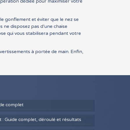
cupération dédiée pour maximiser votre
le gonflement et éviter que le nez se
ous ne disposez pas d’une chaise
ose qui vous stabilisera pendant votre
vertissements à portée de main. Enfin,
uide complet
 : Guide complet, déroulé et résultats