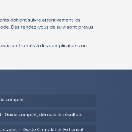
ients doivent suivre attentivement les
riode. Des rendez-vous de suivi sont prévus
r ceux confrontés à des complications ou
.
uide complet
 : Guide complet, déroulé et résultats
es stades – Guide Complet et Exhaustif