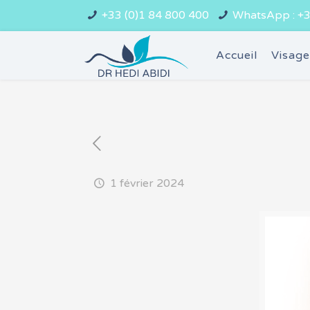
+33 (0)1 84 800 400
WhatsApp : +3
Accueil
Visag
1 février 2024