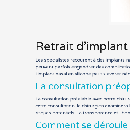
Retrait d’implant
Les spécialistes recourent à des implants n
peuvent parfois engendrer des complications 
l’implant nasal en silicone peut s’avérer néc
La consultation préo
La consultation préalable avec notre chirur
cette consultation, le chirurgien examinera
risques potentiels. La transparence et l’ho
Comment se déroule le