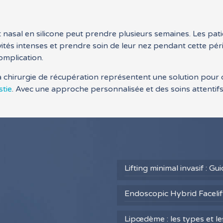
t nasal en silicone peut prendre plusieurs semaines. Les pat
tivités intenses et prendre soin de leur nez pendant cette pé
complication.
t la chirurgie de récupération représentent une solution pou
stie
. Avec une approche personnalisée et des soins attentifs
Lifting minimal invasif : G
Endoscopic Hybrid Facelift
Lipœdème : les types et l