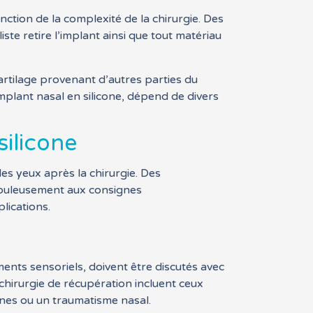
nction de la complexité de la chirurgie. Des
iste retire l’implant ainsi que tout matériau
 cartilage provenant d’autres parties du
implant nasal en silicone, dépend de divers
silicone
es yeux après la chirurgie. Des
rupuleusement aux consignes
lications.
ements sensoriels, doivent être discutés avec
a chirurgie de récupération incluent ceux
unes ou un traumatisme nasal.