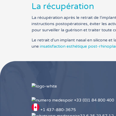
La récupération
La récupération après le retrait de l’implan
instructions postopératoires, éviter les ac
pour surveiller la guérison et traiter toute 
Le retrait d’un implant nasal en silicone e
une
insatisfaction esthétique post-rhinopla
+33 (0)1 84 800 400
+1 437-880-3675