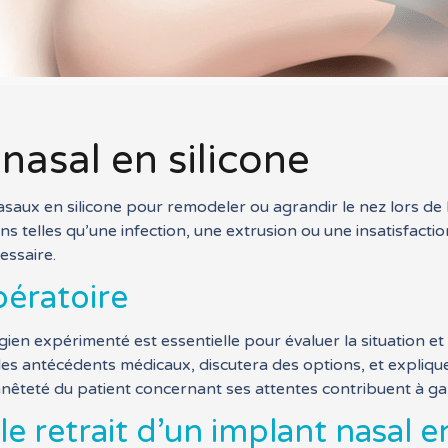
 nasal en silicone
asaux en silicone pour remodeler ou agrandir le nez lors de 
telles qu’une infection, une extrusion ou une insatisfaction 
essaire.
pératoire
gien expérimenté est essentielle pour évaluer la situation 
 les antécédents médicaux, discutera des options, et explique
nnêteté du patient concernant ses attentes contribuent à gar
 retrait d’un implant nasal en