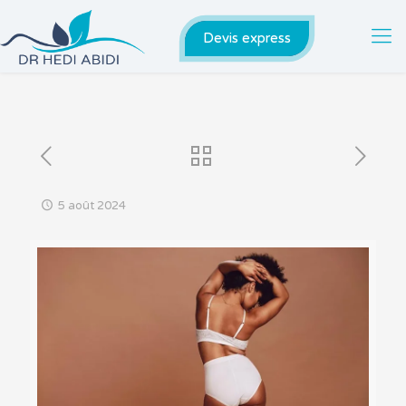
Devis express
5 août 2024