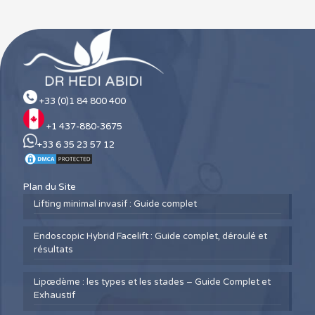
+33 (0)1 84 800 400
+1 437-880-3675
+33 6 35 23 57 12
Plan du Site
Lifting minimal invasif : Guide complet
Endoscopic Hybrid Facelift : Guide complet, déroulé et
résultats
Lipœdème : les types et les stades – Guide Complet et
Exhaustif