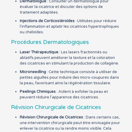
Dermatologue
: Consulter un dermatologue pour
évaluer la cicatrice et discuter des options de
traitement adaptées.
Injections de Corticostéroïdes
: Utilisées pour réduire
l’inflammation et aplatir les cicatrices hypertrophiques
ou chéloïdes.
Procédures Dermatologiques
Laser Thérapeutique
: Les lasers fractionnés ou
ablatifs peuvent améliorer la texture et la coloration
des cicatrices en stimulant la production de collagène.
Microneedling
: Cette technique consiste à utiliser de
petites aiguilles pour induire des micro-coupures dans
la peau, favorisant ainsi la régénération tissulaire.
Peelings Chimiques
: Aident à exfolier la peau et
peuvent réduire l’apparence des cicatrices.
Révision Chirurgicale de Cicatrices
Révision Chirurgicale de Cicatrices
: Dans certains cas,
une intervention chirurgicale peut être envisagée pour
enlever la cicatrice ou la rendre moins visible. Cela