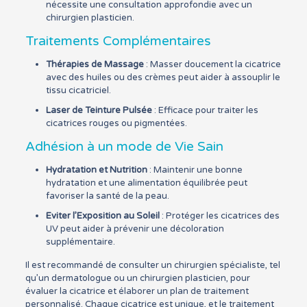
nécessite une consultation approfondie avec un
chirurgien plasticien.
Traitements Complémentaires
Thérapies de Massage
: Masser doucement la cicatrice
avec des huiles ou des crèmes peut aider à assouplir le
tissu cicatriciel.
Laser de Teinture Pulsée
: Efficace pour traiter les
cicatrices rouges ou pigmentées.
Adhésion à un mode de Vie Sain
Hydratation et Nutrition
: Maintenir une bonne
hydratation et une alimentation équilibrée peut
favoriser la santé de la peau.
Eviter l’Exposition au Soleil
: Protéger les cicatrices des
UV peut aider à prévenir une décoloration
supplémentaire.
Il est recommandé de consulter un chirurgien spécialiste, tel
qu’un dermatologue ou un chirurgien plasticien, pour
évaluer la cicatrice et élaborer un plan de traitement
personnalisé. Chaque cicatrice est unique, et le traitement