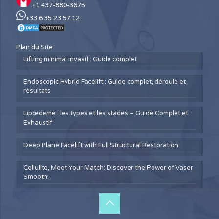
+1 437-880-3675
+33 6 35 23 57 12
Plan du Site
Lifting minimal invasif : Guide complet
Endoscopic Hybrid Facelift : Guide complet, déroulé et
résultats
Lipœdème : les types et les stades – Guide Complet et
Exhaustif
Deep Plane Facelift with Full Structural Restoration
Cellulite, Meet Your Match: Discover the Power of Vaser
Smooth!