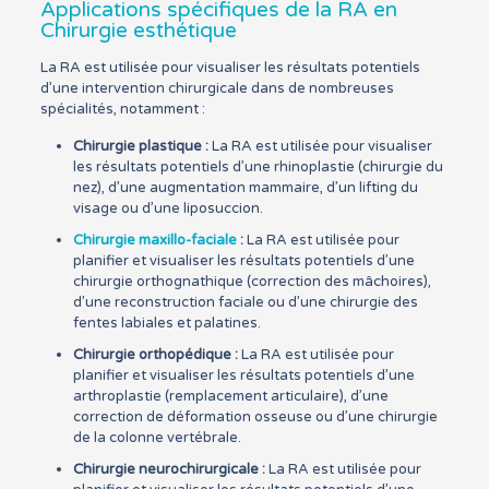
Applications spécifiques de la RA en
Chirurgie esthétique
La RA est utilisée pour visualiser les résultats potentiels
d’une intervention chirurgicale dans de nombreuses
spécialités, notamment :
Chirurgie plastique :
La RA est utilisée pour visualiser
les résultats potentiels d’une rhinoplastie (chirurgie du
nez), d’une augmentation mammaire, d’un lifting du
visage ou d’une liposuccion.
Chirurgie maxillo-faciale
:
La RA est utilisée pour
planifier et visualiser les résultats potentiels d’une
chirurgie orthognathique (correction des mâchoires),
d’une reconstruction faciale ou d’une chirurgie des
fentes labiales et palatines.
Chirurgie orthopédique :
La RA est utilisée pour
planifier et visualiser les résultats potentiels d’une
arthroplastie (remplacement articulaire), d’une
correction de déformation osseuse ou d’une chirurgie
de la colonne vertébrale.
Chirurgie neurochirurgicale :
La RA est utilisée pour