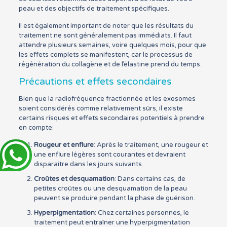
peau et des objectifs de traitement spécifiques.
Il est également important de noter que les résultats du
traitement ne sont généralement pas immédiats. Il faut
attendre plusieurs semaines, voire quelques mois, pour que
les effets complets se manifestent, car le processus de
régénération du collagène et de l’élastine prend du temps.
Précautions et effets secondaires
Bien que la radiofréquence fractionnée et les exosomes
soient considérés comme relativement sûrs, il existe
certains risques et effets secondaires potentiels à prendre
en compte:
Rougeur et enflure
: Après le traitement, une rougeur et
une enflure légères sont courantes et devraient
disparaître dans les jours suivants.
Croûtes et desquamation
: Dans certains cas, de
petites croûtes ou une desquamation de la peau
peuvent se produire pendant la phase de guérison.
Hyperpigmentation
: Chez certaines personnes, le
traitement peut entraîner une hyperpigmentation