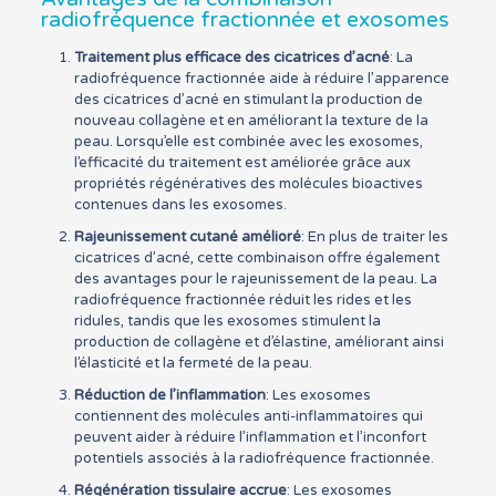
radiofréquence fractionnée et exosomes
Traitement plus efficace des cicatrices d’acné
: La
radiofréquence fractionnée aide à réduire l’apparence
des cicatrices d’acné en stimulant la production de
nouveau collagène et en améliorant la texture de la
peau. Lorsqu’elle est combinée avec les exosomes,
l’efficacité du traitement est améliorée grâce aux
propriétés régénératives des molécules bioactives
contenues dans les exosomes.
Rajeunissement cutané amélioré
: En plus de traiter les
cicatrices d’acné, cette combinaison offre également
des avantages pour le rajeunissement de la peau. La
radiofréquence fractionnée réduit les rides et les
ridules, tandis que les exosomes stimulent la
production de collagène et d’élastine, améliorant ainsi
l’élasticité et la fermeté de la peau.
Réduction de l’inflammation
: Les exosomes
contiennent des molécules anti-inflammatoires qui
peuvent aider à réduire l’inflammation et l’inconfort
potentiels associés à la radiofréquence fractionnée.
Régénération tissulaire accrue
: Les exosomes