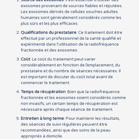
Source des exosomes
: Il est essentiel d’utiliser des
exosomes provenant de sources fiables et réputées.
Les exosomes dérivés de cellules souches adultes
humaines sont généralement considérés comme les
plus sûrs et les plus efficaces.
Qualifications du prestataire
: Ce traitement doit être
effectué par un professionnel de la santé qualifié et
expérimenté dans l’utilisation de la radiofréquence
fractionnée et des exosomes.
Coût
: Le coût du traitement peut varier
considérablement en fonction de l’emplacement, du
prestataire et du nombre de séances nécessaires. Il
est important de discuter du coût total avant de
commencer le traitement.
Temps de récupération
: Bien que la radiofréquence
fractionnée et les exosomes soient considérés comme
non invasifs, un certain temps de récupération est
nécessaire après chaque séance de traitement.
Entretien à long terme
: Pour maintenir les résultats,
des séances de suivi régulières peuvent être
recommandées, ainsi que des soins de la peau
appropriés à domicile.