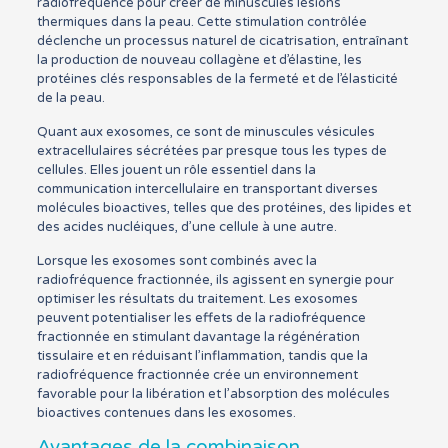
radiofréquence pour créer de minuscules lésions
thermiques dans la peau. Cette stimulation contrôlée
déclenche un processus naturel de cicatrisation, entraînant
la production de nouveau collagène et d’élastine, les
protéines clés responsables de la fermeté et de l’élasticité
de la peau.
Quant aux exosomes, ce sont de minuscules vésicules
extracellulaires sécrétées par presque tous les types de
cellules. Elles jouent un rôle essentiel dans la
communication intercellulaire en transportant diverses
molécules bioactives, telles que des protéines, des lipides et
des acides nucléiques, d’une cellule à une autre.
Lorsque les exosomes sont combinés avec la
radiofréquence fractionnée, ils agissent en synergie pour
optimiser les résultats du traitement. Les exosomes
peuvent potentialiser les effets de la radiofréquence
fractionnée en stimulant davantage la régénération
tissulaire et en réduisant l’inflammation, tandis que la
radiofréquence fractionnée crée un environnement
favorable pour la libération et l’absorption des molécules
bioactives contenues dans les exosomes.
Avantages de la combinaison