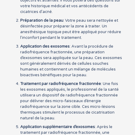
objectifs et attentes. Il vous posera des questions sur
votre historique médical et vos antécédents de
cicatrices d’acné.
Préparation de la peau
: Votre peau sera nettoyée et
désinfectée pour préparer la zone à traiter. Un
anesthésique topique peut être appliqué pour réduire
l’inconfort pendant le traitement.
Application des exosomes
: Avant la procédure de
radiofréquence fractionnée, une préparation
d’exosomes sera appliquée sur la peau. Ces exosomes
sont généralement dérivés de cellules souches
humaines et contiennent un mélange de molécules
bioactives bénéfiques pour la peau.
Traitement par radiofréquence fractionnée
: Une fois
les exosomes appliqués, le professionnel de la santé
utilisera un dispositif de radiofréquence fractionnée
pour délivrer des micro-faisceaux d’énergie
radiofréquence sur la zone cible. Ces micro-lésions
thermiques stimulent le processus de cicatrisation
naturel de la peau.
Application supplémentaire d’exosomes
: Après le
traitement par radiofréquence fractionnée, une