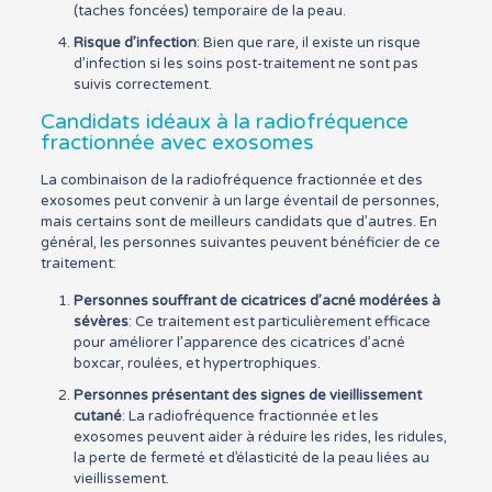
(taches foncées) temporaire de la peau.
Risque d’infection
: Bien que rare, il existe un risque
d’infection si les soins post-traitement ne sont pas
suivis correctement.
Candidats idéaux à la radiofréquence
fractionnée avec exosomes
La combinaison de la radiofréquence fractionnée et des
exosomes peut convenir à un large éventail de personnes,
mais certains sont de meilleurs candidats que d’autres. En
général, les personnes suivantes peuvent bénéficier de ce
traitement:
Personnes souffrant de cicatrices d’acné modérées à
sévères
: Ce traitement est particulièrement efficace
pour améliorer l’apparence des cicatrices d’acné
boxcar, roulées, et hypertrophiques.
Personnes présentant des signes de vieillissement
cutané
: La radiofréquence fractionnée et les
exosomes peuvent aider à réduire les rides, les ridules,
la perte de fermeté et d’élasticité de la peau liées au
vieillissement.