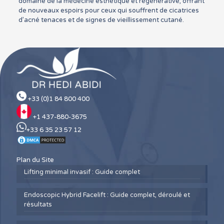
domaine de la médecine esthétique et régénérative, offrant
de nouveaux espoirs pour ceux qui souffrent de cicatrices
d’acné tenaces et de signes de vieillissement cutané.
+33 (0)1 84 800 400
+1 437-880-3675
+33 6 35 23 57 12
Plan du Site
Lifting minimal invasif : Guide complet
Endoscopic Hybrid Facelift : Guide complet, déroulé et
résultats