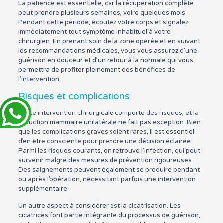
La patience est essentielle, car la récupération complète
peut prendre plusieurs semaines, voire quelques mois.
Pendant cette période, écoutez votre corps et signalez
immédiatement tout symptôme inhabituel à votre
chirurgien. En prenant soin de la zone opérée et en suivant
les recommandations médicales, vous vous assurez d’une
guérison en douceur et d’un retour à la normale qui vous
permettra de profiter pleinement des bénéfices de
l’intervention.
Risques et complications
Toute intervention chirurgicale comporte des risques, et la
réduction mammaire unilatérale ne fait pas exception. Bien
que les complications graves soient rares, il est essentiel
d’en être consciente pour prendre une décision éclairée.
Parmi les risques courants, on retrouve l’infection, qui peut
survenir malgré des mesures de prévention rigoureuses.
Des saignements peuvent également se produire pendant
ou après l’opération, nécessitant parfois une intervention
supplémentaire.
Un autre aspect à considérer est la cicatrisation. Les
cicatrices font partie intégrante du processus de guérison,