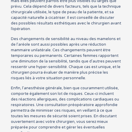
mais elles peuvent parfois être plus visibles ou larges que
prévu. Cela dépend de divers facteurs, tels que la technique
chirurgicale utilisée, le type de peau de la patiente, et sa
capacité naturelle à cicatriser. Il est conseillé de discuter
des possibles résultats esthétiques avec le chirurgien avant
l’opération.
Des changements de sensibilité au niveau des mamelons et
de l’aréole sont aussi possibles après une réduction
mammaire unilatérale. Ces changements peuvent être
temporaires ou permanents. Certaines femmes rapportent
une diminution de la sensibilité, tandis que d’autres peuvent
ressentir une hyper-sensibilité. Chaque cas est unique, et le
chirurgien pourra évaluer de manière plus précise les
risques liés à votre situation personnelle.
Enfin, l’anesthésie générale, bien que couramment utilisée,
comporte également son lot de risques. Ceux-ci incluent
des réactions allergiques, des complications cardiaques ou
respiratoires. Une consultation préopératoire approfondie
permettra de minimiser ces risques, en veillant à ce que
toutes les mesures de sécurité soient prises. En discutant
ouvertement avec votre chirurgien, vous serez mieux
préparée pour comprendre et gérer les éventuelles