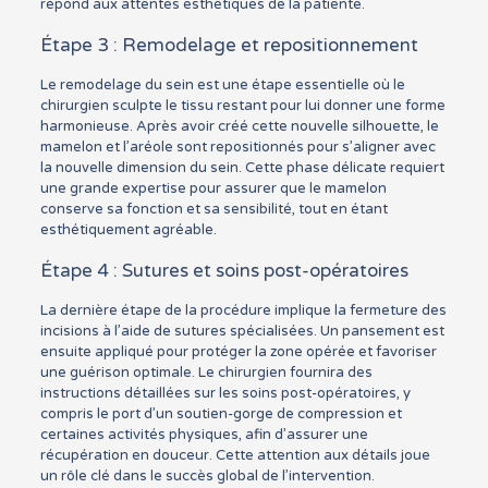
répond aux attentes esthétiques de la patiente.
Étape 3 : Remodelage et repositionnement
Le remodelage du sein est une étape essentielle où le
chirurgien sculpte le tissu restant pour lui donner une forme
harmonieuse. Après avoir créé cette nouvelle silhouette, le
mamelon et l’aréole sont repositionnés pour s’aligner avec
la nouvelle dimension du sein. Cette phase délicate requiert
une grande expertise pour assurer que le mamelon
conserve sa fonction et sa sensibilité, tout en étant
esthétiquement agréable.
Étape 4 : Sutures et soins post-opératoires
La dernière étape de la procédure implique la fermeture des
incisions à l’aide de sutures spécialisées. Un pansement est
ensuite appliqué pour protéger la zone opérée et favoriser
une guérison optimale. Le chirurgien fournira des
instructions détaillées sur les soins post-opératoires, y
compris le port d’un soutien-gorge de compression et
certaines activités physiques, afin d’assurer une
récupération en douceur. Cette attention aux détails joue
un rôle clé dans le succès global de l’intervention.