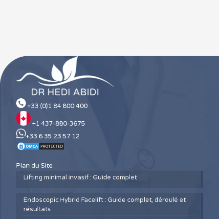
+33 (0)1 84 800 400
+1 437-880-3675
+33 6 35 23 57 12
Plan du Site
Lifting minimal invasif : Guide complet
Endoscopic Hybrid Facelift : Guide complet, déroulé et
résultats