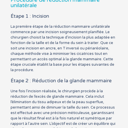
Procédure de réduction mammaire
unilatérale
Étape 1 : Incision
La première étape de la réduction mammaire unilatérale
commence par une incision soigneusement planifiée. Le
chirurgien choisit la technique d’incision la plus adaptée en
fonction de la taille et de la forme du sein à traiter. Que ce
soit une incision en ancre, en T inversé ou périaréolaire,
chaque méthode vise à minimiser les cicatrices tout en
permettant un accès optimal à la glande mammaire. Cette
étape cruciale établit la base pour les étapes suivantes de
la procédure.
Étape 2 : Réduction de la glande mammaire
Une fois l’incision réalisée, le chirurgien procède à la
réduction de l’excès de glande mammaire. Cela inclut
l’élimination du tissu adipeux et de la peau superflue,
permettant ainsi de diminuer la taille du sein. Ce processus
est effectué avec une précision méticuleuse, garantissant
que le résultat final est à la fois naturel et symétrique par
rapport à l’autre sein. L’objectif est de créer un équilibre qui