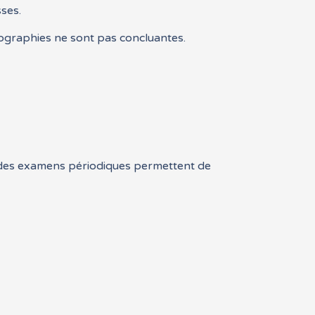
sses.
ographies ne sont pas concluantes.
et des examens périodiques permettent de