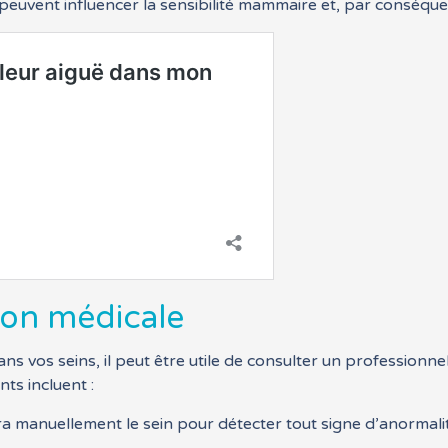
 peuvent influencer la sensibilité mammaire et, par conséque
ion médicale
ns vos seins, il peut être utile de consulter un professionn
ts incluent :
a manuellement le sein pour détecter tout signe d’anormalit