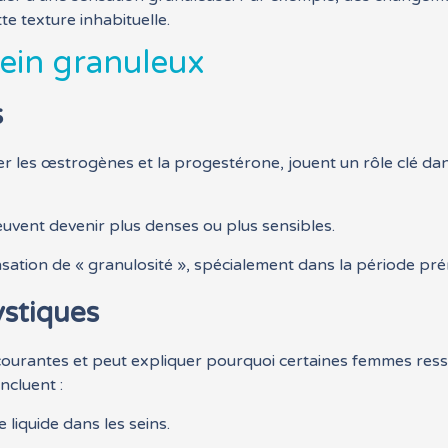
tte texture inhabituelle.
sein granuleux
s
er les œstrogènes et la progestérone, jouent un rôle clé dan
euvent devenir plus denses ou plus sensibles.
sation de « granulosité », spécialement dans la période pré
stiques
 courantes et peut expliquer pourquoi certaines femmes res
ncluent :
 liquide dans les seins.