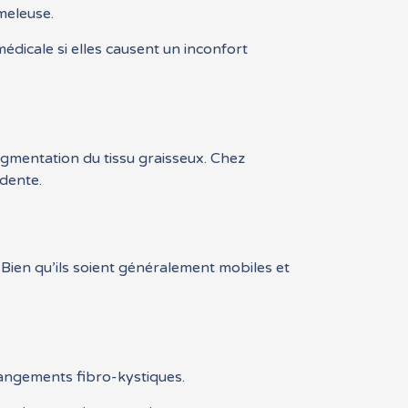
meleuse.
dicale si elles causent un inconfort
augmentation du tissu graisseux. Chez
idente.
ien qu’ils soient généralement mobiles et
hangements fibro-kystiques.