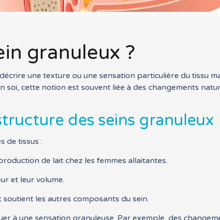
ein granuleux ?
r décrire une texture ou une sensation particulière du tissu
n soi, cette notion est souvent liée à des changements natur
structure des seins granuleux
 de tissus :
production de lait chez les femmes allaitantes.
ur et leur volume.
et soutient les autres composants du sein.
uer à une sensation granuleuse. Par exemple, des changemen