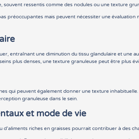
, souvent ressentis comme des nodules ou une texture gru
as préoccupantes mais peuvent nécessiter une évaluation mé
aire
luer, entraînant une diminution du tissu glandulaire et une 
seins plus denses, une texture granuleuse peut être plus év
s qui peuvent également donner une texture inhabituelle. B
erception granuleuse dans le sein.
ntaux et mode de vie
d’aliments riches en graisses pourrait contribuer à des c