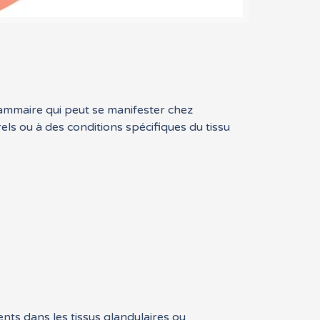
 mammaire qui peut se manifester chez
els ou à des conditions spécifiques du tissu
ts dans les tissus glandulaires ou