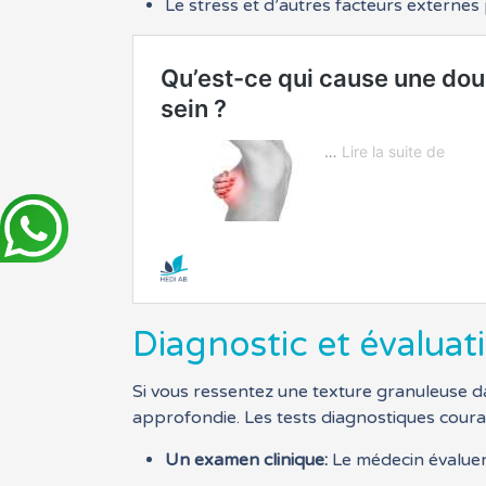
Le stress et d’autres facteurs externes
Diagnostic et évaluat
Si vous ressentez une texture granuleuse da
approfondie. Les tests diagnostiques couran
Un examen clinique:
Le médecin évaluer