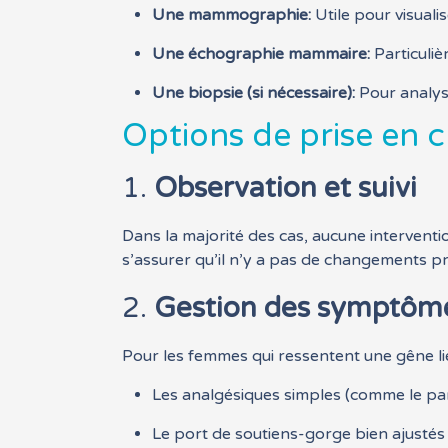
Une mammographie:
Utile pour visuali
Une échographie mammaire:
Particuli
Une biopsie (si nécessaire):
Pour analyse
Options de prise en 
1.
Observation et suivi
Dans la majorité des cas, aucune intervent
s’assurer qu’il n’y a pas de changements p
2.
Gestion des symptôm
Pour les femmes qui ressentent une gêne liée
Les analgésiques simples (comme le pa
Le port de soutiens-gorge bien ajustés 