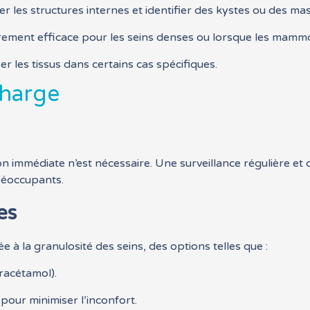
ser les structures internes et identifier des kystes ou des ma
èrement efficace pour les seins denses ou lorsque les mamm
r les tissus dans certains cas spécifiques.
charge
ion immédiate n’est nécessaire. Une surveillance régulière 
réoccupants.
es
 à la granulosité des seins, des options telles que :
racétamol).
pour minimiser l’inconfort.