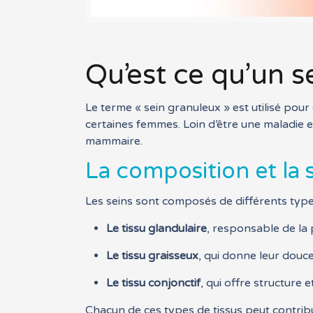
Qu’est ce qu’un s
Le terme « sein granuleux » est utilisé pou
certaines femmes. Loin d’être une maladie e
mammaire.
La composition et la 
Les seins sont composés de différents types
Le tissu glandulaire
, responsable de la 
Le tissu graisseux
, qui donne leur douce
Le tissu conjonctif
, qui offre structure 
Chacun de ces types de tissus peut contrib