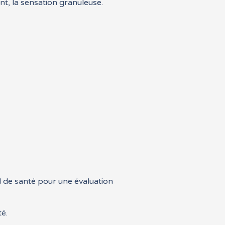
nt, la sensation granuleuse.
el de santé pour une évaluation
é.