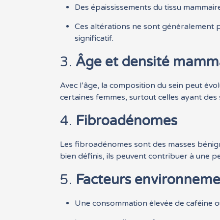
Des épaississements du tissu mammaire
Ces altérations ne sont généralement p
significatif.
3.
Âge et densité mamm
Avec l’âge, la composition du sein peut évo
certaines femmes, surtout celles ayant des 
4.
Fibroadénomes
Les fibroadénomes sont des masses bénigne
bien définis, ils peuvent contribuer à une p
5.
Facteurs environneme
Une consommation élevée de caféine ou 