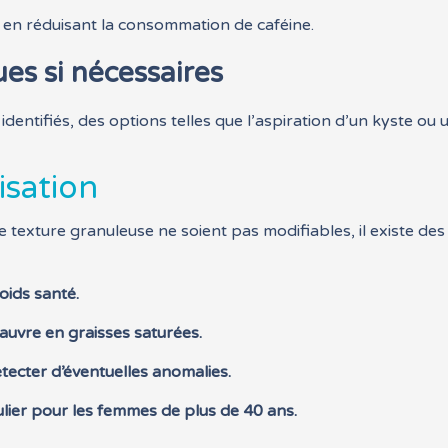
 en réduisant la consommation de caféine.
ues si nécessaires
dentifiés, des options telles que l’aspiration d’un kyste ou 
isation
e texture granuleuse ne soient pas modifiables, il existe de
oids santé.
pauvre en graisses saturées.
tecter d’éventuelles anomalies.
ulier pour les femmes de plus de 40 ans.