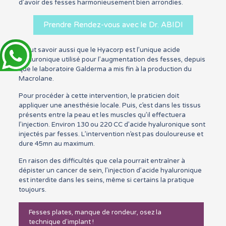
d’avoir des fesses harmonieusement bien arrondies.
Prendre Rendez-vous avec le Dr. ABIDI
Il faut savoir aussi que le Hyacorp est l’unique acide
hyaluronique utilisé pour l’augmentation des fesses, depuis
que le laboratoire Galderma a mis fin à la production du
Macrolane.
Pour procéder à cette intervention, le praticien doit
appliquer une anesthésie locale. Puis, c’est dans les tissus
présents entre la peau et les muscles qu’il effectuera
l’injection. Environ 130 ou 220 CC d’acide hyaluronique sont
injectés par fesses. L’intervention n’est pas douloureuse et
dure 45mn au maximum.
En raison des difficultés que cela pourrait entraîner à
dépister un cancer de sein, l’injection d’acide hyaluronique
est interdite dans les seins, même si certains la pratique
toujours.
Fesses plates, manque de rondeur, osez la
technique d'implant !