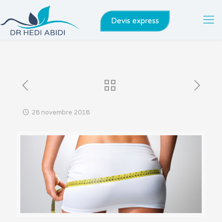
Devis express
28 novembre 2018