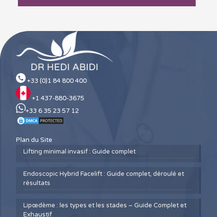
+33 (0)1 84 800 400
+1 437-880-3675
+33 6 35 23 57 12
Plan du Site
Lifting minimal invasif : Guide complet
Endoscopic Hybrid Facelift : Guide complet, déroulé et
résultats
Lipœdème : les types et les stades – Guide Complet et
Exhaustif