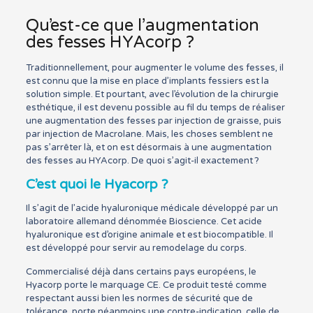
Qu’est-ce que l’augmentation
des fesses HYAcorp ?
Traditionnellement, pour augmenter le volume des fesses, il
est connu que la mise en place d’implants fessiers est la
solution simple. Et pourtant, avec l’évolution de la chirurgie
esthétique, il est devenu possible au fil du temps de réaliser
une augmentation des fesses par injection de graisse, puis
par injection de Macrolane. Mais, les choses semblent ne
pas s’arrêter là, et on est désormais à une augmentation
des fesses au HYAcorp. De quoi s’agit-il exactement ?
C’est quoi le Hyacorp ?
Il s’agit de l’acide hyaluronique médicale développé par un
laboratoire allemand dénommée Bioscience. Cet acide
hyaluronique est d’origine animale et est biocompatible. Il
est développé pour servir au remodelage du corps.
Commercialisé déjà dans certains pays européens, le
Hyacorp porte le marquage CE. Ce produit testé comme
respectant aussi bien les normes de sécurité que de
tolérance, porte néanmoins une contre-indication, celle de