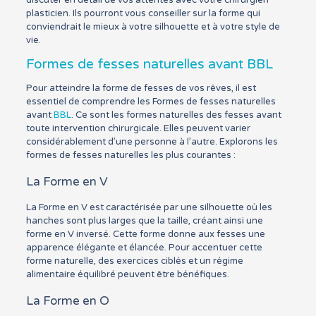
discuter en détail de vos attentes avec votre chirurgien
plasticien. Ils pourront vous conseiller sur la forme qui
conviendrait le mieux à votre silhouette et à votre style de
vie.
Formes de fesses naturelles avant BBL
Pour atteindre la forme de fesses de vos rêves, il est
essentiel de comprendre les Formes de fesses naturelles
avant
BBL
. Ce sont les formes naturelles des fesses avant
toute intervention chirurgicale. Elles peuvent varier
considérablement d’une personne à l’autre. Explorons les
formes de fesses naturelles les plus courantes :
La Forme en V
La Forme en V est caractérisée par une silhouette où les
hanches sont plus larges que la taille, créant ainsi une
forme en V inversé. Cette forme donne aux fesses une
apparence élégante et élancée. Pour accentuer cette
forme naturelle, des exercices ciblés et un régime
alimentaire équilibré peuvent être bénéfiques.
La Forme en O