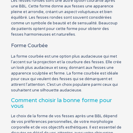
Les fesses rondes sont une autre option courante après
une BBL. Cette forme donne aux fesses une apparence
pleine et arrondie, créant un aspect voluptueux et bien
équilibré. Les fesses rondes sont souvent considérées
comme un symbole de beauté et de sensualité. Beaucoup
de patients optent pour cette forme pour obtenir des
fesses harmonieuses et naturelles.
Forme Courbée
La forme courbée est une option plus audacieuse qui met
l’accent sur la projection et la courbure des fesses. Elle crée
un look plus audacieux et sexy, donnant aux fesses une
apparence sculptée et ferme. La forme courbée est idéale
pour ceux qui veulent des fesses qui se démarquent et
attirent l’attention. C’est un choix populaire parmi ceux qui
souhaitent une silhouette audacieuse.
Comment choisir la bonne forme pour
vous
Le choix de la forme de vos fesses après une BBL dépend
de vos préférences personnelles, de votre morphologie
corporelle et de vos objectifs esthétiques. Il est essentiel de