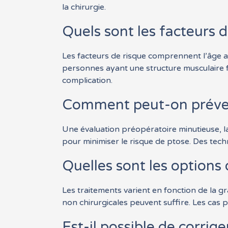
la chirurgie.
Quels sont les facteurs 
Les facteurs de risque comprennent l’âge av
personnes ayant une structure musculaire 
complication.
Comment peut-on prévenir
Une évaluation préopératoire minutieuse, la
pour minimiser le risque de ptose. Des tech
Quelles sont les options 
Les traitements varient en fonction de la g
non chirurgicales peuvent suffire. Les cas 
Est-il possible de corrige