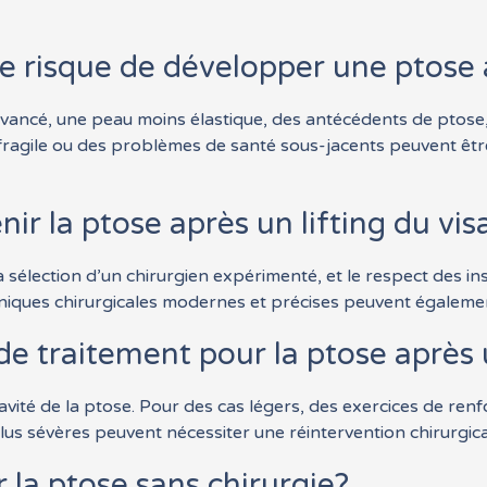
de risque de développer une ptose a
ancé, une peau moins élastique, des antécédents de ptose, et
fragile ou des problèmes de santé sous-jacents peuvent êtr
 la ptose après un lifting du vis
 sélection d’un chirurgien expérimenté, et le respect des in
niques chirurgicales modernes et précises peuvent également
de traitement pour la ptose après u
ravité de la ptose. Pour des cas légers, des exercices de re
plus sévères peuvent nécessiter une réintervention chirurgica
r la ptose sans chirurgie?