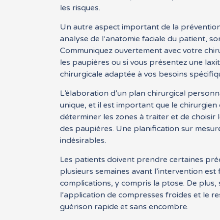
les risques.
Un autre aspect important de la prévention
analyse de l’anatomie faciale du patient, so
Communiquez ouvertement avec votre chirur
les paupières ou si vous présentez une lax
chirurgicale adaptée à vos besoins spécifiq
L’élaboration d’un plan chirurgical personn
unique, et il est important que le chirurgie
déterminer les zones à traiter et de choisir
des paupières. Une planification sur mesure
indésirables.
Les patients doivent prendre certaines pré
plusieurs semaines avant l’intervention est f
complications, y compris la ptose. De plus, 
l’application de compresses froides et le r
guérison rapide et sans encombre.