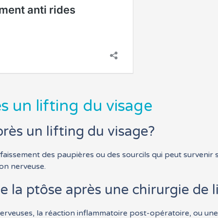
s un lifting du visage
rès un lifting du visage?
ffaissement des paupières ou des sourcils qui peut survenir s
ion nerveuse.
e la ptôse après une chirurgie de li
 nerveuses, la réaction inflammatoire post-opératoire, ou u