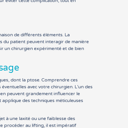
r éviter cette complication, tout en
inaison de différents éléments. La
lles du patient peuvent interagir de manière
sir un chirurgien expérimenté et de bien
isage
sques, dont la ptose. Comprendre ces
 éventuelles avec votre chirurgien. L’un des
urgien peuvent grandement influencer le
 et applique des techniques méticuleuses
jet à une laxité ou une faiblesse des
procéder au lifting, il est impératif