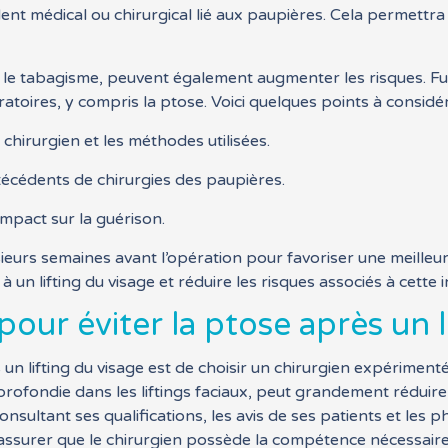
ent médical ou chirurgical lié aux paupières. Cela permettra
e le tabagisme, peuvent également augmenter les risques. Fu
oires, y compris la ptose. Voici quelques points à considér
 chirurgien et les méthodes utilisées.
técédents de chirurgies des paupières.
impact sur la guérison.
usieurs semaines avant l’opération pour favoriser une meille
un lifting du visage et réduire les risques associés à cette i
our éviter la ptose après un l
un lifting du visage est de choisir un chirurgien expérimenté
profondie dans les liftings faciaux, peut grandement réduire 
sultant ses qualifications, les avis de ses patients et les 
’assurer que le chirurgien possède la compétence nécessaire