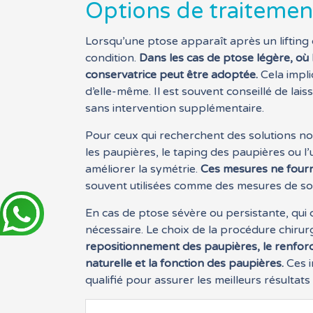
Options de traitement
Lorsqu’une ptose apparaît après un lifting d
condition.
Dans les cas de ptose légère, où 
conservatrice peut être adoptée.
Cela impli
d’elle-même. Il est souvent conseillé de la
sans intervention supplémentaire.
Pour ceux qui recherchent des solutions no
les paupières, le taping des paupières ou 
améliorer la symétrie.
Ces mesures ne fourn
souvent utilisées comme des mesures de sou
En cas de ptose sévère ou persistante, qui 
nécessaire. Le choix de la procédure chiru
repositionnement des paupières, le renforc
naturelle et la fonction des paupières.
Ces i
qualifié pour assurer les meilleurs résultats