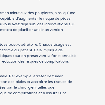
amen minutieux des paupières, ainsi qu’une
usceptible d’augmenter le risque de ptose.
vous avez déjà subi des interventions sur
mettra de planifier une intervention
 ptose post-opératoire. Chaque visage est
anatomie du patient. Cela implique de
étiques tout en préservant la fonctionnalité
 réduction des risques de complications
male. Par exemple, arrêter de fumer
tion des plaies et accroître les risques de
es par le chirurgien, telles que
isque de complications et à assurer une