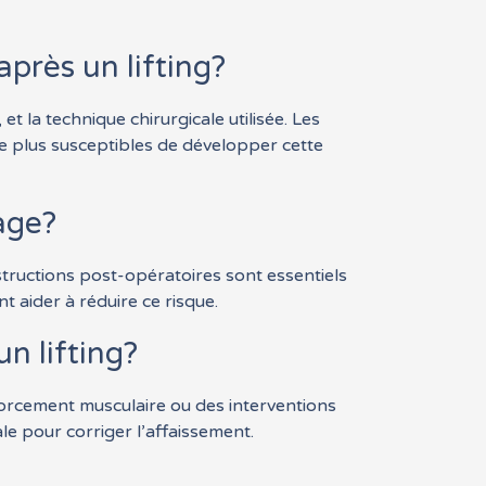
près un lifting?
 la technique chirurgicale utilisée. Les
e plus susceptibles de développer cette
age?
structions post-opératoires sont essentiels
 aider à réduire ce risque.
n lifting?
nforcement musculaire ou des interventions
le pour corriger l’affaissement.