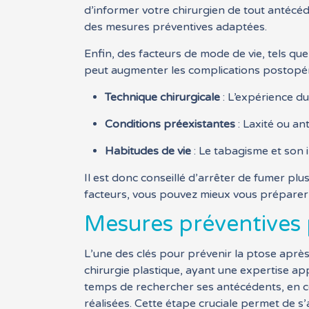
d’informer votre chirurgien de tout antécéd
des mesures préventives adaptées.
Enfin, des facteurs de mode de vie, tels qu
peut augmenter les complications postopérat
Technique chirurgicale
: L’expérience du
Conditions préexistantes
: Laxité ou an
Habitudes de vie
: Le tabagisme et son 
Il est donc conseillé d’arrêter de fumer pl
facteurs, vous pouvez mieux vous préparer à 
Mesures préventives p
L’une des clés pour prévenir la ptose après 
chirurgie plastique, ayant une expertise ap
temps de rechercher ses antécédents, en con
réalisées. Cette étape cruciale permet de s