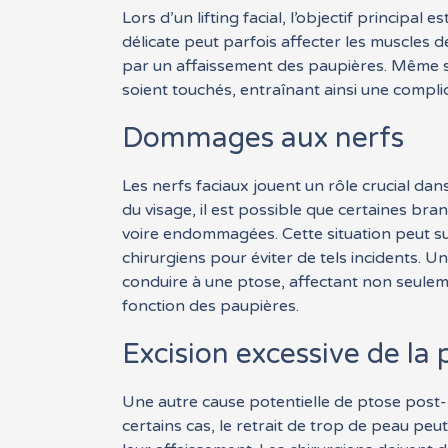
Lors d’un lifting facial, l’objectif principal
délicate peut parfois affecter les muscles 
par un affaissement des paupières. Même si l
soient touchés, entraînant ainsi une compli
Dommages aux nerfs
Les nerfs faciaux jouent un rôle crucial da
du visage, il est possible que certaines br
voire endommagées. Cette situation peut su
chirurgiens pour éviter de tels incidents. 
conduire à une ptose, affectant non seulem
fonction des paupières.
Excision excessive de la
Une autre cause potentielle de ptose post-li
certains cas, le retrait de trop de peau pe