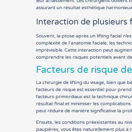
leur affaissement. Les chirurgiens doivent 
assurant un résultat esthétique harmonieux
Interaction de plusieurs 
Souvent, la ptose après un lifting facial n’
complexité de l’anatomie faciale, les techniq
imprévisible. Cette interaction peut augmen
comprendre les risques potentiels avant de 
Facteurs de risque de 
La chirurgie de lifting du visage, bien qu
facteurs de risque est essentiel pour prend
facteurs primordiaux est la technique chirur
résultat final et minimiser les complication
peut réduire de manière significative la pro
Ensuite, les conditions préexistantes au niv
paupières, vous êtes naturellement plus à ri