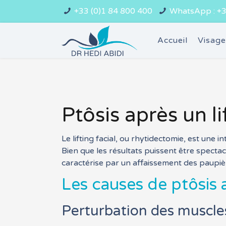
+33 (0)1 84 800 400
WhatsApp : +3
Accueil
Visag
Ptôsis après un l
Le lifting facial, ou rhytidectomie, est une 
Bien que les résultats puissent être spectacu
caractérise par un affaissement des paupièr
Les causes de ptôsis a
Perturbation des muscle