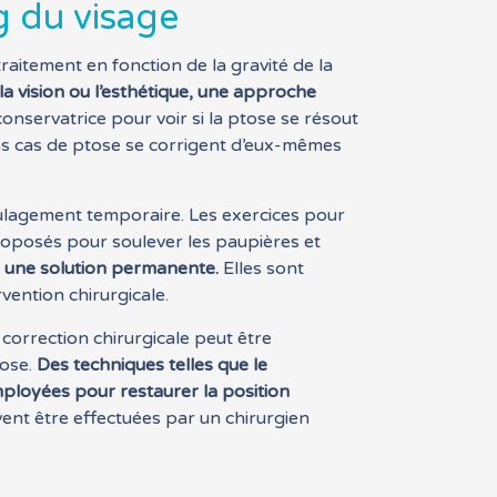
g du visage
traitement en fonction de la gravité de la
la vision ou l’esthétique, une approche
conservatrice pour voir si la ptose se résout
ains cas de ptose se corrigent d’eux-mêmes
soulagement temporaire. Les exercices pour
proposés pour soulever les paupières et
 une solution permanente.
Elles sont
ention chirurgicale.
correction chirurgicale peut être
tose.
Des techniques telles que le
mployées pour restaurer la position
vent être effectuées par un chirurgien