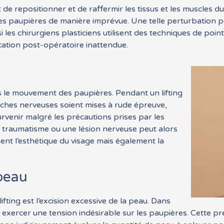
 est de repositionner et de raffermir les tissus et les muscles
des paupières de manière imprévue. Une telle perturbation p
es chirurgiens plasticiens utilisent des techniques de point
cation post-opératoire inattendue.
ns le mouvement des paupières. Pendant un lifting
anches nerveuses soient mises à rude épreuve,
rvenir malgré les précautions prises par les
Un traumatisme ou une lésion nerveuse peut alors
ent l’esthétique du visage mais également la
 peau
fting est l’excision excessive de la peau. Dans
ut exercer une tension indésirable sur les paupières. Cette 