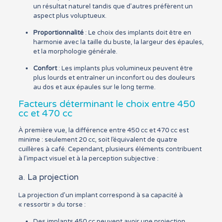
un résultat naturel tandis que d’autres préfèrent un
aspect plus voluptueux.
Proportionnalité
: Le choix des implants doit être en
harmonie avec la taille du buste, la largeur des épaules,
et la morphologie générale.
Confort
: Les implants plus volumineux peuvent être
plus lourds et entraîner un inconfort ou des douleurs
au dos et aux épaules sur le long terme.
Facteurs déterminant le choix entre 450
cc et 470 cc
À première vue, la différence entre 450 cc et 470 cc est
minime : seulement 20 cc, soit l’équivalent de quatre
cuillères à café. Cependant, plusieurs éléments contribuent
à l’impact visuel et à la perception subjective :
a. La projection
La projection d’un implant correspond à sa capacité à
« ressortir » du torse :
Des implants 450 cc peuvent avoir une projection