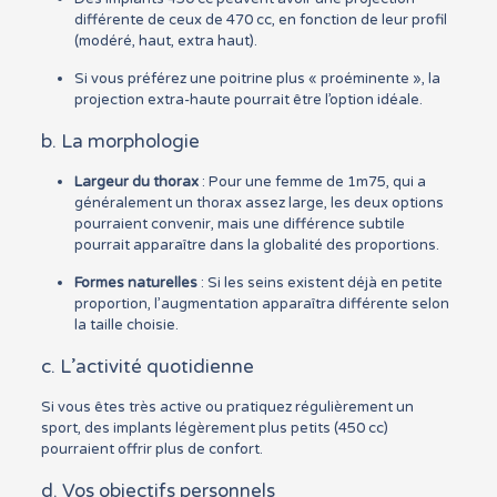
différente de ceux de 470 cc, en fonction de leur profil
(modéré, haut, extra haut).
Si vous préférez une poitrine plus « proéminente », la
projection extra-haute pourrait être l’option idéale.
b. La morphologie
Largeur du thorax
: Pour une femme de 1m75, qui a
généralement un thorax assez large, les deux options
pourraient convenir, mais une différence subtile
pourrait apparaître dans la globalité des proportions.
Formes naturelles
: Si les seins existent déjà en petite
proportion, l’augmentation apparaîtra différente selon
la taille choisie.
c. L’activité quotidienne
Si vous êtes très active ou pratiquez régulièrement un
sport, des implants légèrement plus petits (450 cc)
pourraient offrir plus de confort.
d. Vos objectifs personnels