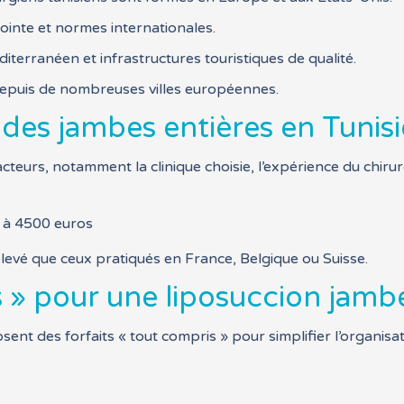
inte et normes internationales.
iterranéen et infrastructures touristiques de qualité.
depuis de nombreuses villes européennes.
n des jambes entières en Tunisi
acteurs, notamment la clinique choisie, l’expérience du chirurg
0 à 4500 euros
evé que ceux pratiqués en France, Belgique ou Suisse.
 » pour une liposuccion jamb
nt des forfaits « tout compris » pour simplifier l’organisati