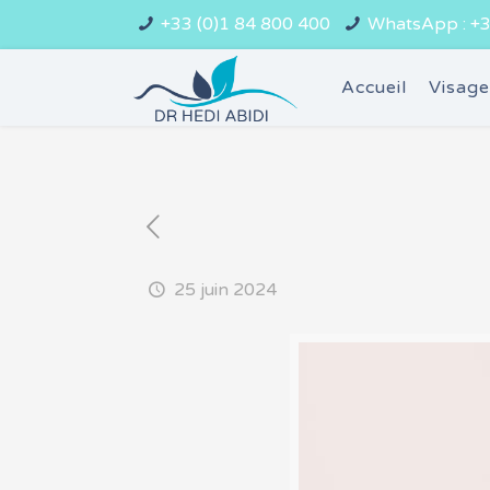
+33 (0)1 84 800 400
WhatsApp : +3
Accueil
Visag
25 juin 2024