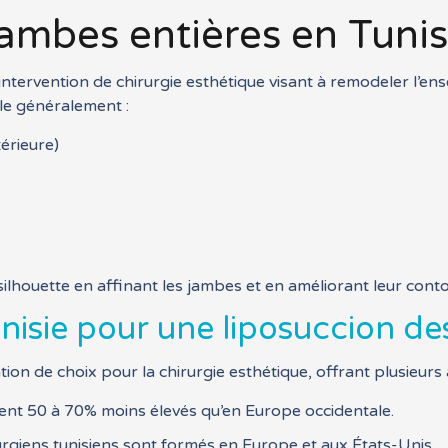
jambes entières en Tunis
intervention de chirurgie esthétique visant à remodeler l’e
ble généralement :
térieure)
ilhouette en affinant les jambes et en améliorant leur conto
unisie pour une liposuccion de
ion de choix pour la chirurgie esthétique, offrant plusieurs
ment 50 à 70% moins élevés qu’en Europe occidentale.
rgiens tunisiens sont formés en Europe et aux États-Unis.