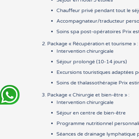
Séjour en hôtel 5 étoiles
Chauffeur privé pendant tout le sé
Accompagnateur/traducteur pers
Soins spa post-opératoires Prix es
Package « Récupération et tourisme » :
Intervention chirurgicale
Séjour prolongé (10-14 jours)
Excursions touristiques adaptées 
Soins de thalassothérapie Prix esti
Package « Chirurgie et bien-être » :
Intervention chirurgicale
Séjour en centre de bien-être
Programme nutritionnel personnal
Séances de drainage lymphatique po