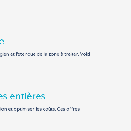
e
ien et l’étendue de la zone à traiter. Voici
es entières
on et optimiser les coûts. Ces offres