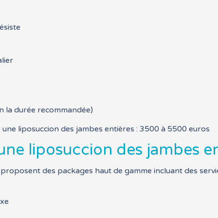
ésiste
lier
on la durée recommandée)
ur une liposuccion des jambes entières : 3500 à 5500 euros
une liposuccion des jambes en
es proposent des packages haut de gamme incluant des servi
uxe