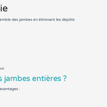
ie
nsemble des jambes en éliminant les dépôts
ur.
s jambes entières ?
 avantages :