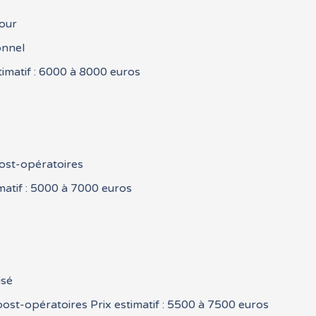
jour
onnel
timatif : 6000 à 8000 euros
post-opératoires
matif : 5000 à 7000 euros
isé
st-opératoires Prix estimatif : 5500 à 7500 euros