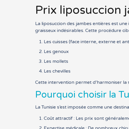
Prix liposuccion 
La liposuccion des jambes entières est une 
graisseux indésirables. Cette procédure ci
Les cuisses (face interne, externe et an
Les genoux
Les mollets
Les chevilles
Cette intervention permet d’harmoniser la s
Pourquoi choisir la T
La Tunisie s’est imposée comme une destinat
Coût attractif : Les prix sont générale
Expertise médicale : De nombreux chiru