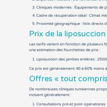
Cliniques modernes : Équipements de po
Cadre de récupération idéal : Climat méd
Proximité géographique : Vols directs 
Prix de la liposuccio
Les tarifs varient en fonction de plusieurs f
une estimation des fourchettes de prix :
Liposuccion des jambes entières : 250
Ce prix est généralement 40 à 60% moins él
Offres « tout compris
De nombreuses cliniques tunisiennes propose
incluent généralement :
Consultations pré et post-opératoires