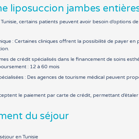
 liposuccion jambes entières 
Tunisie, certains patients peuvent avoir besoin d’options de 
ue : Certaines cliniques offrent la possibilité de payer en p
ion.
mes de crédit spécialisés dans le financement de soins est
boursement : 12 à 60 mois
spécialisées : Des agences de tourisme médical peuvent pro
cceptent le paiement par carte de crédit, permettant d’étaler
ment du séjour
séjour en Tunisie