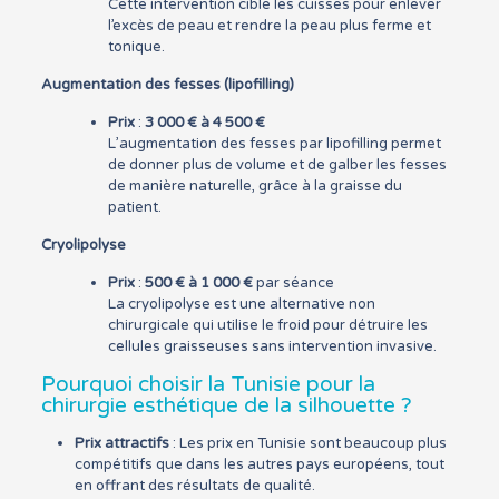
Cette intervention cible les cuisses pour enlever
l’excès de peau et rendre la peau plus ferme et
tonique.
Augmentation des fesses (lipofilling)
Prix
:
3 000 € à 4 500 €
L’augmentation des fesses par lipofilling permet
de donner plus de volume et de galber les fesses
de manière naturelle, grâce à la graisse du
patient.
Cryolipolyse
Prix
:
500 € à 1 000 €
par séance
La cryolipolyse est une alternative non
chirurgicale qui utilise le froid pour détruire les
cellules graisseuses sans intervention invasive.
Pourquoi choisir la Tunisie pour la
chirurgie esthétique de la silhouette ?
Prix attractifs
: Les prix en Tunisie sont beaucoup plus
compétitifs que dans les autres pays européens, tout
en offrant des résultats de qualité.