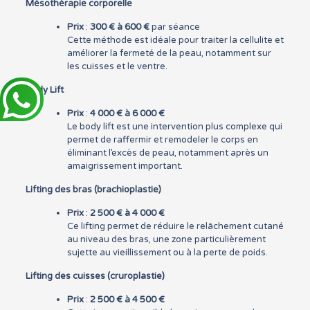
Mésothérapie corporelle
Prix
:
300 € à 600 €
par séance
Cette méthode est idéale pour traiter la cellulite et
améliorer la fermeté de la peau, notamment sur
les cuisses et le ventre.
Body Lift
Prix
:
4 000 € à 6 000 €
Le body lift est une intervention plus complexe qui
permet de raffermir et remodeler le corps en
éliminant l’excès de peau, notamment après un
amaigrissement important.
Lifting des bras (brachioplastie)
Prix
:
2 500 € à 4 000 €
Ce lifting permet de réduire le relâchement cutané
au niveau des bras, une zone particulièrement
sujette au vieillissement ou à la perte de poids.
Lifting des cuisses (cruroplastie)
Prix
:
2 500 € à 4 500 €