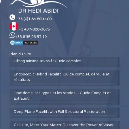
+33 (0)1 84 800 400
+1 437-880-3675
+33 6 35 23 57 12
Plan du Site
Lifting minimal invasif : Guide complet
Endoscopic Hybrid Facelift : Guide complet, déroulé et
résultats
Lipœdème : les types et les stades – Guide Complet et
Exhaustif
Deep Plane Facelift with Full Structural Restoration
Cellulite, Meet Your Match: Discover the Power of Vaser