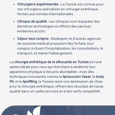
Chirurgiens expérimentés
: La Tunisie est connue pour
ses chirurgiens spécialisés en chirurgie esthétique,
formés aux normes internationales.
Clinique de qualité
: Les cliniques sont équipées des
dernières technologies et offrent des services
modernes et sûrs.
Séjour tout compris
: Medespoir et d’autres agences
de tourisme médical proposent des forfaits tout
compris, incluant l’hospitalisation, les consultations, le
transport, et même l’hébergement.
La
chirurgie esthétique de la silhouette en Tunisie
est une
option idéale pour ceux qui cherchent à améliorer leur
apparence physique à des prix abordables. Avec des
techniques innovantes comme la
liposuccion Vaser
, le
body
lift
, et le
lipofilling
, la Tunisie reste une destination de choix
pour la chirurgie esthétique, offrant des résultats de haute
qualité dans un cadre sécurisé et à des tarifs compétitifs.