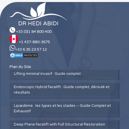
+33 (0)1 84 800 400
+1 437-880-3675
+33 6 35 23 57 12
Plan du Site
Lifting minimal invasif : Guide complet
Endoscopic Hybrid Facelift : Guide complet, déroulé et
résultats
Lipœdème : les types et les stades – Guide Complet et
Exhaustif
Deep Plane Facelift with Full Structural Restoration