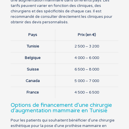
une augmentation mammaire dans différents pays. Les
tarifs peuvent varier en fonction des cliniques, des
chirurgiens et des spécificités de chaque cas. Il est
recommandé de consulter directement les cliniques pour
obtenir des devis personnalisés.
Pays
Prix (en €)
Tunisie
2 500 – 3 200
Belgique
4 000 – 6 000
Suisse
6 500 – 8 000
Canada
5 000 – 7 000
France
4 500 – 6 500
Options de financement d’une chirurgie
d’augmentation mammaire en Tunisie
Pour les patients qui souhaitent bénéficier d’une chirurgie
esthétique pour la pose d’une prothèse mammaire en