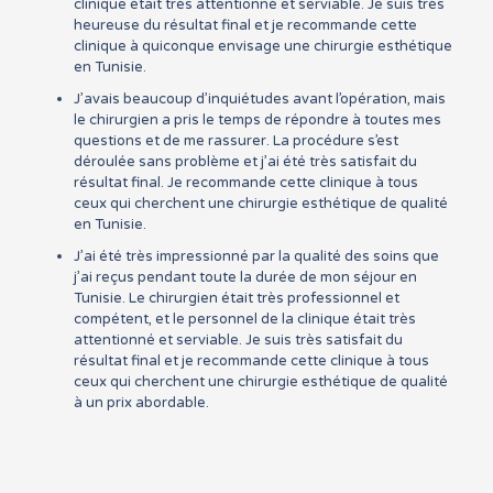
clinique était très attentionné et serviable. Je suis très
heureuse du résultat final et je recommande cette
clinique à quiconque envisage une chirurgie esthétique
en Tunisie.
J’avais beaucoup d’inquiétudes avant l’opération, mais
le chirurgien a pris le temps de répondre à toutes mes
questions et de me rassurer. La procédure s’est
déroulée sans problème et j’ai été très satisfait du
résultat final. Je recommande cette clinique à tous
ceux qui cherchent une chirurgie esthétique de qualité
en Tunisie.
J’ai été très impressionné par la qualité des soins que
j’ai reçus pendant toute la durée de mon séjour en
Tunisie. Le chirurgien était très professionnel et
compétent, et le personnel de la clinique était très
attentionné et serviable. Je suis très satisfait du
résultat final et je recommande cette clinique à tous
ceux qui cherchent une chirurgie esthétique de qualité
à un prix abordable.