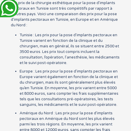
Les prix de la chirurgie esthétique pour la pose d’implants
pectoraux en Tunisie sont très compétitifs par rapport à
d’autres pays. Voici une comparaison des prix pour la pose
d’implants pectoraux en Tunisie, en Europe et en Amérique
du Nord :
Tunisie : Les prix pour la pose d’implants pectoraux en
Tunisie varient en fonction de la clinique et du
chirurgien, mais en général, ils se situent entre 2500 et
3500 euros. Les prix tout compris incluent la
consultation, l’opération, l’anesthésie, les médicaments
et le suivi post-opératoire.
Europe : Les prix pour la pose d’implants pectoraux en
Europe varient également en fonction de la clinique et
du chirurgien, mais ils sont généralement plus élevés
qu’en Tunisie. En moyenne, les prix varient entre 5000
et 8000 euros, sans compter les frais supplémentaires
tels que les consultations pré-opératoires, les tests
sanguins, les médicaments et le suivi post-opératoire.
Amérique du Nord : Les prix pour la pose d’implants
pectoraux en Amérique du Nord sont les plus élevés
parmi les trois régions. En moyenne, les prix varient
entre 8000 et 12000 euros, sans compter les frais