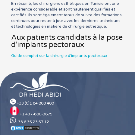
En résumé, les chirurgiens esthétiques en Tunisie ont une
expérience considérable et sont hautement qualifiés et
certifiés. Ils sont également tenus de suivre des formations
continues pour rester à jour avec les dernières techniques
et technologies en matière de chirurgie esthétique.
Aux patients candidats à la pose
d’implants pectoraux
Guide complet sur la chirurgie d’implants pectoraux
+33 (0)1 84 800 400
+1 437-880-3675
+33 6 35 23 57 12