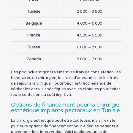
Tunisie
2 500 – 3 500
Belgique
4 000 – 6 000
France
4 500 – 6 500
Suisse
6 000 – 8 000
Canada
5 000 – 7 000
Ces prix incluent généralement les frais de consultation, les
honoraires du chirurgien, les frais d’anesthésie et les frais
de séjour à la clinique. Toutefois, il est recommandé de
vérifier les détails spécifiques avec les cliniques pour éviter
toute confusion ou coût imprévu.
Options de financement pour la chirurgie
esthétique implants pectoraux en Tunisie
La chirurgie esthétique peut être coûteuse, mais il existe
plusieurs options de financement pour aider les patients à
payer pour leur intervention. Voici quelques-unes des