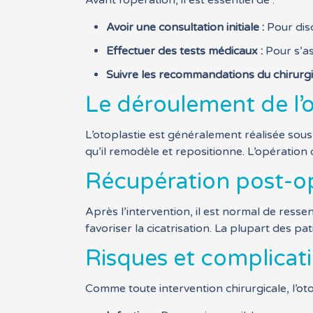
Avant l’opération, il est essentiel de :
Avoir une consultation initiale :
Pour disc
Effectuer des tests médicaux :
Pour s’as
Suivre les recommandations du chirurgi
Le déroulement de l’
L’otoplastie est généralement réalisée sous a
qu’il remodèle et repositionne. L’opération 
Récupération post-o
Après l’intervention, il est normal de res
favoriser la cicatrisation. La plupart des 
Risques et complicati
Comme toute intervention chirurgicale, l’o