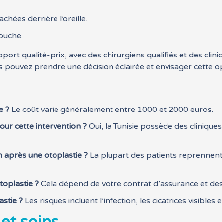
hées derrière l’oreille.
ouche.
apport qualité-prix, avec des chirurgiens qualifiés et des c
ous pouvez prendre une décision éclairée et envisager cette o
e ?
Le coût varie généralement entre 1000 et 2000 euros.
pour cette intervention ?
Oui, la Tunisie possède des cliniqu
 après une otoplastie ?
La plupart des patients reprennent 
otoplastie ?
Cela dépend de votre contrat d’assurance et des 
astie ?
Les risques incluent l’infection, les cicatrices visibles e