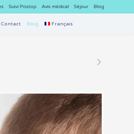
es
Suivi Postop
Avis médical
Séjour
Blog
Contact
Blog
Français