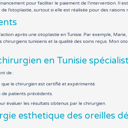
nancement pour faciliter le paiement de l’intervention. Il est
e l’otoplastie, surtout si elle est réalisée pour des raisons 
ents
ction après une otoplastie en Tunisie. Par exemple, Marie, un
chirurgiens tunisiens et la qualité des soins reçus. Mon otop
irurgien en Tunisie spécialis
nt de :
ue le chirurgien est certifié et expérimenté.
 de patients précédents.
ur évaluer les résultats obtenus par le chirurgien.
rgie esthetique des oreilles d