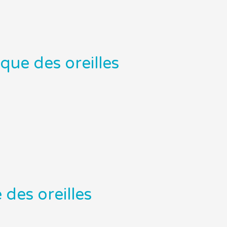
ique des oreilles
des oreilles