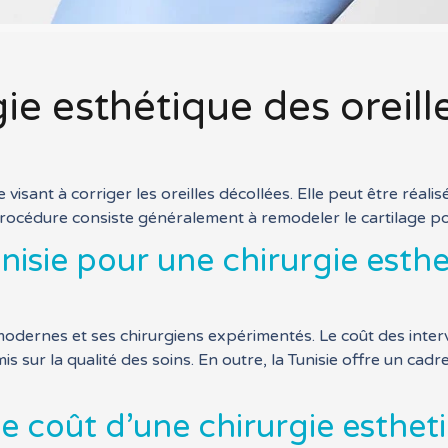
gie esthétique des oreill
e visant à corriger les oreilles décollées. Elle peut être réa
océdure consiste généralement à remodeler le cartilage pour
nisie pour une chirurgie esthe
modernes et ses chirurgiens expérimentés. Le coût des interve
 sur la qualité des soins. En outre, la Tunisie offre un cad
le coût d’une chirurgie estheti