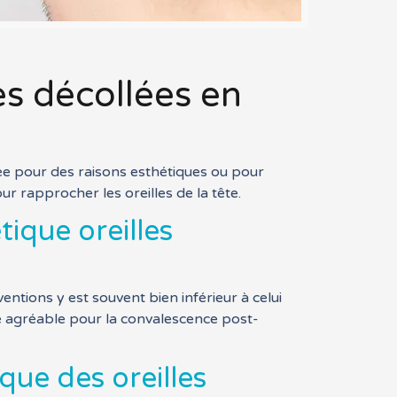
es décollées en
lisée pour des raisons esthétiques ou pour
 rapprocher les oreilles de la tête.
tique oreilles
ntions y est souvent bien inférieur à celui
re agréable pour la convalescence post-
que des oreilles