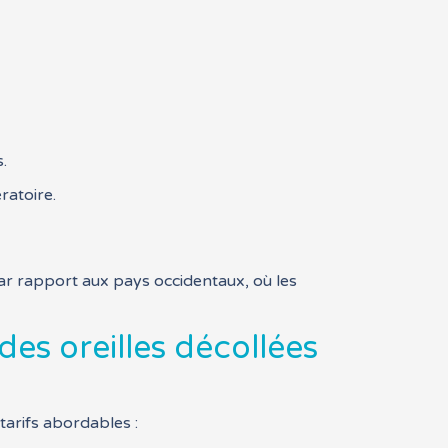
.
ratoire.
par rapport aux pays occidentaux, où les
es oreilles décollées
tarifs abordables :