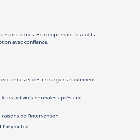
liniques modernes. En comprenant les coûts
ption avec confiance.
es modernes et des chirurgiens hautement
leurs activités normales après une
raisons de l’intervention.
t l’asymétrie.