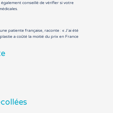
 également conseillé de vérifier si votre
médicales.
e patiente française, raconte : « J’ai été
lastie a coûté la moitié du prix en France
te
écollées