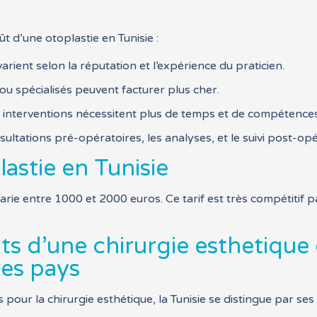
t d’une otoplastie en Tunisie :
arient selon la réputation et l’expérience du praticien.
ou spécialisés peuvent facturer plus cher.
 interventions nécessitent plus de temps et de compétences
ltations pré-opératoires, les analyses, et le suivi post-opé
astie en Tunisie
varie entre 1000 et 2000 euros. Ce tarif est très compétitif 
 d’une chirurgie esthetique d
res pays
our la chirurgie esthétique, la Tunisie se distingue par ses 