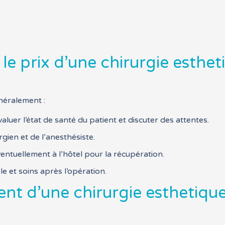
 le prix d’une chirurgie esthet
énéralement :
aluer l’état de santé du patient et discuter des attentes.
gien et de l’anesthésiste.
éventuellement à l’hôtel pour la récupération.
le et soins après l’opération.
t d’une chirurgie esthetique 