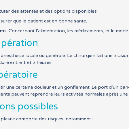
uter des attentes et des options disponibles.
surer que le patient est en bonne santé.
en :
Concernant l’alimentation, les médicaments, et le mode d
opération
nesthésie locale ou générale. Le chirurgien fait une incision 
dure entre 1 et 2 heures.
pératoire
sentir une certaine douleur et un gonflement. Le port d’un 
patients peuvent reprendre leurs activités normales après une
ons possibles
toplastie comporte des risques, notamment :