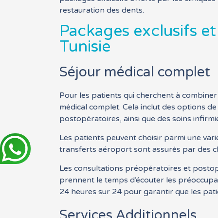
restauration des dents.
Packages exclusifs e
Tunisie
Séjour médical complet
Pour les patients qui cherchent à combiner 
médical complet. Cela inclut des options d
postopératoires, ainsi que des soins infirm
Les patients peuvent choisir parmi une var
transferts aéroport sont assurés par des c
Les consultations préopératoires et postop
prennent le temps d’écouter les préoccupat
24 heures sur 24 pour garantir que les pati
Services Additionnels