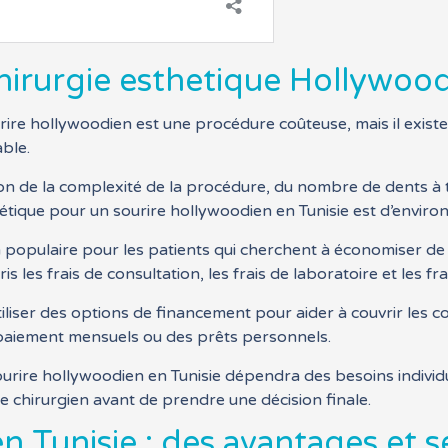
chirurgie esthetique Hollywood
urire hollywoodien est une procédure coûteuse, mais il exis
ble.
on de la complexité de la procédure, du nombre de dents à tr
hétique pour un sourire hollywoodien en Tunisie est d’envir
populaire pour les patients qui cherchent à économiser de 
is les frais de consultation, les frais de laboratoire et les fr
liser des options de financement pour aider à couvrir les co
paiement mensuels ou des prêts personnels.
ourire hollywoodien en Tunisie dépendra des besoins individu
e chirurgien avant de prendre une décision finale.
n Tunisie : des avantages et s