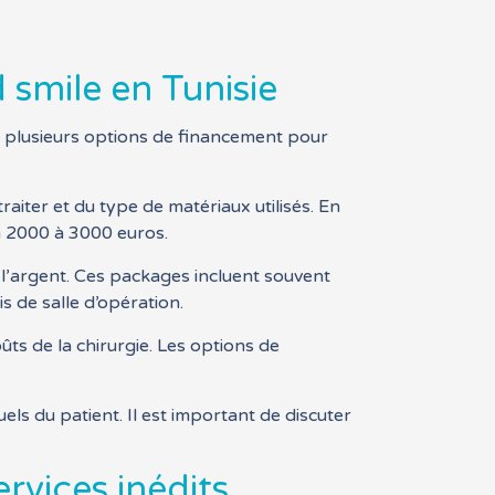
 smile en Tunisie
te plusieurs options de financement pour
aiter et du type de matériaux utilisés. En
on 2000 à 3000 euros.
l’argent. Ces packages incluent souvent
ais de salle d’opération.
ûts de la chirurgie. Les options de
els du patient. Il est important de discuter
ervices inédits