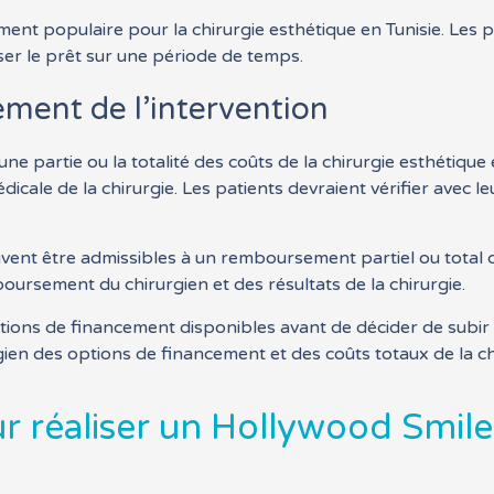
ment populaire pour la chirurgie esthétique en Tunisie. Les
rser le prêt sur une période de temps.
ment de l’intervention
une partie ou la totalité des coûts de la chirurgie esthétiqu
dicale de la chirurgie. Les patients devraient vérifier avec 
ent être admissibles à un remboursement partiel ou total de
boursement du chirurgien et des résultats de la chirurgie.
ptions de financement disponibles avant de décider de subir 
rgien des options de financement et des coûts totaux de la c
r réaliser un Hollywood Smile