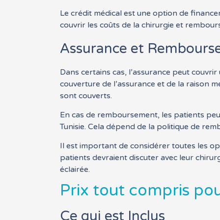
Le crédit médical est une option de finance
couvrir les coûts de la chirurgie et rembou
Assurance et Rembourse
Dans certains cas, l’assurance peut couvrir 
couverture de l’assurance et de la raison mé
sont couverts.
En cas de remboursement, les patients peuv
Tunisie. Cela dépend de la politique de rem
Il est important de considérer toutes les o
patients devraient discuter avec leur chiru
éclairée.
Prix tout compris pou
Ce qui est Inclus