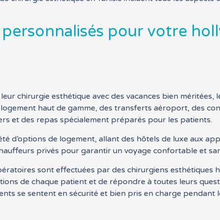
t personnalisés pour votre ho
leur chirurgie esthétique avec des vacances bien méritées, l
e logement haut de gamme, des transferts aéroport, des con
iers et des repas spécialement préparés pour les patients.
iété d’options de logement, allant des hôtels de luxe aux 
hauffeurs privés pour garantir un voyage confortable et san
ératoires sont effectuées par des chirurgiens esthétiques h
ions de chaque patient et de répondre à toutes leurs questi
ents se sentent en sécurité et bien pris en charge pendant l