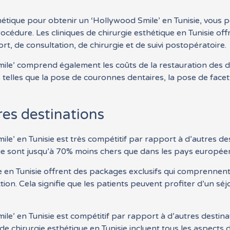
étique pour obtenir un ‘Hollywood Smile’ en Tunisie, vous p
cédure. Les cliniques de chirurgie esthétique en Tunisie off
t, de consultation, de chirurgie et de suivi postopératoire.
le’ comprend également les coûts de la restauration des den
telles que la pose de couronnes dentaires, la pose de facet
es destinations
e’ en Tunisie est très compétitif par rapport à d’autres des
isie sont jusqu’à 70% moins chers que dans les pays europée
que en Tunisie offrent des packages exclusifs qui comprennen
ction. Cela signifie que les patients peuvent profiter d’un s
e’ en Tunisie est compétitif par rapport à d’autres destinat
 de chirurgie esthétique en Tunisie incluent tous les aspects 