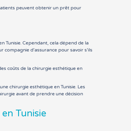
 patients peuvent obtenir un prêt pour
e en Tunisie. Cependant, cela dépend de la
leur compagnie d’assurance pour savoir s’ils
s coûts de la chirurgie esthétique en
une chirurgie esthétique en Tunisie. Les
hirurgie avant de prendre une décision
 en Tunisie