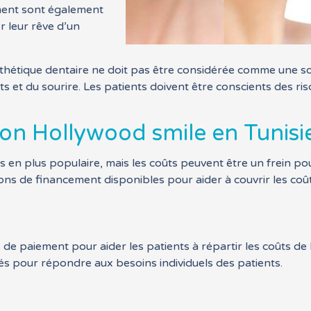
ment sont également
r leur rêve d’un
esthétique dentaire ne doit pas être considérée comme une s
s et du sourire. Les patients doivent être conscients des r
n Hollywood smile en Tunisie
s en plus populaire, mais les coûts peuvent être un frein pour
ons de financement disponibles pour aider à couvrir les coût
e paiement pour aider les patients à répartir les coûts de 
s pour répondre aux besoins individuels des patients.