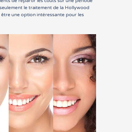
nts de répartir les coûts sur une période
seulement le traitement de la Hollywood
t être une option intéressante pour les