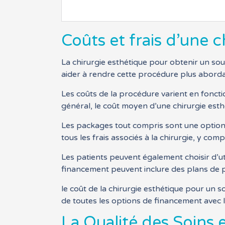
Coûts et frais d’une 
La chirurgie esthétique pour obtenir un so
aider à rendre cette procédure plus aborda
Les coûts de la procédure varient en foncti
général, le coût moyen d’une chirurgie est
Les packages tout compris sont une option 
tous les frais associés à la chirurgie, y compr
Les patients peuvent également choisir d’uti
financement peuvent inclure des plans de 
le coût de la chirurgie esthétique pour un s
de toutes les options de financement avec l
La Qualité des Soins e