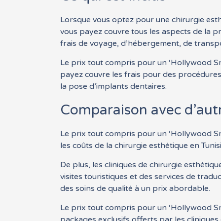
Lorsque vous optez pour une chirurgie esth
vous payez couvre tous les aspects de la pro
frais de voyage, d’hébergement, de transpor
Le prix tout compris pour un ‘Hollywood Smi
payez couvre les frais pour des procédures 
la pose d’implants dentaires.
Comparaison avec d’autr
Le prix tout compris pour un ‘Hollywood Smil
les coûts de la chirurgie esthétique en Tun
De plus, les cliniques de chirurgie esthéti
visites touristiques et des services de tradu
des soins de qualité à un prix abordable.
Le prix tout compris pour un ‘Hollywood Smil
packages exclusifs offerts par les cliniques