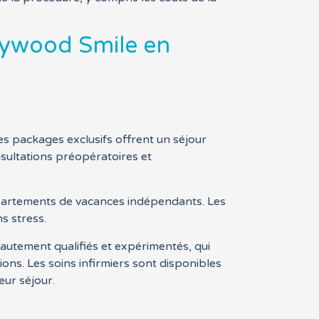
llywood Smile en
es packages exclusifs offrent un séjour
sultations préopératoires et
appartements de vacances indépendants. Les
s stress.
autement qualifiés et expérimentés, qui
ons. Les soins infirmiers sont disponibles
eur séjour.