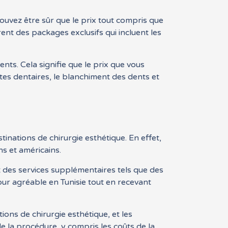
ouvez être sûr que le prix tout compris que
rent des packages exclusifs qui incluent les
ts. Cela signifie que le prix que vous
tes dentaires, le blanchiment des dents et
tinations de chirurgie esthétique. En effet,
ns et américains.
t des services supplémentaires tels que des
éjour agréable en Tunisie tout en recevant
ions de chirurgie esthétique, et les
de la procédure, y compris les coûts de la