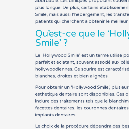
abordable. Les cliniques proposent souven
plus longue. De plus, certains établissem
Smile, mais aussi l’hébergement, les transf
patients qui cherchent à obtenir le meilleur
Qu’est-ce que le ‘Ho
Smile’ ?
Le ‘Hollywood Smile’ est un terme utilisé po
parfait et éclatant, souvent associé aux cél
hollywoodiennes. Ce sourire est caractéris
blanches, droites et bien alignées.
Pour obtenir un ‘Hollywood Smile’, plusieur
esthétique dentaire sont disponibles. Ces 
inclure des traitements tels que le blanchim
facettes dentaires, les couronnes dentaire
implants dentaires.
Le choix de la procédure dépendra des beso