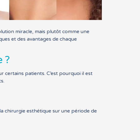
olution miracle, mais plutôt comme une
isques et des avantages de chaque
 ?
 certains patients. C’est pourquoi il est
s.
la chirurgie esthétique sur une période de