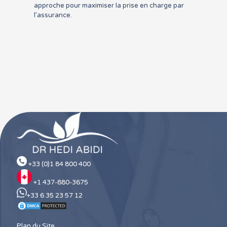
approche pour maximiser la prise en charge par
l’assurance.
+33 (0)1 84 800 400
+1 437-880-3675
+33 6 35 23 57 12
Plan du Site