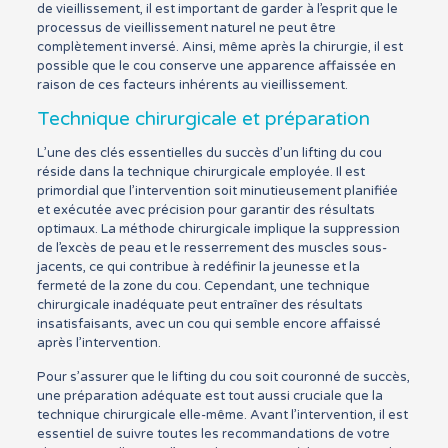
de vieillissement, il est important de garder à l’esprit que le
processus de vieillissement naturel ne peut être
complètement inversé. Ainsi, même après la chirurgie, il est
possible que le cou conserve une apparence affaissée en
raison de ces facteurs inhérents au vieillissement.
Technique chirurgicale et préparation
L’une des clés essentielles du succès d’un lifting du cou
réside dans la technique chirurgicale employée. Il est
primordial que l’intervention soit minutieusement planifiée
et exécutée avec précision pour garantir des résultats
optimaux. La méthode chirurgicale implique la suppression
de l’excès de peau et le resserrement des muscles sous-
jacents, ce qui contribue à redéfinir la jeunesse et la
fermeté de la zone du cou. Cependant, une technique
chirurgicale inadéquate peut entraîner des résultats
insatisfaisants, avec un cou qui semble encore affaissé
après l’intervention.
Pour s’assurer que le lifting du cou soit couronné de succès,
une préparation adéquate est tout aussi cruciale que la
technique chirurgicale elle-même. Avant l’intervention, il est
essentiel de suivre toutes les recommandations de votre