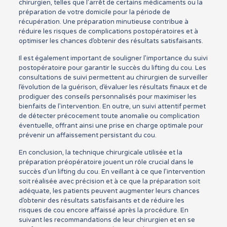
chirurgien, telles que l’arrêt de certains médicaments ou la
préparation de votre domicile pour la période de
récupération. Une préparation minutieuse contribue à
réduire les risques de complications postopératoires et à
optimiser les chances d’obtenir des résultats satisfaisants.
Il est également important de souligner l’importance du suivi
postopératoire pour garantir le succès du lifting du cou. Les
consultations de suivi permettent au chirurgien de surveiller
l’évolution de la guérison, d’évaluer les résultats finaux et de
prodiguer des conseils personnalisés pour maximiser les
bienfaits de l’intervention. En outre, un suivi attentif permet
de détecter précocement toute anomalie ou complication
éventuelle, offrant ainsi une prise en charge optimale pour
prévenir un affaissement persistant du cou.
En conclusion, la technique chirurgicale utilisée et la
préparation préopératoire jouent un rôle crucial dans le
succès d’un lifting du cou. En veillant à ce que l’intervention
soit réalisée avec précision et à ce que la préparation soit
adéquate, les patients peuvent augmenter leurs chances
d’obtenir des résultats satisfaisants et de réduire les
risques de cou encore affaissé après la procédure. En
suivant les recommandations de leur chirurgien et en se