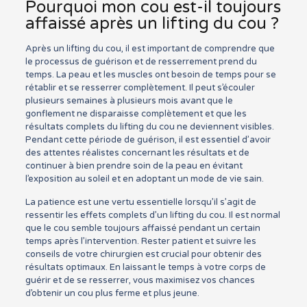
Pourquoi mon cou est-il toujours
affaissé après un lifting du cou ?
Après un lifting du cou, il est important de comprendre que
le processus de guérison et de resserrement prend du
temps. La peau et les muscles ont besoin de temps pour se
rétablir et se resserrer complètement. Il peut s’écouler
plusieurs semaines à plusieurs mois avant que le
gonflement ne disparaisse complètement et que les
résultats complets du lifting du cou ne deviennent visibles.
Pendant cette période de guérison, il est essentiel d’avoir
des attentes réalistes concernant les résultats et de
continuer à bien prendre soin de la peau en évitant
l’exposition au soleil et en adoptant un mode de vie sain.
La patience est une vertu essentielle lorsqu’il s’agit de
ressentir les effets complets d’un lifting du cou. Il est normal
que le cou semble toujours affaissé pendant un certain
temps après l’intervention. Rester patient et suivre les
conseils de votre chirurgien est crucial pour obtenir des
résultats optimaux. En laissant le temps à votre corps de
guérir et de se resserrer, vous maximisez vos chances
d’obtenir un cou plus ferme et plus jeune.