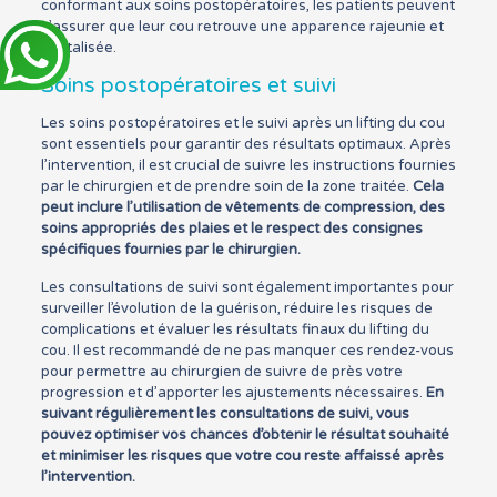
conformant aux soins postopératoires, les patients peuvent
s’assurer que leur cou retrouve une apparence rajeunie et
revitalisée.
Soins postopératoires et suivi
Les soins postopératoires et le suivi après un lifting du cou
sont essentiels pour garantir des résultats optimaux. Après
l’intervention, il est crucial de suivre les instructions fournies
par le chirurgien et de prendre soin de la zone traitée.
Cela
peut inclure l’utilisation de vêtements de compression, des
soins appropriés des plaies et le respect des consignes
spécifiques fournies par le chirurgien.
Les consultations de suivi sont également importantes pour
surveiller l’évolution de la guérison, réduire les risques de
complications et évaluer les résultats finaux du lifting du
cou. Il est recommandé de ne pas manquer ces rendez-vous
pour permettre au chirurgien de suivre de près votre
progression et d’apporter les ajustements nécessaires.
En
suivant régulièrement les consultations de suivi, vous
pouvez optimiser vos chances d’obtenir le résultat souhaité
et minimiser les risques que votre cou reste affaissé après
l’intervention.