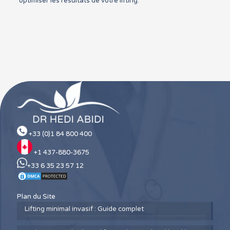
optimiser les résultats de votre lifting.
+33 (0)1 84 800 400
+1 437-880-3675
+33 6 35 23 57 12
Plan du Site
Lifting minimal invasif : Guide complet