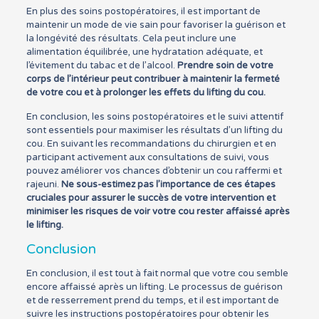
En plus des soins postopératoires, il est important de
maintenir un mode de vie sain pour favoriser la guérison et
la longévité des résultats. Cela peut inclure une
alimentation équilibrée, une hydratation adéquate, et
l’évitement du tabac et de l’alcool.
Prendre soin de votre
corps de l’intérieur peut contribuer à maintenir la fermeté
de votre cou et à prolonger les effets du lifting du cou.
En conclusion, les soins postopératoires et le suivi attentif
sont essentiels pour maximiser les résultats d’un lifting du
cou. En suivant les recommandations du chirurgien et en
participant activement aux consultations de suivi, vous
pouvez améliorer vos chances d’obtenir un cou raffermi et
rajeuni.
Ne sous-estimez pas l’importance de ces étapes
cruciales pour assurer le succès de votre intervention et
minimiser les risques de voir votre cou rester affaissé après
le lifting.
Conclusion
En conclusion, il est tout à fait normal que votre cou semble
encore affaissé après un lifting. Le processus de guérison
et de resserrement prend du temps, et il est important de
suivre les instructions postopératoires pour obtenir les