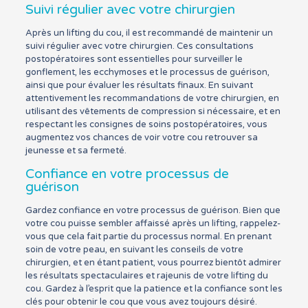
Suivi régulier avec votre chirurgien
Après un lifting du cou, il est recommandé de maintenir un
suivi régulier avec votre chirurgien. Ces consultations
postopératoires sont essentielles pour surveiller le
gonflement, les ecchymoses et le processus de guérison,
ainsi que pour évaluer les résultats finaux. En suivant
attentivement les recommandations de votre chirurgien, en
utilisant des vêtements de compression si nécessaire, et en
respectant les consignes de soins postopératoires, vous
augmentez vos chances de voir votre cou retrouver sa
jeunesse et sa fermeté.
Confiance en votre processus de
guérison
Gardez confiance en votre processus de guérison. Bien que
votre cou puisse sembler affaissé après un lifting, rappelez-
vous que cela fait partie du processus normal. En prenant
soin de votre peau, en suivant les conseils de votre
chirurgien, et en étant patient, vous pourrez bientôt admirer
les résultats spectaculaires et rajeunis de votre lifting du
cou. Gardez à l’esprit que la patience et la confiance sont les
clés pour obtenir le cou que vous avez toujours désiré.